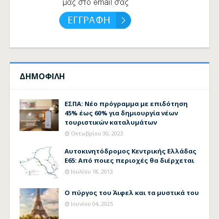
ΔΗΜΟΦΙΛΗ
ΕΣΠΑ: Νέο πρόγραμμα με επιδότηση
45% έως 60% για δημιουργία νέων
τουριστικών καταλυμάτων
Οκτωβρίου 30, 2023
Αυτοκινητόδρομος Κεντρικής Ελλάδας
Ε65: Από ποιες περιοχές θα διέρχεται
Ιουλίου 18, 2013
Ο πύργος του Άιφελ και τα μυστικά του
Ιουνίου 04, 2025