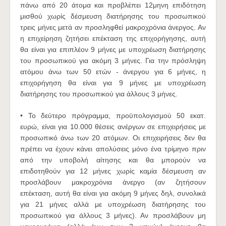
πάνω από 20 άτομα και προβλέπει 12μηνη επιδότηση
μισθού χωρίς δέσμευση διατήρησης του προσωπικού
τρεις μήνες μετά αν προσληφθεί μακροχρόνια άνεργος. Αν
η επιχείρηση ζητήσει επέκταση της επιχορήγησης, αυτή
θα είναι για επιπλέον 9 μήνες με υποχρέωση διατήρησης
του προσωπικού για ακόμη 3 μήνες. Για την πρόσληψη
ατόμου άνω των 50 ετών - άνεργου για 6 μήνες, η
επιχορήγηση θα είναι για 9 μήνες με υποχρέωση
διατήρησης του προσωπικού για άλλους 3 μήνες.
• Το δεύτερο πρόγραμμα, προϋπολογισμού 50 εκατ.
ευρώ, είναι για 10.000 θέσεις ανέργων σε επιχειρήσεις με
προσωπικό άνω των 20 ατόμων. Οι επιχειρήσεις δεν θα
πρέπει να έχουν κάνει απολύσεις μόνο ένα τρίμηνο πριν
από την υποβολή αίτησης και θα μπορούν να
επιδοτηθούν για 12 μήνες χωρίς καμία δέσμευση αν
προσλάβουν μακροχρόνια άνεργο (αν ζητήσουν
επέκταση, αυτή θα είναι για ακόμη 9 μήνες δηλ, συνολικά
για 21 μήνες αλλά με υποχρέωση διατήρησης του
προσωπικού για άλλους 3 μήνες). Αν προσλάβουν μη