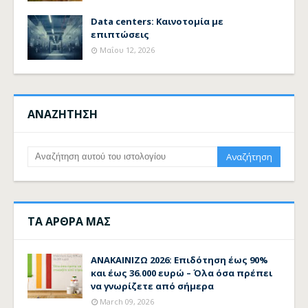
Data centers: Καινοτομία με
επιπτώσεις
Μαΐου 12, 2026
ΑΝΑΖΗΤΗΣΗ
ΤΑ ΑΡΘΡΑ ΜΑΣ
ΑΝΑΚΑΙΝΙΖΩ 2026: Επιδότηση έως 90%
και έως 36.000 ευρώ – Όλα όσα πρέπει
να γνωρίζετε από σήμερα
March 09, 2026