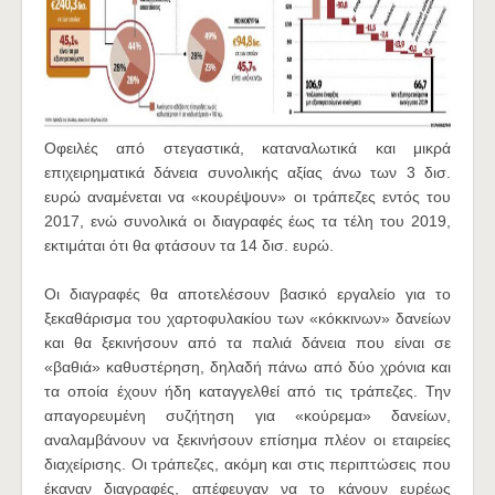
Οφειλές από στεγαστικά, καταναλωτικά και μικρά
επιχειρηματικά δάνεια συνολικής αξίας άνω των 3 δισ.
ευρώ αναμένεται να «κουρέψουν» οι τράπεζες εντός του
2017, ενώ συνολικά οι διαγραφές έως τα τέλη του 2019,
εκτιμάται ότι θα φτάσουν τα 14 δισ. ευρώ.
Οι διαγραφές θα αποτελέσουν βασικό εργαλείο για το
ξεκαθάρισμα του χαρτοφυλακίου των «κόκκινων» δανείων
και θα ξεκινήσουν από τα παλιά δάνεια που είναι σε
«βαθιά» καθυστέρηση, δηλαδή πάνω από δύο χρόνια και
τα οποία έχουν ήδη καταγγελθεί από τις τράπεζες. Την
απαγορευμένη συζήτηση για «κούρεμα» δανείων,
αναλαμβάνουν να ξεκινήσουν επίσημα πλέον οι εταιρείες
διαχείρισης. Οι τράπεζες, ακόμη και στις περιπτώσεις που
έκαναν διαγραφές, απέφευγαν να το κάνουν ευρέως