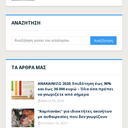
ΑΝΑΖΗΤΗΣΗ
ΤΑ ΑΡΘΡΑ ΜΑΣ
ΑΝΑΚΑΙΝΙΖΩ 2026: Επιδότηση έως 90%
και έως 36.000 ευρώ – Όλα όσα πρέπει
να γνωρίζετε από σήμερα
March 09, 2026
"Καμπανάκι" για ιδιοκτήτες ακινήτων
με αυθαιρεσίες που δεν γνωρίζουν
October 16, 2025