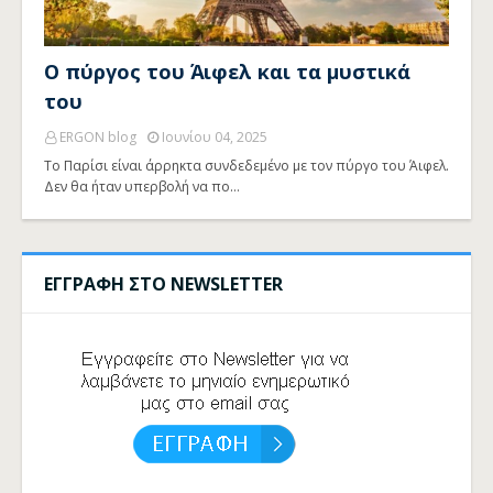
Ο πύργος του Άιφελ και τα μυστικά
του
ERGON blog
Ιουνίου 04, 2025
Το Παρίσι είναι άρρηκτα συνδεδεμένο με τον πύργο του Άιφελ.
Δεν θα ήταν υπερβολή να πο…
ΕΓΓΡΑΦΗ ΣΤΟ NEWSLETTER