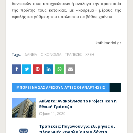
δανειακών τους υποχρεώσεων ή ανάλογα την προστασία
της πρώτης τους κατοικίας, με «κούρεμα» μέρους της
οφειλής και ρύθμιση του υπολοίπου σε βάθος χρόνου.
kathimerini.gr
Tags:
ΔΑΝΕΙΑ
ΟΙΚΟΝΟΜΙΑ
ΤΡΑΠΕΖΕΣ
ΧΡΕΗ
ΜΠΟΡΕΙ ΝΑ ΣΑΣ ΑΡΕΣΟΥΝ ΑΥΤΕΣ ΟΙ ΑΝΑΡΤΗΣΕΙΣ
Ακίνητα: Ανακοίνωσε το Project Icon η
Εθνική Τράπεζα
June 11, 2020
Τράπεζες: Παγώνουν για έξι μήνες οι
πληρωμές κεφαλαίου για δάνεια