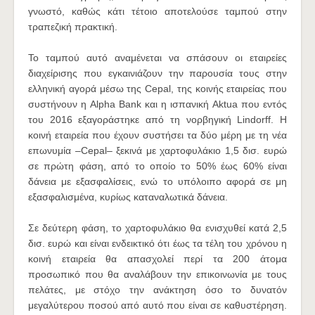
γνωστό, καθώς κάτι τέτοιο αποτελούσε ταμπού στην
τραπεζική πρακτική.
Το ταμπού αυτό αναμένεται να σπάσουν οι εταιρείες
διαχείρισης που εγκαινιάζουν την παρουσία τους στην
ελληνική αγορά μέσω της Cepal, της κοινής εταιρείας που
συστήνουν η Alpha Bank και η ισπανική Aktua που εντός
του 2016 εξαγοράστηκε από τη νορβηγική Lindorff. Η
κοινή εταιρεία που έχουν συστήσει τα δύο μέρη με τη νέα
επωνυμία –Cepal– ξεκινά με χαρτοφυλάκιο 1,5 δισ. ευρώ
σε πρώτη φάση, από το οποίο το 50% έως 60% είναι
δάνεια με εξασφαλίσεις, ενώ το υπόλοιπο αφορά σε μη
εξασφαλισμένα, κυρίως καταναλωτικά δάνεια.
Σε δεύτερη φάση, το χαρτοφυλάκιο θα ενισχυθεί κατά 2,5
δισ. ευρώ και είναι ενδεικτικό ότι έως τα τέλη του χρόνου η
κοινή εταιρεία θα απασχολεί περί τα 200 άτομα
προσωπικό που θα αναλάβουν την επικοινωνία με τους
πελάτες, με στόχο την ανάκτηση όσο το δυνατόν
μεγαλύτερου ποσού από αυτό που είναι σε καθυστέρηση.