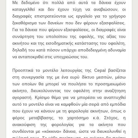
Με δεδομένο ότι πολλά από αυτά τα δάνεια έχουν
καταγγελθεί και δεν έχουν τύχη να αναβιώσουν, οι
διαγραφές επιστρατεύονται ως εργαλείο για το γρήγορο
ξεκαθάρισμα των δανείων που δεν φέρουν εξασφαλίσεις.
Για τα δάνεια που φέρουν εξασφαλίσεις, οι διαγραφές είναι
συνάρτηση του υπολοίπου της οφειλής, της αξίας του
ακινήτου και της εισοδηματικής κατάστασης του οφειλέτη,
δηλαδή του κατά πόσον υπάρχει αποδεδειγμένη αδυναμία
να ανταποκριθεί στις υποχρεώσεις του.
Προοπτικά το μοντέλο λειτουργίας της Cepal βασίζεται
στη συνεργασία της με ένα ευρύ δίκτυο μεσιτών, μέσω
των οποίων θα μπορεί να πουλήσει το προσημειωμένο
ακίνητο, διευκολύνοντας τον οφειλέτη στην αναζήτηση
αγοραστή. Κρίσιμο θέμα για να μπορέσει να αναπτυχθεί
αυτό το μοντέλο είναι να καμφθούν μία σειρά από εμπόδια
που έχουν να κάνουν με τη φορολογία ακινήτων, όπως ο
φόρος μεταβίβασης, το χαρτόσημο κ.ά. Στόχος, η
ανακούφιση της φορολογίας για τα ακίνητα που
συνδέονται με «κόκκινα» δάνεια, ώστε να διευκολυνθεί η