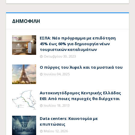
ΔΗΜΟΦΙΛΗ
ΕΣΠΑ: Νέο πρόγραμμα με επιδότηση
45% έως 60% για δημιουργία νέων
τουριστικών καταλυμάτων
Οκτωβρίου 30, 2023
Ο πύργος του Άιφελ και τα μυστικά του
Ιουνίου 04, 2025
Αυτοκινητόδρομος Κεντρικής Ελλάδας
Ε65: Από ποιες περιοχές θα διέρχεται
Ιουλίου 18, 2013
Data centers: Καινοτομία με
επιπτώσεις
Μαΐου 12, 2026