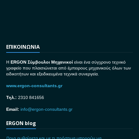
ΕΠΙΚΟΙΝΩΝΙΑ
H
ERGON Σ
ύμβουλοι Μηχανικοί
είναι ένα σύγχρονο τεχνικό
γραφείο που πλαισιώνεται από έμπειρους μηχανικούς όλων των
ειδικοτήτων και εξειδικευμένα τεχνικά συνεργεία.
www.ergon-consultants.gr
Τηλ.:
2310 841656
Email:
info@ergon-consultants.gr
ERGON blog
Ποια αυθαίρετα και με τι πρόστιμα μπορούν να