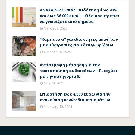
ΑΝΑΚΑΙΝΙΖΩ 2026: Επιδότηση έως 90%
και έως 36.000 ευρώ – Όλα όσα πρέπει
να γνωρίζετε από σήμερα
March 09, 2026
"Καμπανάκι" για ιδιοκτήτες ακινήτων
με αυθαιρεσίες που δεν γνωρίζουν
October 16, 2025
Αντίστροφη μέτρηση για την
τακτοποίηση αυθαιρέτων – Τι ισχύει
με την κατηγορία 5;
May 28, 2025
Επιδότηση έως 4.000 ευρώ για την
ανακαίνιση κενών διαμερισμάτων
February 10, 2024