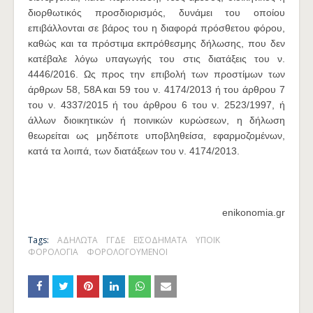
διορθωτικός προσδιορισμός, δυνάμει του οποίου
επιβάλλονται σε βάρος του η διαφορά πρόσθετου φόρου,
καθώς και τα πρόστιμα εκπρόθεσμης δήλωσης, που δεν
κατέβαλε λόγω υπαγωγής του στις διατάξεις του ν.
4446/2016. Ως προς την επιβολή των προστίμων των
άρθρων 58, 58Α και 59 του ν. 4174/2013 ή του άρθρου 7
του ν. 4337/2015 ή του άρθρου 6 του ν. 2523/1997, ή
άλλων διοικητικών ή ποινικών κυρώσεων, η δήλωση
θεωρείται ως μηδέποτε υποβληθείσα, εφαρμοζομένων,
κατά τα λοιπά, των διατάξεων του ν. 4174/2013.
enikonomia.gr
Tags:
ΑΔΗΛΩΤΑ
ΓΓΔΕ
ΕΙΣΟΔΗΜΑΤΑ
ΥΠΟΙΚ
ΦΟΡΟΛΟΓΙΑ
ΦΟΡΟΛΟΓΟΥΜΕΝΟΙ