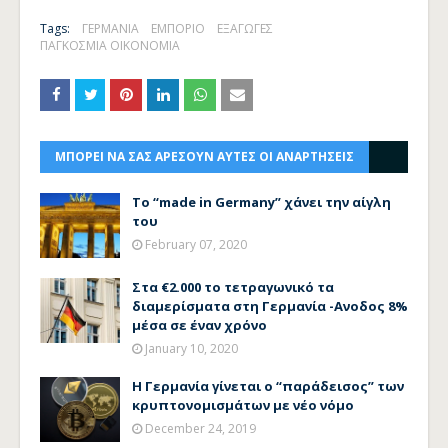
Tags:
ΓΕΡΜΑΝΙΑ
ΕΜΠΟΡΙΟ
ΕΞΑΓΩΓΕΣ
ΠΑΓΚΟΣΜΙΑ ΟΙΚΟΝΟΜΙΑ
ΜΠΟΡΕΙ ΝΑ ΣΑΣ ΑΡΕΣΟΥΝ ΑΥΤΕΣ ΟΙ ΑΝΑΡΤΗΣΕΙΣ
To “made in Germany” χάνει την αίγλη
του
February 07, 2020
Στα €2.000 το τετραγωνικό τα
διαμερίσματα στη Γερμανία -Ανοδος 8%
μέσα σε έναν χρόνο
January 10, 2020
Η Γερμανία γίνεται ο “παράδεισος” των
κρυπτονομισμάτων με νέο νόμο
December 24, 2019