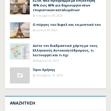
ΕΣΠΑ: Νέο πρόγραμμα με επιδότηση
45% έως 60% για δημιουργία νέων
τουριστικών καταλυμάτων
Οκτωβρίου 30, 2023
Ο πύργος του Άιφελ και τα μυστικά του
Ιουνίου 04, 2025
Δείτε τον διαδραστικό χάρτη με τους
Ελληνικούς Αυτοκινητόδρομους, τι
λειτουργεί και τι όχι
Μαρτίου 23, 2017
Όροι Χρήσης
Οκτωβρίου 10, 2014
ΑΝΑΖΗΤΗΣΗ