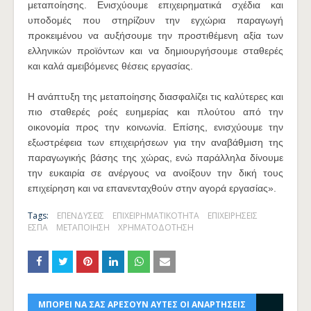
μεταποίησης. Ενισχύουμε επιχειρηματικά σχέδια και
υποδομές που στηρίζουν την εγχώρια παραγωγή
προκειμένου να αυξήσουμε την προστιθέμενη αξία των
ελληνικών προϊόντων και να δημιουργήσουμε σταθερές
και καλά αμειβόμενες θέσεις εργασίας.
Η ανάπτυξη της μεταποίησης διασφαλίζει τις καλύτερες και
πιο σταθερές ροές ευημερίας και πλούτου από την
οικονομία προς την κοινωνία. Επίσης, ενισχύουμε την
εξωστρέφεια των επιχειρήσεων για την αναβάθμιση της
παραγωγικής βάσης της χώρας, ενώ παράλληλα δίνουμε
την ευκαιρία σε ανέργους να ανοίξουν την δική τους
επιχείρηση και να επανενταχθούν στην αγορά εργασίας».
Tags:
ΕΠΕΝΔΥΣΕΙΣ
ΕΠΙΧΕΙΡΗΜΑΤΙΚΟΤΗΤΑ
ΕΠΙΧΕΙΡΗΣΕΙΣ
ΕΣΠΑ
ΜΕΤΑΠΟΙΗΣΗ
ΧΡΗΜΑΤΟΔΟΤΗΣΗ
ΜΠΟΡΕΙ ΝΑ ΣΑΣ ΑΡΕΣΟΥΝ ΑΥΤΕΣ ΟΙ ΑΝΑΡΤΗΣΕΙΣ