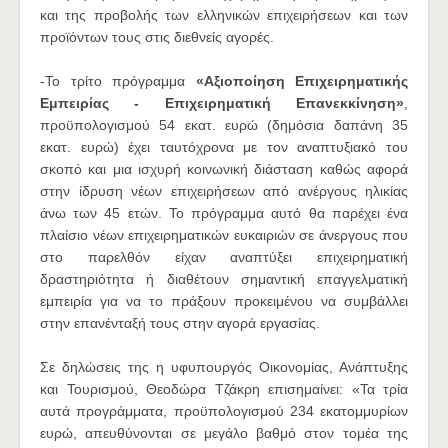
και της προβολής των ελληνικών επιχειρήσεων και των
προϊόντων τους στις διεθνείς αγορές.
-Το τρίτο πρόγραμμα
«Αξιοποίηση Επιχειρηματικής
Εμπειρίας - Επιχειρηματική Επανεκκίνηση»
,
προϋπολογισμού 54 εκατ. ευρώ (δημόσια δαπάνη 35
εκατ. ευρώ) έχει ταυτόχρονα με τον αναπτυξιακό του
σκοπό και μια ισχυρή κοινωνική διάσταση καθώς αφορά
στην ίδρυση νέων επιχειρήσεων από ανέργους ηλικίας
άνω των 45 ετών. Το πρόγραμμα αυτό θα παρέχει ένα
πλαίσιο νέων επιχειρηματικών ευκαιριών σε άνεργους που
στο παρελθόν είχαν αναπτύξει επιχειρηματική
δραστηριότητα ή διαθέτουν σημαντική επαγγελματική
εμπειρία για να το πράξουν προκειμένου να συμβάλλει
στην επανένταξή τους στην αγορά εργασίας.
Σε δηλώσεις της η υφυπουργός Οικονομίας, Ανάπτυξης
και Τουρισμού, Θεοδώρα Τζάκρη επισημαίνει: «Τα τρία
αυτά προγράμματα, προϋπολογισμού 234 εκατομμυρίων
ευρώ, απευθύνονται σε μεγάλο βαθμό στον τομέα της