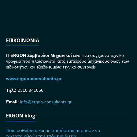
ΕΠΙΚΟΙΝΩΝΙΑ
H
ERGON Σ
ύμβουλοι Μηχανικοί
είναι ένα σύγχρονο τεχνικό
γραφείο που πλαισιώνεται από έμπειρους μηχανικούς όλων των
ειδικοτήτων και εξειδικευμένα τεχνικά συνεργεία.
www.ergon-consultants.gr
Τηλ.:
2310 841656
Email:
info@ergon-consultants.gr
ERGON blog
Ποια αυθαίρετα και με τι πρόστιμα μπορούν να
τακτοποιηθούν την επόμενη διετία