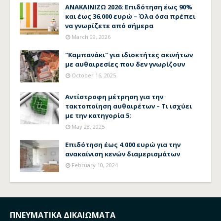
ΑΝΑΚΑΙΝΙΖΩ 2026: Επιδότηση έως 90%
και έως 36.000 ευρώ – Όλα όσα πρέπει
να γνωρίζετε από σήμερα
March 09, 2026
"Καμπανάκι" για ιδιοκτήτες ακινήτων
με αυθαιρεσίες που δεν γνωρίζουν
October 16, 2025
Αντίστροφη μέτρηση για την
τακτοποίηση αυθαιρέτων – Τι ισχύει
με την κατηγορία 5;
May 28, 2025
Επιδότηση έως 4.000 ευρώ για την
ανακαίνιση κενών διαμερισμάτων
February 10, 2024
ΠΝΕΥΜΑΤΙΚΑ ΔΙΚΑΙΩΜΑΤΑ