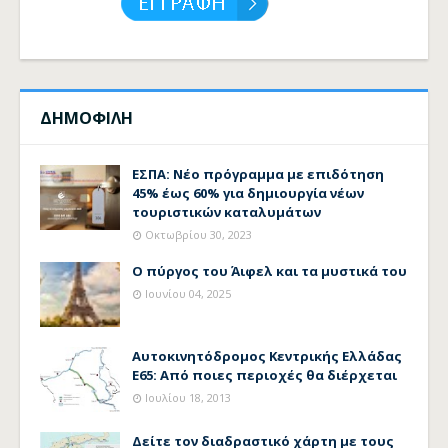
ΔΗΜΟΦΙΛΗ
ΕΣΠΑ: Νέο πρόγραμμα με επιδότηση
45% έως 60% για δημιουργία νέων
τουριστικών καταλυμάτων
Οκτωβρίου 30, 2023
Ο πύργος του Άιφελ και τα μυστικά του
Ιουνίου 04, 2025
Αυτοκινητόδρομος Κεντρικής Ελλάδας
Ε65: Από ποιες περιοχές θα διέρχεται
Ιουλίου 18, 2013
Δείτε τον διαδραστικό χάρτη με τους