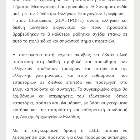
Σήματος Μεσογειακής Γαστρονομίας». Η Συνομοσπονδία
μαζί με τον Σύνδεσμο Ελλήνων Εισαγωγέων Τροφίμων –
Ποτών Εξωτερικού (ΣΕΛΕΤΡΟΠΕ) άνοιξε ελληνικό και
διεθνή μαθητικό διαγωνισμό και πολύ πρόσφατα
βραβεύθηκαν τα 3 καλύτερα μαθητικά σχέδια επάνω σε
αυτό το πολύ ειδικό και σημαντικό σήμα υπηρεσιών.
Η συνεργασία αυτή έρχεται ακριβώς να δώσει υλική
υπόσταση στη διεθνή προβολή και προώθηση των
ελληνικών προϊόντων τροφίμων και ποτών και της
ελληνικής γαστρονομίας και στην ενθάρρυνση των
εστιατορίων σε διεθνές επίπεδο για προτίμηση στα
ελληνικά προϊόντα και συνταγές. Το συγκεκριμένο σήμα θα
λαμβάνουν και επιχειρήσεις του εξωτερικού, όπως
εστιατόρια, σούπερ και μίνι μάρκετ, με βάση συγκεκριμένα
κριτήρια και την απαραίτητη και καθοριστική συνδρομή
της Λέσχης Αρχιμαγείρων Ελλάδος.
Με τη συγκεκριμένη δράση η ΕΣΕΕ μπορεί να
λειτουργήσει σαν πρότυπο για άλλα παρόμοιας αντίληψης