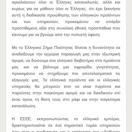
αγκαλιάσουν όλοι οι Έλληνες καταναλωτές, αλλά και
κυρίως για να μάθουν όλοι οι Έλληνες, ότι έχει ξεκινήσει
αυτή η διαδικασία προώθησης των ελληνικών προϊόντων
και των υπηρεσιών, προκειμένου να υπάρξει
προστιθέμενη αξία στη συνολική εθνική προσπάθεια που
κάνουμε για να βγούμε από την πολυετή ύφεση.
Με το Ελληνικό Σήμα Ποιότητας δίνεται η δυνατότητα να
αναδείξουμε την εγχώρια παραγωγή μας στην εξωτερική
αγορά, να δώσουμε ένα ελληνικό διαβατήριο στα προϊόντα
μας και να βάλουμε μια σφραγίδα γνησιότητας,
προκειμένου να στηρίξουμε πιο αποτελεσματικά τις
εξαγωγές μας. Τα ελληνικά προϊόντα και οι ελληνικές
υπηρεσίες θα μπορούν έτσι να είναι παρόντα και
παρούσες στην παγκόσμια αγορά και να διεκδικούν επί
ίσοις όροις τη θέση τους στο ράφι και στην παγκόσμια
κατανάλωση.
Η ΕΣΕΕ, εκπροσωπώντας το ελληνικό εμπόριο,
δραστηριοποιείται σε ένα σημαντικό τομέα υπηρεσιών
που είναι ο σχεδιασμός και η κατάρτιση του «Διεθνούς