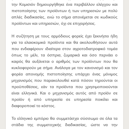
την Κομισιόν δημιουργήθηκε ένα περιβάλλον ελέγχου και
πιστοποίησης των προϊόντων ή των υπηρεσιών με πολύ
απλές διαδικασίες, ενώ το σήμα απονέμεται σε κωδικούς
προϊόντων και υπηρεσιών, όχι σε επιχειρήσεις.
Η συζήτηση με τους αρμόδιους φορείς έχει ξεκινήσει ήδη
για τα ελαιοκομικά προϊόντα και θα ακολουθήσουν αυτά
που ενδιαφέρουν ιδιαίτερα στον αγροτοδιατροφικό τομέα
όπως το μέλι, τα όσπρια, ζυμαρικά και όσο περνάει ο
καιρός θα αυξάνεται ο αριθμός των προϊόντων που θα
κυκλοφορούν με σήμα. Ανάλογα με τον κανονισμό και τον
φορέα απονομής πιστοποίησης υπάρχει ένας μόνιμος
μηχανισμός που παρακολουθεί κατά πόσον τηρούνται οι
προϋποθέσεις, εάν τα προϊόντα που χρησιμοποιούνται
είναι ελληνικά. Και ο μηχανισμός αυτός από προϊόν σε
προϊόν ή από υπηρεσία σε υπηρεσία ποικίλει και
διαφοροποιεί το κόστος.
Το ελληνικό εμπόριο θα συμμετάσχει σύσσωμο σε όλα τα
στάδια της συμμετοχικής διαδικασίας, ώστε να την