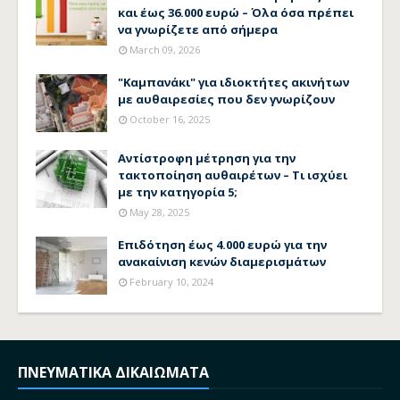
και έως 36.000 ευρώ – Όλα όσα πρέπει
να γνωρίζετε από σήμερα
March 09, 2026
"Καμπανάκι" για ιδιοκτήτες ακινήτων
με αυθαιρεσίες που δεν γνωρίζουν
October 16, 2025
Αντίστροφη μέτρηση για την
τακτοποίηση αυθαιρέτων – Τι ισχύει
με την κατηγορία 5;
May 28, 2025
Επιδότηση έως 4.000 ευρώ για την
ανακαίνιση κενών διαμερισμάτων
February 10, 2024
ΠΝΕΥΜΑΤΙΚΑ ΔΙΚΑΙΩΜΑΤΑ