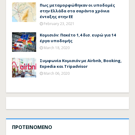
Πως μεταμορφώθηκαν οι υποδομές
στην Ελλάδα στα σαράντα χρόνια
ένταξης στην ΕΕ
February 23, 2021
Κομισιόν: Πακέτο 1,4 δισ. ευρώ για 14
έργα υποδομής
March 18, 2020
Συμφωνία Κομισιόν με Airbnb, Booking,
Expedia και Tripadvisor
March 06, 2020
ΠΡΟΤΕΙΝΟΜΕΝΟ