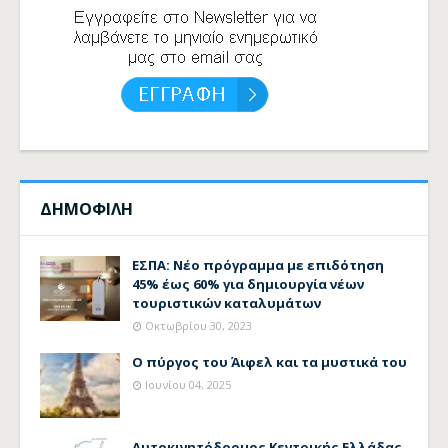
ΔΗΜΟΦΙΛΗ
ΕΣΠΑ: Νέο πρόγραμμα με επιδότηση
45% έως 60% για δημιουργία νέων
τουριστικών καταλυμάτων
Οκτωβρίου 30, 2023
Ο πύργος του Άιφελ και τα μυστικά του
Ιουνίου 04, 2025
Αυτοκινητόδρομος Κεντρικής Ελλάδας