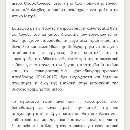
μετρό Θεσσαλονίκης, μετά τη δήλωση διακοπής έργων,
που υπέβαλε χθες το βράδυ η ανάδοχος κοινοπραξία στην
Αττικό Μετρό.
Σύμφωνα με τις πρώτες πληροφορίες, η κοινοπραξία θέτει
ως λόγους του αιτήματος διακοπής των εργασιών το ότι
δεν της έχουν παραδοθεί τα εργοτάξια πρωτίστως της
Βενιζέλου και ακολούθως της Βούλγαρη, για να συνεχίσει
απρόσκοπτα τις εργασίες. Στην επιστολή της η
κοινοπραξία αποδίδει στην Αττικό Μετρό την αποκλειστική
ευθύνη για τo πάγωμα του έργου, υποστηρίζει ότι ακόμα
και το επικαιροποιημένο χρονοδιάγραμμα(χρόνος
παράδοσης 2016-2017) έχει εκτροχιαστεί και ζητεί να
σταματήσει η δική της εμπλοκή στην κατασκευή της
βασικής γραμμής του μετρό.
Το ζητούμενο τώρα είναι εάν η κοινοπραξία είναι
διατεθειμένη να κάνει πράξη την απειλή της για
αποχώρηση από το έργο, κάτι που θα προκαλέσει νέες
καθυστερήσεις, με εξαιρετικά δυσμενείς συνέπειες για τη
λειτουργία της πόλης, ή έαν πρόκειται για έναν τακτικό