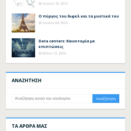
Ιουλίου 18, 2013
Ο πύργος του Άιφελ και τα μυστικά του
Ιουνίου 04, 2025
Data centers: Καινοτομία με
επιπτώσεις
Μαΐου 12, 2026
ΑΝΑΖΗΤΗΣΗ
ΤΑ ΑΡΘΡΑ ΜΑΣ