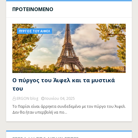
ΠΡΟΤΕΙΝΟΜΕΝΟ
ΠΥΡΓΟΣ ΤΟΥ ΑΙΦΕΛ
Ο πύργος του Άιφελ και τα μυστικά
του
ERGON blog
Ιουνίου 04, 2025
Το Παρίσι είναι άρρηκτα συνδεδεμένο με τον πύργο του Άιφελ.
Δεν θα ήταν υπερβολή να πο…