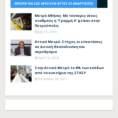
ΜΠΟΡΕΙ ΝΑ ΣΑΣ ΑΡΕΣΟΥΝ ΑΥΤΕΣ ΟΙ ΑΝΑΡΤΗΣΕΙΣ
Μετρό Αθήνας: Με τέσσερις νέους
σταθμούς η "Γραμμή 4" φτάνει στην
Πετρούπολη
July 15, 2018
Αττικό Μετρό: Στόχος οι επεκτάσεις
σε Δυτική Θεσσαλονίκη και
αεροδρόμιο
April 14, 2018
Στην Αττικό Μετρό το 8% των εσόδων
από τα εισιτήρια της ΣΤΑΣΥ
December 28, 2017