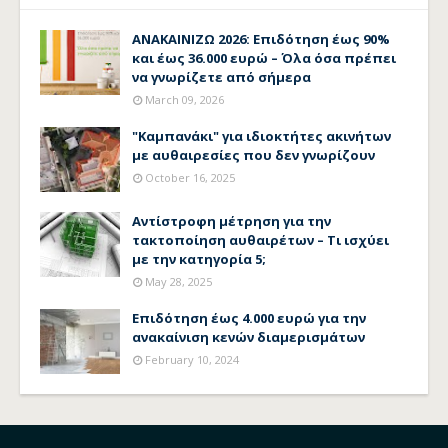
ΑΝΑΚΑΙΝΙΖΩ 2026: Επιδότηση έως 90%
και έως 36.000 ευρώ – Όλα όσα πρέπει
να γνωρίζετε από σήμερα
March 09, 2026
"Καμπανάκι" για ιδιοκτήτες ακινήτων
με αυθαιρεσίες που δεν γνωρίζουν
October 16, 2025
Αντίστροφη μέτρηση για την
τακτοποίηση αυθαιρέτων – Τι ισχύει
με την κατηγορία 5;
May 28, 2025
Επιδότηση έως 4.000 ευρώ για την
ανακαίνιση κενών διαμερισμάτων
February 10, 2024