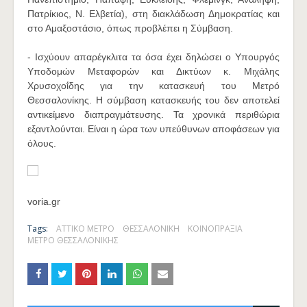
Πατρίκιος, Ν. Ελβετία), στη διακλάδωση Δημοκρατίας και
στο Αμαξοστάσιο, όπως προβλέπει η Σύμβαση.
- Ισχύουν απαρέγκλιτα τα όσα έχει δηλώσει ο Υπουργός
Υποδομών Μεταφορών και Δικτύων κ. Μιχάλης
Χρυσοχοΐδης για την κατασκευή του Μετρό
Θεσσαλονίκης. Η σύμβαση κατασκευής του δεν αποτελεί
αντικείμενο διαπραγμάτευσης. Τα χρονικά περιθώρια
εξαντλούνται. Είναι η ώρα των υπεύθυνων αποφάσεων για
όλους.
voria.gr
Tags:
ΑΤΤΙΚΟ ΜΕΤΡΟ
ΘΕΣΣΑΛΟΝΙΚΗ
ΚΟΙΝΟΠΡΑΞΙΑ
ΜΕΤΡΟ ΘΕΣΣΑΛΟΝΙΚΗΣ