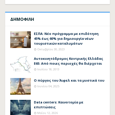
ΔΗΜΟΦΙΛΗ
ΕΣΠΑ: Νέο πρόγραμμα με επιδότηση
45% έως 60% για δημιουργία νέων
τουριστικών καταλυμάτων
Οκτωβρίου 30, 2023
Αυτοκινητόδρομος Κεντρικής Ελλάδας
Ε65: Από ποιες περιοχές θα διέρχεται
Ιουλίου 18, 2013
Ο πύργος του Άιφελ και τα μυστικά του
Ιουνίου 04, 2025
Data centers: Καινοτομία με
επιπτώσεις
Μαΐου 12, 2026