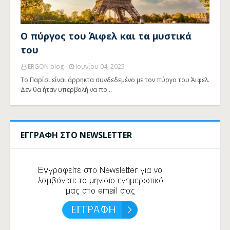
Ο πύργος του Άιφελ και τα μυστικά
του
ERGON blog
Ιουνίου 04, 2025
Το Παρίσι είναι άρρηκτα συνδεδεμένο με τον πύργο του Άιφελ.
Δεν θα ήταν υπερβολή να πο…
ΕΓΓΡΑΦΗ ΣΤΟ NEWSLETTER