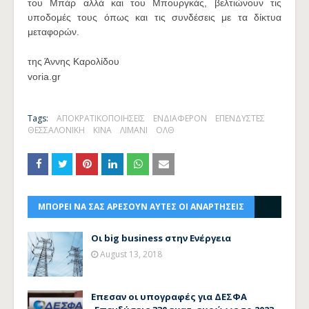
του Μπάρ αλλά και του Μπουργκάς, βελτιώνουν τις
υποδομές τους όπως και τις συνδέσεις με τα δίκτυα
μεταφορών.
της Άννης Καρολίδου
voria.gr
Tags:
ΑΠΟΚΡΑΤΙΚΟΠΟΙΗΣΕΙΣ
ΕΝΔΙΑΦΕΡΟΝ
ΕΠΕΝΔΥΣΤΕΣ
ΘΕΣΣΑΛΟΝΙΚΗ
ΚΙΝΑ
ΛΙΜΑΝΙ
ΟΛΘ
ΜΠΟΡΕΙ ΝΑ ΣΑΣ ΑΡΕΣΟΥΝ ΑΥΤΕΣ ΟΙ ΑΝΑΡΤΗΣΕΙΣ
Οι big business στην Ενέργεια
August 13, 2018
Επεσαν οι υπογραφές για ΔΕΣΦΑ