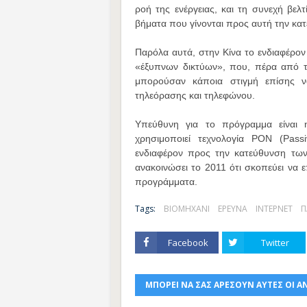
ροή της ενέργειας, και τη συνεχή βε
βήματα που γίνονται προς αυτή την κατ
Παρόλα αυτά, στην Κίνα το ενδιαφέρον ε
«έξυπνων δικτύων», που, πέρα από τ
μπορούσαν κάποια στιγμή επίσης ν
τηλεόρασης και τηλεφώνου.
Υπεύθυνη για το πρόγραμμα είναι 
χρησιμοποιεί τεχνολογία ΡΟΝ (Passi
ενδιαφέρον προς την κατεύθυνση των
ανακοινώσει το 2011 ότι σκοπεύει να ε
προγράμματα.
Tags:
ΒΙΟΜΗΧΑΝΙ
ΕΡΕΥΝΑ
ΙΝΤΕΡΝΕΤ
Π
Facebook
Twitter
ΜΠΟΡΕΙ ΝΑ ΣΑΣ ΑΡΕΣΟΥΝ ΑΥΤΕΣ ΟΙ Α