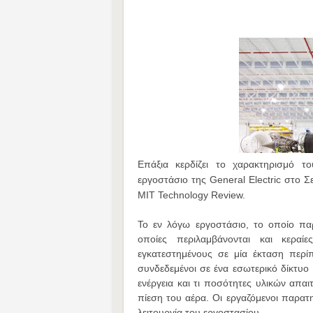
Επάξια κερδίζει το χαρακτηρισμό τ
εργοστάσιο της General Electric στο 
MIT Technology Review.
Το εν λόγω εργοστάσιο, το οποίο παρά
οποίες περιλαμβάνονται και κεραίε
εγκατεστημένους σε μία έκταση περί
συνδεδεμένοι σε ένα εσωτερικό δίκτυ
ενέργεια και τι ποσότητες υλικών απαι
πίεση του αέρα. Οι εργαζόμενοι παρατ
λειτουργία του εργοστασίου.