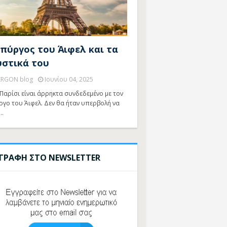
 πύργος του Άιφελ και τα
υστικά του
ERGON blog
Ιουνίου 04, 2025
Παρίσι είναι άρρηκτα συνδεδεμένο με τον
ργο του Άιφελ. Δεν θα ήταν υπερβολή να
…
ΓΓΡΑΦΗ ΣΤΟ NEWSLETTER