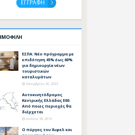
ΗΜΟΦΙΛΗ
ΕΣΠΑ: Νέο πρόγραμμα με
επιδότηση 45% έως 60%
για δημιουργία νέων
τουριστικών
καταλυμάτων
Οκτωβρίου 30, 2023
Αυτοκινητόδρομος
Κεντρικής Ελλάδας Ε65:
Από ποιες περιοχές θα
διέρχεται
Ιουλίου 18, 2013
Ο πύργος του Άιφελ και