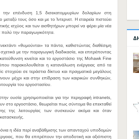
ει την επένδυση 1,5 δισεκατομμυρίων δολαρίων στη
μεταξύ τους όσο και με το Ίντερνετ. Η εταιρεία πιστεύει
τικής ισχύος και των αισθητήρων μπορεί να φέρει μία νέα
ά πολύ την παραγωγικότητα.
Δ
νεκτάντι «θυμούνται» τα πάντα, καθιστώντας διαθέσιμη
χετικά με την παραγωγική διαδικασία, και επιτρέποντας
κατεύθυνση κινείται και το εργοστάσιο της Mohawk Fine
όπου παρακολουθείται η κατανάλωση ενέργειας από τα
c στοχεύει σε τεράστια δίκτυα και πραγματικά μεγάλους
νουν μέχρι και στην επίδραση των καιρικών συνθηκών,
ειτουργία του εργοστασίου.
στην ουσία χρησιμοποιείται για την περιγραφή intranets,
ν στο εργοστάσιο, θεωρείται πως σύντομα θα επεκταθεί
ης της λειτουργίας των συσκευών ακόμα και όταν
 κατασκευής.
χρόνια η ιδέα περί αναβάθμισης των απανταχού υποδομών
ργειας, που θα επιτρέπουν την αποδοτική και αξιόπιστη