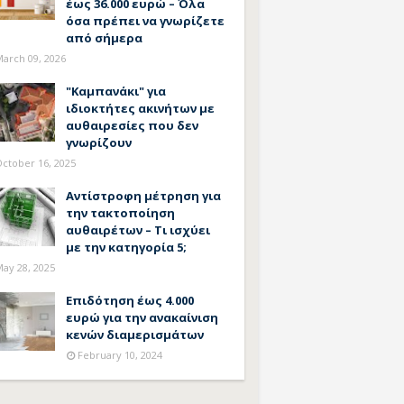
έως 36.000 ευρώ – Όλα
όσα πρέπει να γνωρίζετε
από σήμερα
arch 09, 2026
"Καμπανάκι" για
ιδιοκτήτες ακινήτων με
αυθαιρεσίες που δεν
γνωρίζουν
ctober 16, 2025
Αντίστροφη μέτρηση για
την τακτοποίηση
αυθαιρέτων – Τι ισχύει
με την κατηγορία 5;
ay 28, 2025
Επιδότηση έως 4.000
ευρώ για την ανακαίνιση
κενών διαμερισμάτων
February 10, 2024