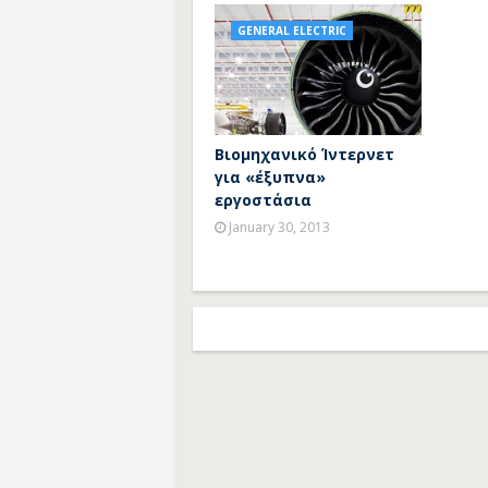
GENERAL ELECTRIC
Βιομηχανικό Ίντερνετ
για «έξυπνα»
εργοστάσια
January 30, 2013