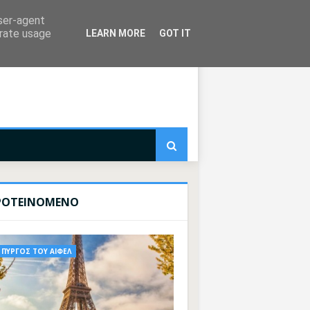
user-agent
erate usage
LEARN MORE
GOT IT
ΡΟΤΕΙΝΟΜΕΝΟ
ΠΥΡΓΟΣ ΤΟΥ ΑΙΦΕΛ