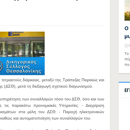
Ο
μ
Το 
πύ
πο
ετραετούς διάρκειας, μεταξύ της Τράπεζας Πειραιώς και
ς (ΔΣΘ), μετά τη διεξαγωγή σχετικού διαγωνισμού.
Ε
εξυπηρέτηση των συναλλαγών τόσο του ΔΣΘ, όσο και των
 τις παρακάτω προνομιακές Υπηρεσίες: - Διαχείριση
ρισμάτων στα μέλη του ΔΣΘ. - Παροχή ηλεκτρονικών
καθώς και αυτοματοποίηση των συναλλαγών του.