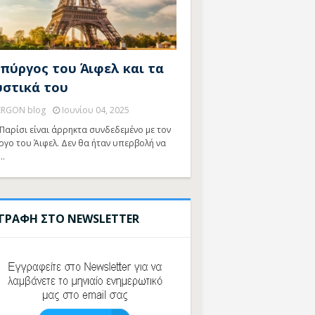
 πύργος του Άιφελ και τα
υστικά του
ERGON blog
Ιουνίου 04, 2025
Παρίσι είναι άρρηκτα συνδεδεμένο με τον
ργο του Άιφελ. Δεν θα ήταν υπερβολή να
…
ΓΓΡΑΦΗ ΣΤΟ NEWSLETTER