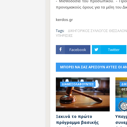
- Μισθοδοσία του προσωπικού. - Προϊό
προνομιακούς όρους για τα μέλη του Δ
kerdos.gr
Tags:
ΔΙΚΗΓΟΡΙΚΟΣ ΣΥΛΛΟΓΟΣ ΘΕΣΣΑΛΟΝ
ΥΠΗΡΕΣΙΕΣ
Facebook
Twitter
ΜΠΟΡΕΙ ΝΑ ΣΑΣ ΑΡΕΣΟΥΝ ΑΥΤΕΣ ΟΙ Α
ΔΙΑΜΕΣΟΛΑΒΟΥΝΤΕΣ
ΔΙ
ΘΕ
Ξεκινά το πρώτο
Υπεγ
πρόγραμμα βασικής
συνε