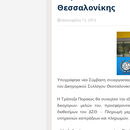
Θεσσαλονίκης
Ιανουαρίου 13, 2013
Υπογράφηκε νέα Σύμβαση συνεργασίας τ
του Δικηγορικού Συλλόγου Θεσσαλονίκη
Η Τράπεζα Πειραιώς θα συνεχίσει την 
δικηγόρων- μελών του, προσφέροντας
διαθεσίμων του ΔΣΘ. - Πληρωμή με
υπηρεσιών εισπράξεων και πληρωμών, 