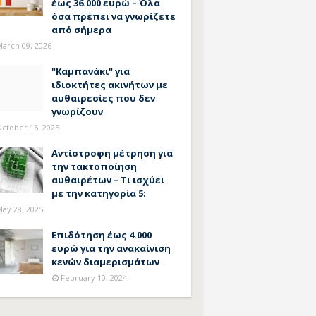
έως 36.000 ευρώ – Όλα
όσα πρέπει να γνωρίζετε
από σήμερα
arch 09, 2026
"Καμπανάκι" για
ιδιοκτήτες ακινήτων με
αυθαιρεσίες που δεν
γνωρίζουν
ctober 16, 2025
Αντίστροφη μέτρηση για
την τακτοποίηση
αυθαιρέτων – Τι ισχύει
με την κατηγορία 5;
ay 28, 2025
Επιδότηση έως 4.000
ευρώ για την ανακαίνιση
κενών διαμερισμάτων
February 10, 2024