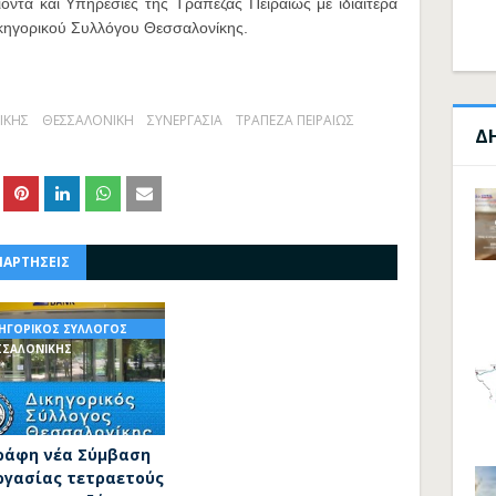
ντα και Υπηρεσίες της Τράπεζας Πειραιώς με ιδιαίτερα
ικηγορικού Συλλόγου Θεσσαλονίκης.
ΙΚΗΣ
ΘΕΣΣΑΛΟΝΙΚΗ
ΣΥΝΕΡΓΑΣΙΑ
ΤΡΑΠΕΖΑ ΠΕΙΡΑΙΩΣ
Δ
ΝΑΡΤΗΣΕΙΣ
ΚΗΓΟΡΙΚΟΣ ΣΥΛΛΟΓΟΣ
ΣΣΑΛΟΝΙΚΗΣ
ράφη νέα Σύμβαση
ργασίας τετραετούς