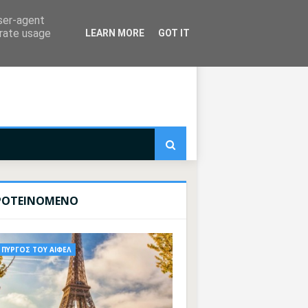
user-agent
erate usage
LEARN MORE
GOT IT
ΡΟΤΕΙΝΟΜΕΝΟ
ΠΥΡΓΟΣ ΤΟΥ ΑΙΦΕΛ