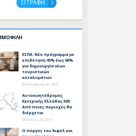
ΗΜΟΦΙΛΗ
ΕΣΠΑ: Νέο πρόγραμμα με
επιδότηση 45% έως 60%
για δημιουργία νέων
τουριστικών
καταλυμάτων
Οκτωβρίου 30, 2023
Αυτοκινητόδρομος
Κεντρικής Ελλάδας Ε65:
Από ποιες περιοχές θα
διέρχεται
Ιουλίου 18, 2013
Ο πύργος του Άιφελ και