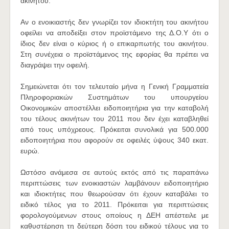
ακινήτου.
Αν ο ενοικιαστής δεν γνωρίζει τον ιδιοκτήτη του ακινήτου
οφείλει να αποδείξει στον προϊστάμενο της Δ.Ο.Υ ότι ο
ίδιος δεν είναι ο κύριος ή ο επικαρπωτής του ακινήτου.
Στη συνέχεια ο προϊστάμενος της εφορίας θα πρέπει να
διαγράψει την οφειλή.
Σημειώνεται ότι τον τελευταίο μήνα η Γενική Γραμματεία
Πληροφοριακών Συστημάτων του υπουργείου
Οικονομικών αποστέλλει ειδοποιητήρια για την καταβολή
του τέλους ακινήτων του 2011 που δεν έχει καταβληθεί
από τους υπόχρεους. Πρόκειται συνολικά για 500.000
ειδοποιητήρια που αφορούν σε οφειλές ύψους 340 εκατ.
ευρώ.
Ωστόσο ανάμεσα σε αυτούς εκτός από τις παραπάνω
περιπτώσεις των ενοικιαστών λαμβάνουν ειδοποιητήριο
και ιδιοκτήτες που θεωρούσαν ότι έχουν καταβάλει το
ειδικό τέλος για το 2011. Πρόκειται για περιπτώσεις
φορολογούμενων στους οποίους η ΔΕΗ απέστειλε με
καθυστέρηση τη δεύτερη δόση του ειδικού τέλους για το