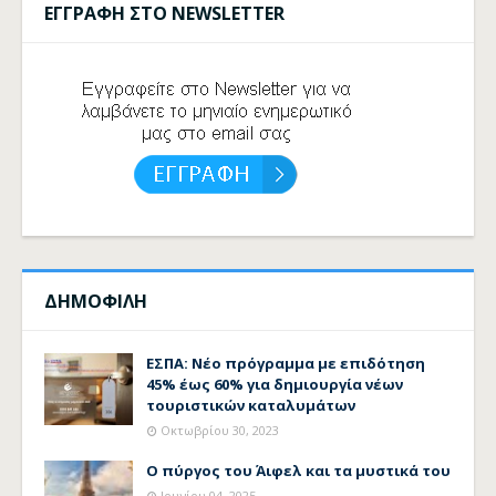
ΕΓΓΡΑΦΗ ΣΤΟ NEWSLETTER
ΔΗΜΟΦΙΛΗ
ΕΣΠΑ: Νέο πρόγραμμα με επιδότηση
45% έως 60% για δημιουργία νέων
τουριστικών καταλυμάτων
Οκτωβρίου 30, 2023
Ο πύργος του Άιφελ και τα μυστικά του
Ιουνίου 04, 2025