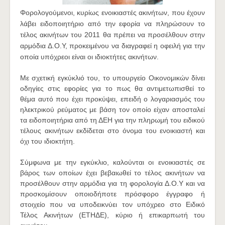
Φορολογούμενοι, κυρίως ενοικιαστές ακινήτων, που έχουν
λάβει ειδοποιητήριο από την εφορία να πληρώσουν το
τέλος ακινήτων του 2011 θα πρέπει να προσέλθουν στην
αρμόδια Δ.Ο.Υ, προκειμένου να διαγραφεί η οφειλή για την
οποία υπόχρεοι είναι οι ιδιοκτήτες ακινήτων.
Με σχετική εγκύκλιό του, το υπουργείο Οικονομικών δίνει
οδηγίες στις εφορίες για το πως θα αντιμετωπισθεί το
θέμα αυτό που έχει προκύψει, επειδή ο λογαριασμός του
ηλεκτρικού ρεύματος με βάση τον οποίο είχαν αποσταλεί
τα ειδοποιητήρια από τη ΔΕΗ για την πληρωμή του ειδικού
τέλους ακινήτων εκδίδεται στο όνομα του ενοικιαστή και
όχι του ιδιοκτήτη.
Σύμφωνα με την εγκύκλιο, καλούνται οι ενοικιαστές σε
βάρος των οποίων έχει βεβαιωθεί το τέλος ακινήτων να
προσέλθουν στην αρμόδια για τη φορολογία Δ.Ο.Υ και να
προσκομίσουν οποιοδήποτε πρόσφορο έγγραφο ή
στοιχείο που να υποδεικνύει τον υπόχρεο στο Ειδικό
Τέλος Ακινήτων (ΕΤΗΔΕ), κύριο ή επικαρπωτή του