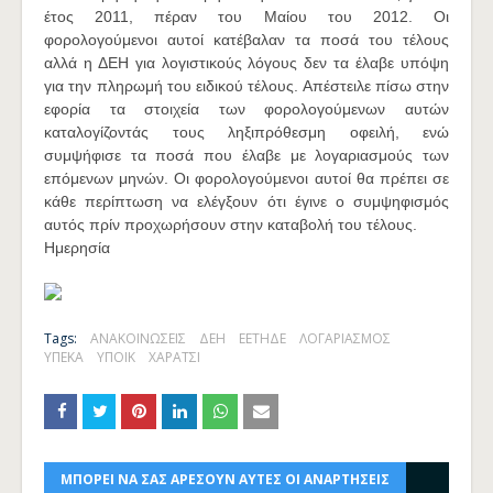
έτος 2011, πέραν του Μαίου του 2012. Οι
φορολογούμενοι αυτοί κατέβαλαν τα ποσά του τέλους
αλλά η ΔΕΗ για λογιστικούς λόγους δεν τα έλαβε υπόψη
για την πληρωμή του ειδικού τέλους. Απέστειλε πίσω στην
εφορία τα στοιχεία των φορολογούμενων αυτών
καταλογίζοντάς τους ληξιπρόθεσμη οφειλή, ενώ
συμψήφισε τα ποσά που έλαβε με λογαριασμούς των
επόμενων μηνών. Οι φορολογούμενοι αυτοί θα πρέπει σε
κάθε περίπτωση να ελέγξουν ότι έγινε ο συμψηφισμός
αυτός πρίν προχωρήσουν στην καταβολή του τέλους.
Ημερησία
Tags:
ΑΝΑΚΟΙΝΩΣΕΙΣ
ΔΕΗ
ΕΕΤΗΔΕ
ΛΟΓΑΡΙΑΣΜΟΣ
ΥΠΕΚΑ
ΥΠΟΙΚ
ΧΑΡΑΤΣΙ
ΜΠΟΡΕΙ ΝΑ ΣΑΣ ΑΡΕΣΟΥΝ ΑΥΤΕΣ ΟΙ ΑΝΑΡΤΗΣΕΙΣ