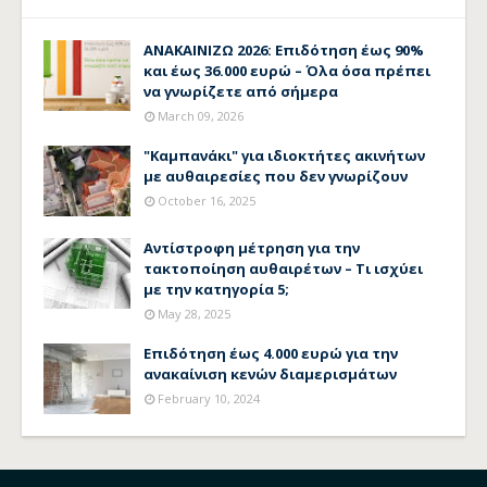
ΑΝΑΚΑΙΝΙΖΩ 2026: Επιδότηση έως 90%
και έως 36.000 ευρώ – Όλα όσα πρέπει
να γνωρίζετε από σήμερα
March 09, 2026
"Καμπανάκι" για ιδιοκτήτες ακινήτων
με αυθαιρεσίες που δεν γνωρίζουν
October 16, 2025
Αντίστροφη μέτρηση για την
τακτοποίηση αυθαιρέτων – Τι ισχύει
με την κατηγορία 5;
May 28, 2025
Επιδότηση έως 4.000 ευρώ για την
ανακαίνιση κενών διαμερισμάτων
February 10, 2024