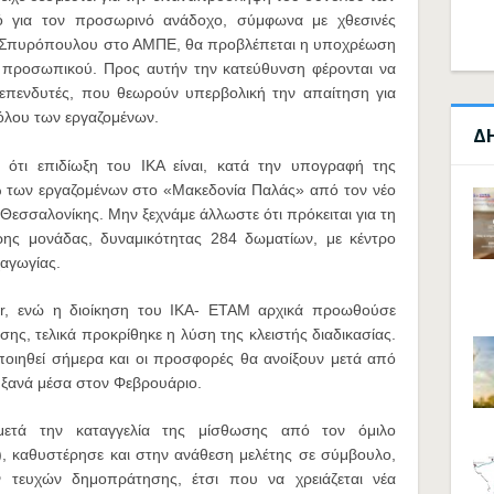
μό για τον προσωρινό ανάδοχο, σύμφωνα με χθεσινές
 Ρ.Σπυρόπουλου στο ΑΜΠΕ, θα προβλέπεται η υποχρέωση
προσωπικού. Προς αυτήν την κατεύθυνση φέρονται να
ι επενδυτές, που θεωρούν υπερβολική την απαίτηση για
λου των εργαζομένων.
Δ
ότι επιδίωξη του ΙΚΑ είναι, κατά την υπογραφή της
 των εργαζομένων στο «Μακεδονία Παλάς» από τον νέο
 Θεσσαλονίκης. Μην ξεχνάμε άλλωστε ότι πρόκειται για τη
ερης μονάδας, δυναμικότητας 284 δωματίων, με κέντρο
αγωγίας.
gr, ενώ η διοίκηση του ΙΚΑ- ΕΤΑΜ αρχικά προωθούσε
ς, τελικά προκρίθηκε η λύση της κλειστής διαδικασίας.
ποιηθεί σήμερα και οι προσφορές θα ανοίξουν μετά από
ι ξανά μέσα στον Φεβρουάριο.
μετά την καταγγελία της μίσθωσης από τον όμιλο
, καθυστέρησε και στην ανάθεση μελέτης σε σύμβουλο,
 τευχών δημοπράτησης, έτσι που να χρειάζεται νέα