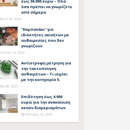
έως 36.000 ευρώ – Όλα
όσα πρέπει να γνωρίζετε
από σήμερα
arch 09, 2026
"Καμπανάκι" για
ιδιοκτήτες ακινήτων με
αυθαιρεσίες που δεν
γνωρίζουν
ctober 16, 2025
Αντίστροφη μέτρηση για
την τακτοποίηση
αυθαιρέτων – Τι ισχύει
με την κατηγορία 5;
ay 28, 2025
Επιδότηση έως 4.000
ευρώ για την ανακαίνιση
κενών διαμερισμάτων
February 10, 2024