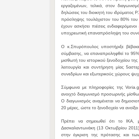
εργαζομένων, τελικά, στον διαγωνισ
δηλώσεις του διοικητή του ιδρύματος
πρόσληψης τουλάχιστον του 80% του 
έχουν ασκήσει πιέσεις ενδιαφερόμενο
υποχρεωτική επαναπρόσληψη του συνό
Ο κ.Σπυρόπουλος υποστήριξε βέβαια 
σύμβασης, να επαναπροληφθεί το 95%
μισθωτή του ιστορικού ξενοδοχείου της
λειτουργία και συντήρηση μίας 5αστ
συνεδρίων και εξωτερικούς χώρους ψυχ
Σύμφωνα με πληροφορίες της Voria.
ανοιχτό διαγωνισμό προσωρινής μίσθωση
Ο διαγωνισμός αναμένεται να δημοσιο
20 μέρες, ώστε το ξενοδοχείο να ανοίξε
Πρέπει να σημειωθεί ότι το ΙΚΑ, 
Δασκαλαντωνάκη (13 Οκτωβρίου 2011)
στην έγκριση της πρότασης και των