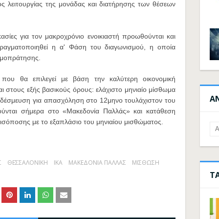
ς λειτουργίας της μονάδας και διατήρησης των θέσεων
ασίες για τον μακροχρόνιο ενοικιαστή προωθούνται και
πραγματοποιηθεί η α' Φάση του διαγωνισμού, η οποία
ημοπράτησης.
 που θα επιλεγεί με βάση την καλύτερη οικονομική
ι στους εξής βασικούς όρους: ελάχιστο μηνιαίο μίσθωμα
Α
, δέσμευση για απασχόληση στο 12μηνο τουλάχιστον του
ύνται σήμερα στο «Μακεδονία Παλλάς» και κατάθεση
 ισόποσης με το εξαπλάσιο του μηνιαίου μισθώματος.
Σ
ΘΕΣΣΑΛΟΝΙΚΗ
ΙΚΑ
ΜΑΚΕΔΟΝΙΑ ΠΑΛΛΑΣ
ΜΙΣΘΩΣΗ
Τ