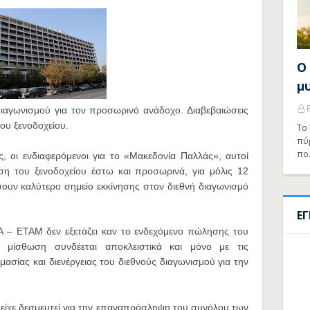
Ο
μ
ιαγωνισμού για τον προσωρινό ανάδοχο. Διαβεβαιώσεις
ου ξενοδοχείου.
Το 
πύ
πο
, οι ενδιαφερόμενοι για το «Μακεδονία Παλλάς», αυτοί
ση του ξενοδοχείου έστω και προσωρινά, για μόλις 12
ίσουν καλύτερο σημείο εκκίνησης στον διεθνή διαγωνισμό
Ε
ΚΑ – ΕΤΑΜ δεν εξετάζει καν το ενδεχόμενο πώλησης του
μίσθωση συνδέεται αποκλειστικά και μόνο με τις
μασίας και διενέργειας του διεθνούς διαγωνισμού για την
είχε δεσμευτεί για την επαναπρόσληψη του συνόλου των