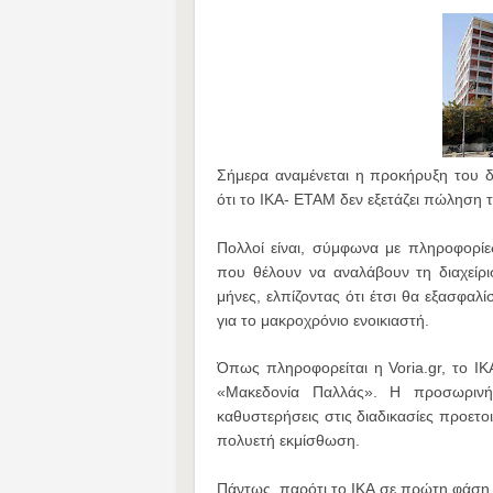
Σήμερα αναμένεται η προκήρυξη του δ
ότι το ΙΚΑ- ΕΤΑΜ δεν εξετάζει πώληση τ
Πολλοί είναι, σύμφωνα με πληροφορίες
που θέλουν να αναλάβουν τη διαχείρι
μήνες, ελπίζοντας ότι έτσι θα εξασφαλ
για το μακροχρόνιο ενοικιαστή.
Όπως πληροφορείται η Voria.gr, το Ι
«Μακεδονία Παλλάς». Η προσωρινή 
καθυστερήσεις στις διαδικασίες προετοι
πολυετή εκμίσθωση.
Πάντως, παρότι το ΙΚΑ σε πρώτη φάση 