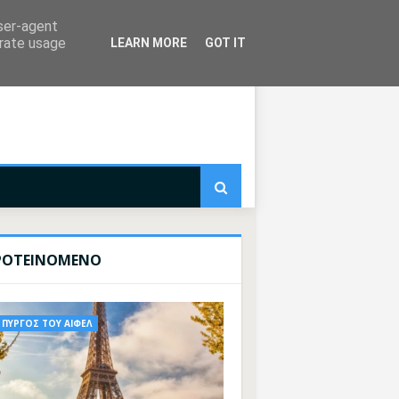
user-agent
erate usage
LEARN MORE
GOT IT
ΡΟΤΕΙΝΟΜΕΝΟ
ΠΥΡΓΟΣ ΤΟΥ ΑΙΦΕΛ