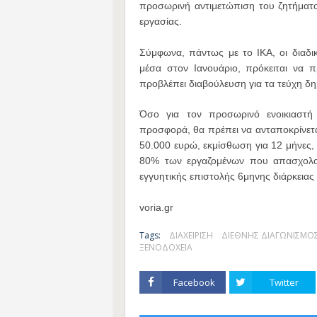
προσωρινή αντιμετώπιση του ζητήματο
εργασίας.
Σύμφωνα, πάντως με το ΙΚΑ, οι διαδικ
μέσα στον Ιανουάριο, πρόκειται να 
προβλέπει διαβούλευση για τα τεύχη δ
Όσο για τον προσωρινό ενοικιαστή
προσφορά, θα πρέπει να ανταποκρίνετα
50.000 ευρώ, εκμίσθωση για 12 μήνες
80% των εργαζομένων που απασχολο
εγγυητικής επιστολής 6μηνης διάρκειας
voria.gr
Tags:
ΔΙΑΧΕΙΡΙΣΗ
ΔΙΕΘΝΗΣ ΔΙΑΓΩΝΙΣΜΟ
ΞΕΝΟΔΟΧΕΙΑ
Facebook
Twitter