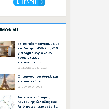
ΗΜΟΦΙΛΗ
ΕΣΠΑ: Νέο πρόγραμμα με
επιδότηση 45% έως 60%
για δημιουργία νέων
τουριστικών
καταλυμάτων
Οκτωβρίου 30, 2023
Ο πύργος του Άιφελ και
τα μυστικά του
Ιουνίου 04, 2025
Αυτοκινητόδρομος
Κεντρικής Ελλάδας Ε65:
Από ποιες περιοχές θα