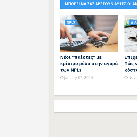
ΜΠΟΡΕΙ ΝΑ ΣΑΣ ΑΡΕΣΟΥΝ ΑΥΤΕΣ ΟΙ Α
NPLS
ΔΙΑ
Νέοι "παίκτες" με
Επιχε
κρίσιμο ρόλο στην αγορά
Πώς 
των NPLs
κόστ
January 07, 2020
Nove