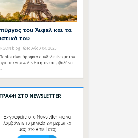
 πύργος του Άιφελ και τα
υστικά του
ERGON blog
Ιουνίου 04, 2025
Παρίσι είναι άρρηκτα συνδεδεμένο με τον
ργο του Άιφελ. Δεν θα ήταν υπερβολή να
…
ΓΓΡΑΦΗ ΣΤΟ NEWSLETTER