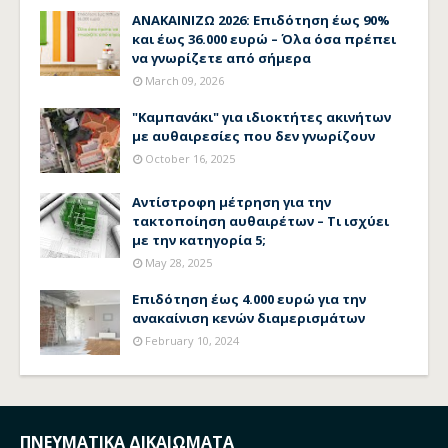
ΑΝΑΚΑΙΝΙΖΩ 2026: Επιδότηση έως 90%
και έως 36.000 ευρώ – Όλα όσα πρέπει
να γνωρίζετε από σήμερα
March 09, 2026
"Καμπανάκι" για ιδιοκτήτες ακινήτων
με αυθαιρεσίες που δεν γνωρίζουν
October 16, 2025
Αντίστροφη μέτρηση για την
τακτοποίηση αυθαιρέτων – Τι ισχύει
με την κατηγορία 5;
May 28, 2025
Επιδότηση έως 4.000 ευρώ για την
ανακαίνιση κενών διαμερισμάτων
February 10, 2024
ΠΝΕΥΜΑΤΙΚΑ ΔΙΚΑΙΩΜΑΤΑ