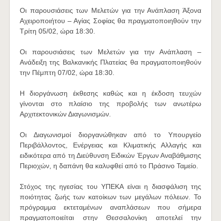
Οι παρουσιάσεις των Μελετών για την Ανάπλαση Άξονα
Αχειροποιήτου – Αγίας Σοφίας θα πραγματοποιηθούν την
Τρίτη 05/02, ώρα 18:30.
Οι παρουσιάσεις των Μελετών για την Ανάπλαση –
Ανάδειξη της Βαλκανικής Πλατείας θα πραγματοποιηθούν
την Πέμπτη 07/02, ώρα 18:30.
Η διοργάνωση έκθεσης καθώς και η έκδοση τευχών
γίνονται στο πλαίσιο της προβολής των ανωτέρω
Αρχιτεκτονικών Διαγωνισμών.
Οι Διαγωνισμοί διοργανώθηκαν από το Υπουργείο
Περιβάλλοντος, Ενέργειας και Κλιματικής Αλλαγής και
ειδικότερα από τη Διεύθυνση Ειδικών Έργων Αναβάθμισης
Περιοχών, η δαπάνη θα καλυφθεί από το Πράσινο Ταμείο.
Στόχος της ηγεσίας του ΥΠΕΚΑ είναι η διασφάλιση της
ποιότητας ζωής των κατοίκων των μεγάλων πόλεων. Το
πρόγραμμα εκτεταμένων αναπλάσεων που σήμερα
πραγματοποιείται στην Θεσσαλονίκη αποτελεί την