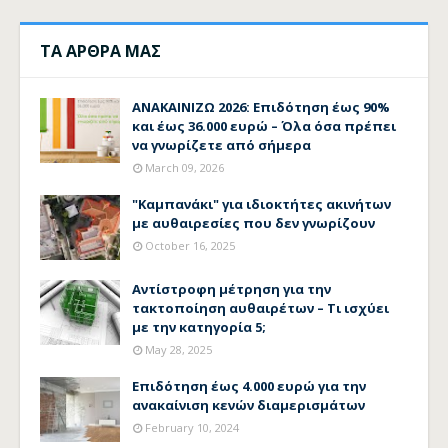
ΤΑ ΑΡΘΡΑ ΜΑΣ
ΑΝΑΚΑΙΝΙΖΩ 2026: Επιδότηση έως 90%
και έως 36.000 ευρώ – Όλα όσα πρέπει
να γνωρίζετε από σήμερα
March 09, 2026
"Καμπανάκι" για ιδιοκτήτες ακινήτων
με αυθαιρεσίες που δεν γνωρίζουν
October 16, 2025
Αντίστροφη μέτρηση για την
τακτοποίηση αυθαιρέτων – Τι ισχύει
με την κατηγορία 5;
May 28, 2025
Επιδότηση έως 4.000 ευρώ για την
ανακαίνιση κενών διαμερισμάτων
February 10, 2024