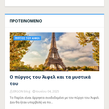
ΠΡΟΤΕΙΝΟΜΕΝΟ
ΠΥΡΓΟΣ ΤΟΥ ΑΙΦΕΛ
Ο πύργος του Άιφελ και τα μυστικά
του
ERGON blog
Ιουνίου 04, 2025
Το Παρίσι είναι άρρηκτα συνδεδεμένο με τον πύργο του Άιφελ.
Δεν θα ήταν υπερβολή να πο…