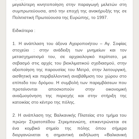
μεγαλύτερη κινητοποίηση στην παραγωγή μελετών στη
συμπρωτεύουσα, από την εποχή της ανακήρυξής της σε
Πολιτιστική Πρωτεύουσα της Ευρώπης, το 1997.
Ειδικότερα :
1. Η ανάπλαση του άξονα Αχειροποιήτου – Αγ. Σοφίας
στοχεύει : στην ανάδειξη των μνημείων και τον
μετασχηματισμό του, σε αρχαιολογικό περίπατο, με
σεβασμό στις αρχές του βιοκλιματικού σχεδιασμού, στην
αξιοποίηση της παρουσίας του Μετρό, στην λειτουργική,
αισθητική και περιβαλλοντική αναβάθμιση του χώρου στο
επίπεδο του δρόμου. Η συμβολή των παρεμβάσεων που
προτείνονται αποσκοπούν στην οικονομική
αναζωογόνηση της περιοχής και στην στήριξη της
κατοικίας στο κέντρο της πόλης.
2. Η ανάπλαση της Βαλκανικής Πλατείας στο τμήμα του
πρώην Στρατοπέδου Στρεμπενιώτη, επικεντρώνεται σε
ένα κομβικό σημείο της πόλης όπου σήμερα
διοργανώνεται η σημαντική εκδήλωση «Βαλκανική