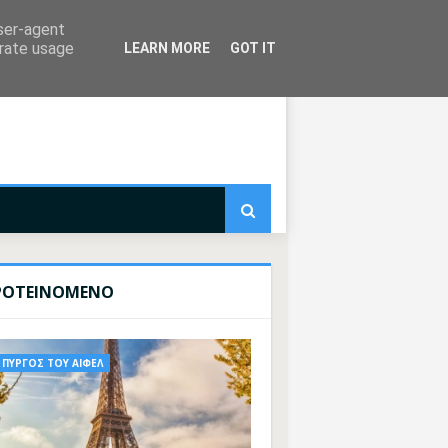
user-agent
erate usage
LEARN MORE
GOT IT
ΡΟΤΕΙΝΟΜΕΝΟ
ΠΥΡΓΟΣ ΤΟΥ ΑΙΦΕΛ