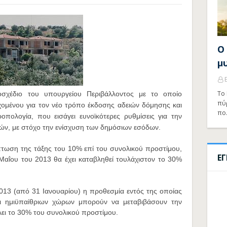
Ο
μ
Το 
οσχέδιο του υπουργείου Περιβάλλοντος με το οποίο
πύ
χομένου για τον νέο τρόπο έκδοσης αδειών δόμησης και
πο
οπολογία, που εισάγει ευνοϊκότερες ρυθμίσεις για την
ών, με στόχο την ενίσχυση των δημόσιων εσόδων.
πτωση της τάξης του 10% επί του συνολικού προστίμου,
Ε
Μαΐου του 2013 θα έχει καταβληθεί τουλάχιστον το 30%
2013 (από 31 Ιανουαρίου) η προθεσμία εντός της οποίας
και ημιϋπαίθριων χώρων μπορούν να μεταβιβάσουν την
λει το 30% του συνολικού προστίμου.