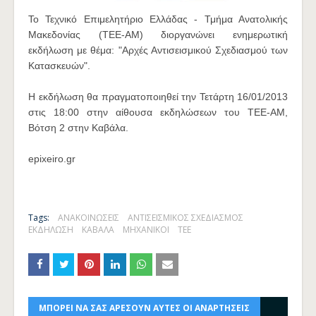
To Τεχνικό Επιμελητήριο Ελλάδας - Τμήμα Ανατολικής
Μακεδονίας (ΤΕΕ-ΑΜ) διοργανώνει ενημερωτική
εκδήλωση με θέμα: "Αρχές Αντισεισμικού Σχεδιασμού των
Κατασκευών".
Η εκδήλωση θα πραγματοποιηθεί την Τετάρτη 16/01/2013
στις 18:00 στην αίθουσα εκδηλώσεων του ΤΕΕ-ΑΜ,
Βότση 2 στην Καβάλα.
epixeiro.gr
Tags:
ΑΝΑΚΟΙΝΩΣΕΙΣ
ΑΝΤΙΣΕΙΣΜΙΚΟΣ ΣΧΕΔΙΑΣΜΟΣ
ΕΚΔΗΛΩΣΗ
ΚΑΒΑΛΑ
ΜΗΧΑΝΙΚΟΙ
ΤΕΕ
ΜΠΟΡΕΙ ΝΑ ΣΑΣ ΑΡΕΣΟΥΝ ΑΥΤΕΣ ΟΙ ΑΝΑΡΤΗΣΕΙΣ