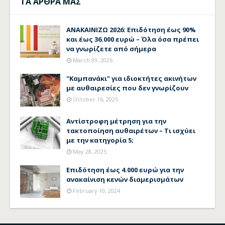
ΤΑ ΑΡΘΡΑ ΜΑΣ
ΑΝΑΚΑΙΝΙΖΩ 2026: Επιδότηση έως 90%
και έως 36.000 ευρώ – Όλα όσα πρέπει
να γνωρίζετε από σήμερα
March 09, 2026
"Καμπανάκι" για ιδιοκτήτες ακινήτων
με αυθαιρεσίες που δεν γνωρίζουν
October 16, 2025
Αντίστροφη μέτρηση για την
τακτοποίηση αυθαιρέτων – Τι ισχύει
με την κατηγορία 5;
May 28, 2025
Επιδότηση έως 4.000 ευρώ για την
ανακαίνιση κενών διαμερισμάτων
February 10, 2024