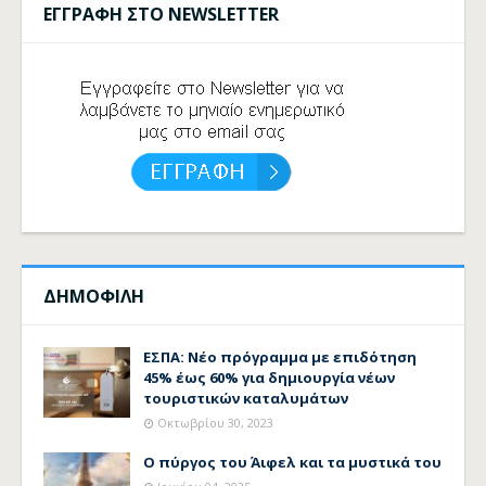
ΕΓΓΡΑΦΗ ΣΤΟ NEWSLETTER
ΔΗΜΟΦΙΛΗ
ΕΣΠΑ: Νέο πρόγραμμα με επιδότηση
45% έως 60% για δημιουργία νέων
τουριστικών καταλυμάτων
Οκτωβρίου 30, 2023
Ο πύργος του Άιφελ και τα μυστικά του