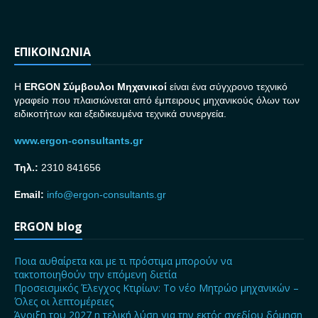
ΕΠΙΚΟΙΝΩΝΙΑ
H
ERGON Σ
ύμβουλοι Μηχανικοί
είναι ένα σύγχρονο τεχνικό
γραφείο που πλαισιώνεται από έμπειρους μηχανικούς όλων των
ειδικοτήτων και εξειδικευμένα τεχνικά συνεργεία.
www.ergon-consultants.gr
Τηλ.:
2310 841656
Email:
info@ergon-consultants.gr
ERGON blog
Ποια αυθαίρετα και με τι πρόστιμα μπορούν να
τακτοποιηθούν την επόμενη διετία
Προσεισμικός Έλεγχος Κτιρίων: Το νέο Μητρώο μηχανικών –
Όλες οι λεπτομέρειες
Άνοιξη του 2027 η τελική λύση για την εκτός σχεδίου δόμηση