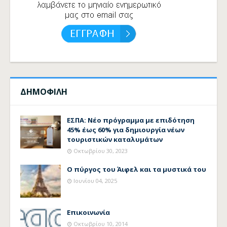
ΔΗΜΟΦΙΛΗ
ΕΣΠΑ: Νέο πρόγραμμα με επιδότηση
45% έως 60% για δημιουργία νέων
τουριστικών καταλυμάτων
Οκτωβρίου 30, 2023
Ο πύργος του Άιφελ και τα μυστικά του
Ιουνίου 04, 2025
Επικοινωνία
Οκτωβρίου 10, 2014