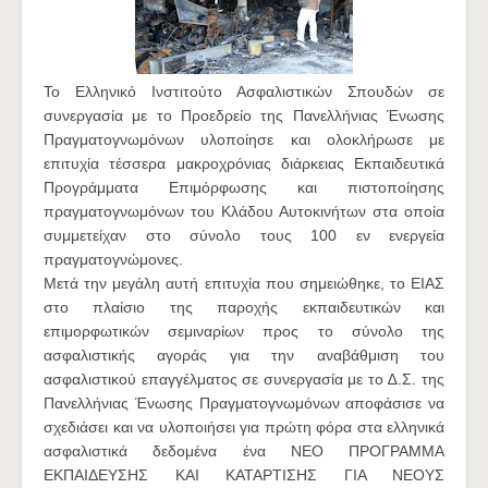
Το Ελληνικό Ινστιτούτο Ασφαλιστικών Σπουδών σε
συνεργασία με το Προεδρείο της Πανελλήνιας Ένωσης
Πραγματογνωμόνων υλοποίησε και ολοκλήρωσε με
επιτυχία τέσσερα μακροχρόνιας διάρκειας Εκπαιδευτικά
Προγράμματα Επιμόρφωσης και πιστοποίησης
πραγματογνωμόνων του Κλάδου Αυτοκινήτων στα οποία
συμμετείχαν στο σύνολο τους 100 εν ενεργεία
πραγματογνώμονες.
Μετά την μεγάλη αυτή επιτυχία που σημειώθηκε, το ΕΙΑΣ
στο πλαίσιο της παροχής εκπαιδευτικών και
επιμορφωτικών σεμιναρίων προς το σύνολο της
ασφαλιστικής αγοράς για την αναβάθμιση του
ασφαλιστικού επαγγέλματος σε συνεργασία με το ∆.Σ. της
Πανελλήνιας Ένωσης Πραγματογνωμόνων αποφάσισε να
σχεδιάσει και να υλοποιήσει για πρώτη φόρα στα ελληνικά
ασφαλιστικά δεδομένα ένα ΝΕΟ ΠΡΟΓΡΑΜΜΑ
ΕΚΠΑΙΔΕΥΣΗΣ ΚΑΙ ΚΑΤΑΡΤΙΣΗΣ ΓΙΑ ΝΕΟΥΣ