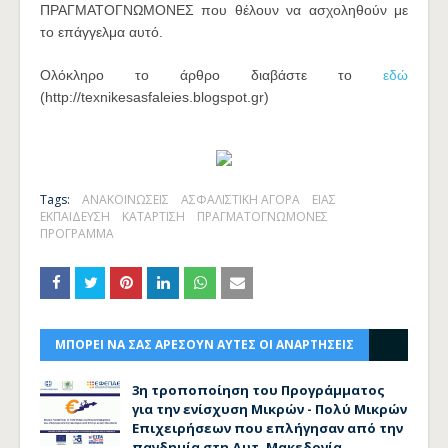
ΠΡΑΓΜΑΤΟΓΝΩΜΟΝΕΣ που θέλουν να ασχοληθούν με
το επάγγελμα αυτό.
Ολόκληρο το άρθρο διαβάστε το
εδώ
(http://texnikesasfaleies.blogspot.gr)
Tags:
ΑΝΑΚΟΙΝΩΣΕΙΣ
ΑΣΦΑΛΙΣΤΙΚΗ ΑΓΟΡΑ
ΕΙΑΣ
ΕΚΠΑΙΔΕΥΣΗ
ΚΑΤΑΡΤΙΣΗ
ΠΡΑΓΜΑΤΟΓΝΩΜΟΝΕΣ
ΠΡΟΓΡΑΜΜΑ
ΜΠΟΡΕΙ ΝΑ ΣΑΣ ΑΡΕΣΟΥΝ ΑΥΤΕΣ ΟΙ ΑΝΑΡΤΗΣΕΙΣ
3η τροποποίηση του Προγράμματος
για την ενίσχυση Μικρών - Πολύ Μικρών
Επιχειρήσεων που επλήγησαν από την
πανδημία στη Δυτ. Μακεδονία