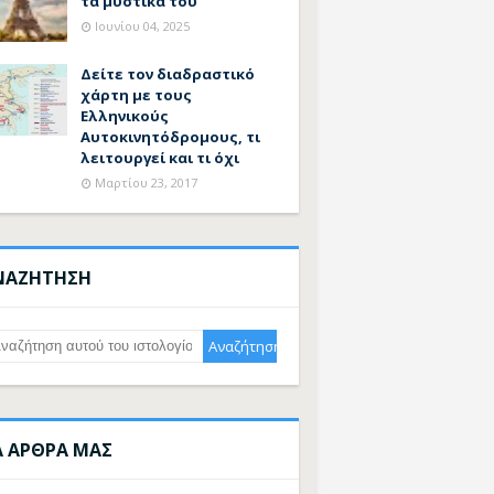
τα μυστικά του
Ιουνίου 04, 2025
Δείτε τον διαδραστικό
χάρτη με τους
Ελληνικούς
Αυτοκινητόδρομους, τι
λειτουργεί και τι όχι
Μαρτίου 23, 2017
ΝΑΖΗΤΗΣΗ
Α ΑΡΘΡΑ ΜΑΣ