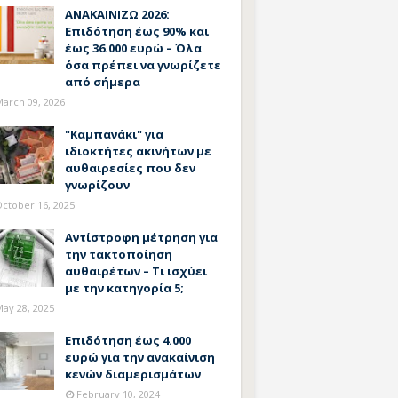
ΑΝΑΚΑΙΝΙΖΩ 2026:
Επιδότηση έως 90% και
έως 36.000 ευρώ – Όλα
όσα πρέπει να γνωρίζετε
από σήμερα
arch 09, 2026
"Καμπανάκι" για
ιδιοκτήτες ακινήτων με
αυθαιρεσίες που δεν
γνωρίζουν
ctober 16, 2025
Αντίστροφη μέτρηση για
την τακτοποίηση
αυθαιρέτων – Τι ισχύει
με την κατηγορία 5;
ay 28, 2025
Επιδότηση έως 4.000
ευρώ για την ανακαίνιση
κενών διαμερισμάτων
February 10, 2024