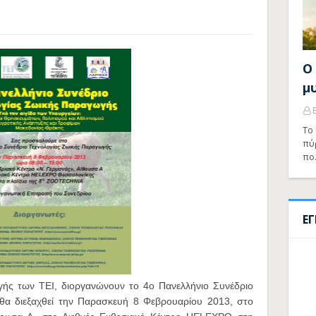
Ο
μ
Το 
πύ
πο
Ε
ής των ΤΕΙ, διοργανώνουν το 4ο Πανελλήνιο Συνέδριο
θα διεξαχθεί την Παρασκευή 8 Φεβρουαρίου 2013, στο