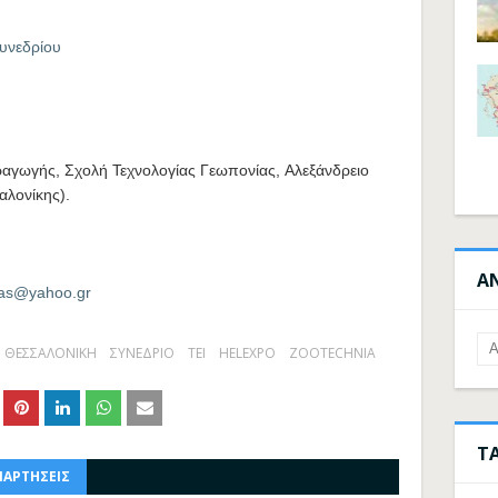
υνεδρίου
αγωγής, Σχολή Τεχνολογίας Γεωπονίας, Αλεξάνδρειο
αλονίκης).
Α
as@yahoo.gr
ΘΕΣΣΑΛΟΝΙΚΗ
ΣΥΝΕΔΡΙΟ
ΤΕΙ
HELEXPO
ZOOTECHNIA
Τ
ΝΑΡΤΗΣΕΙΣ