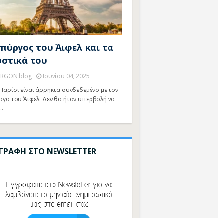
 πύργος του Άιφελ και τα
υστικά του
ERGON blog
Ιουνίου 04, 2025
Παρίσι είναι άρρηκτα συνδεδεμένο με τον
ργο του Άιφελ. Δεν θα ήταν υπερβολή να
…
ΓΓΡΑΦΗ ΣΤΟ NEWSLETTER