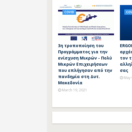
COVID
COV
3η τροποποίηση του
ERGON
Προγράμματος για την
αρχές
ενίσχυση Μικρών - Πολύ
τον 
Μικρών Επιχειρήσεων
αλλη
που επλήγησαν από την
σας
πανδημία στη Δυτ.
May 
Μακεδονία
March 19, 2021