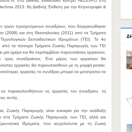
θουσα Α, στο Διεθνές Εκθεσιακό Κέντρο HELEXPO στη
technia 2013: 8η Διεθνής Έκθεση για την Κτηνοτροφία &
των τριών προηγούμενων συνεδρίων, που διοργανώθηκαν
ισα (2008) και στη Θεσσαλονίκη (2011) από τα Τμήματα
Δ
Τεχνολογικών Εκπαιδευτικών Ιδρυμάτων (ΤΕΙ). Το 4ο
ία από τα τέσσερα Τμήματα Ζωικής Παραγωγής των ΤΕΙ
ει μία ημέρα και θα περιλαμβάνει παρουσιάσεις εργασιών,
ε τρεις συνεδριάσεις. Ένα μέρος των εργασιών θα
όλοιπες εργασίες θα παρουσιασθούν με τη μορφή poster.
ισσότερες εργασίες το συνέδριο μπορεί να μετατραπεί σε
α να παρακολουθήσουν τις εργασίες του συνεδρίου, τη
εις αυτής.
ας Ζωικής Παραγωγής είναι ευκαιρία για την ανάδειξη
ται στα Τμήματα Ζωικής Παραγωγής των ΤΕΙ, αλλά και
Ερευνητικά Ιδρύματα, που ασχολούνται με τη Ζωική