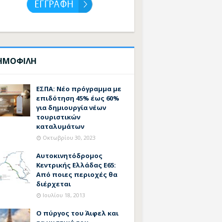
ΗΜΟΦΙΛΗ
ΕΣΠΑ: Νέο πρόγραμμα με
επιδότηση 45% έως 60%
για δημιουργία νέων
τουριστικών
καταλυμάτων
Οκτωβρίου 30, 2023
Αυτοκινητόδρομος
Κεντρικής Ελλάδας Ε65:
Από ποιες περιοχές θα
διέρχεται
Ιουλίου 18, 2013
Ο πύργος του Άιφελ και