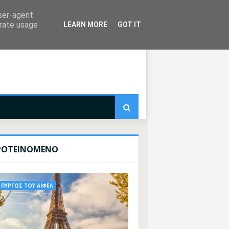
user-agent
erate usage
LEARN MORE
GOT IT
ΡΟΤΕΙΝΟΜΕΝΟ
ΠΥΡΓΟΣ ΤΟΥ ΑΙΦΕΛ