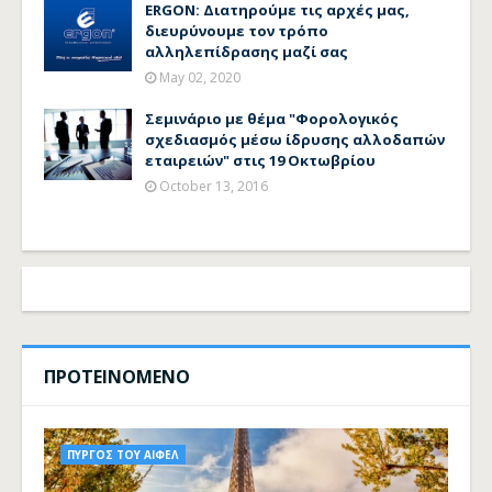
ERGON: Διατηρούμε τις αρχές μας,
διευρύνουμε τον τρόπο
αλληλεπίδρασης μαζί σας
May 02, 2020
Σεμινάριο με θέμα "Φορολογικός
σχεδιασμός μέσω ίδρυσης αλλοδαπών
εταιρειών" στις 19 Οκτωβρίου
October 13, 2016
ΠΡΟΤΕΙΝΟΜΕΝΟ
ΠΥΡΓΟΣ ΤΟΥ ΑΙΦΕΛ