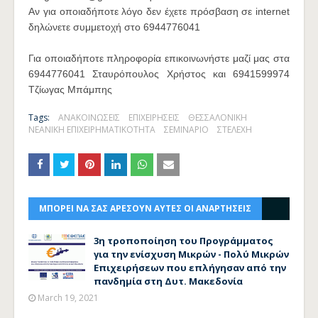
Αν για οποιαδήποτε λόγο δεν έχετε πρόσβαση σε internet
δηλώνετε συμμετοχή στο 6944776041
Για οποιαδήποτε πληροφορία επικοινωνήστε μαζί μας στα
6944776041 Σταυρόπουλος Χρήστος και 6941599974
Τζίωγας Μπάμπης
Tags:
ΑΝΑΚΟΙΝΩΣΕΙΣ
ΕΠΙΧΕΙΡΗΣΕΙΣ
ΘΕΣΣΑΛΟΝΙΚΗ
ΝΕΑΝΙΚΗ ΕΠΙΧΕΙΡΗΜΑΤΙΚΟΤΗΤΑ
ΣΕΜΙΝΑΡΙΟ
ΣΤΕΛΕΧΗ
ΜΠΟΡΕΙ ΝΑ ΣΑΣ ΑΡΕΣΟΥΝ ΑΥΤΕΣ ΟΙ ΑΝΑΡΤΗΣΕΙΣ
3η τροποποίηση του Προγράμματος
για την ενίσχυση Μικρών - Πολύ Μικρών
Επιχειρήσεων που επλήγησαν από την
πανδημία στη Δυτ. Μακεδονία
March 19, 2021