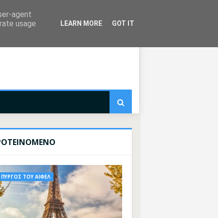
user-agent
erate usage
LEARN MORE
GOT IT
ΡΟΤΕΙΝΟΜΕΝΟ
ΠΥΡΓΟΣ ΤΟΥ ΑΙΦΕΛ