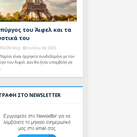
 πύργος του Άιφελ και τα
υστικά του
ERGON blog
Ιουνίου 04, 2025
Παρίσι είναι άρρηκτα συνδεδεμένο με τον
ργο του Άιφελ. Δεν θα ήταν υπερβολή να
…
ΓΓΡΑΦΗ ΣΤΟ NEWSLETTER