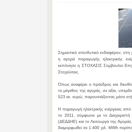
Σημαντικό επενδυτικό ενδιαφέρον, στη 
η αγορά παραγωγής ηλεκτρικής ενέ
εκπόνησε η ΣΤΟΧΑΣΙΣ Σύμβουλοι Επιχε
Στοχεύσεις.
Όπως αναφέρει ο πρόεδρος και διευθ
το μέγεθος της αγοράς, σε αξία, υπερδ
523 εκ. ευρώ, παρουσιάζοντας μέσο ετ
Η παραγωγή ηλεκτρικής ενέργειας από
το 2011, σύμφωνα με το Διαχειριστή 
(ΔΕΔΔΗΕ) και το Λειτουργό της Αγοράς 
διαμορφωθεί σε 1.400 χιλ. MWh περίπο