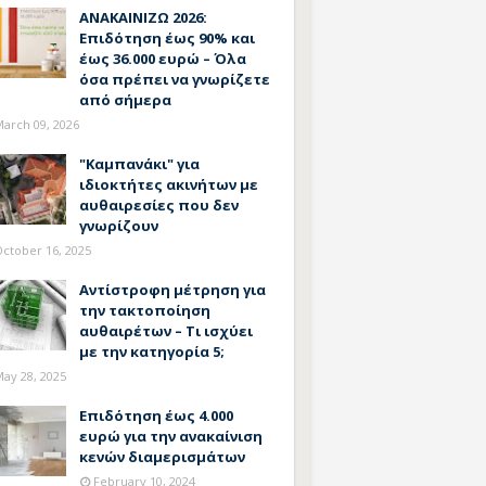
ΑΝΑΚΑΙΝΙΖΩ 2026:
Επιδότηση έως 90% και
έως 36.000 ευρώ – Όλα
όσα πρέπει να γνωρίζετε
από σήμερα
arch 09, 2026
"Καμπανάκι" για
ιδιοκτήτες ακινήτων με
αυθαιρεσίες που δεν
γνωρίζουν
ctober 16, 2025
Αντίστροφη μέτρηση για
την τακτοποίηση
αυθαιρέτων – Τι ισχύει
με την κατηγορία 5;
ay 28, 2025
Επιδότηση έως 4.000
ευρώ για την ανακαίνιση
κενών διαμερισμάτων
February 10, 2024