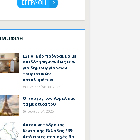
ΗΜΟΦΙΛΗ
ΕΣΠΑ: Νέο πρόγραμμα με
επιδότηση 45% έως 60%
για δημιουργία νέων
τουριστικών
καταλυμάτων
Οκτωβρίου 30, 2023
Ο πύργος του Άιφελ και
τα μυστικά του
Ιουνίου 04, 2025
Αυτοκινητόδρομος
Κεντρικής Ελλάδας Ε65:
Από ποιες περιοχές θα