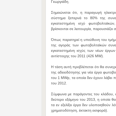
Γεωργιάδη.
Σημειώνεται ότι, η παραγωγή ηλεκτρ
σύστημα ξεπερνά το 80% της συν
εγκατεστημένη ισχύ φωτοβολταϊκώ
βρίσκονται σε λειτουργία, παρουσιάζει 
Όπως παρατηρεί η υπεύθυνη του τμήμα
της αγοράς των φωτοβολταϊκών συνεχ
εγκατεστημένη ισχύς των νέων έργων
αντίστοιχης του 2011 (426 MW).
Η τάση αυτή προβλέπεται ότι θα συνεχι
της αδειοδότησης για νέα έργα φωτοβο
του 1 MWp, τα οποία δεν έχουν λάβει
του 2012.
Σύμφωνα με παράγοντες του κλάδου, 
δεύτερο εξάμηνο του 2013, η οποία θα
τα εν εξελίξει έργα δεν υλοποιηθούν λ
χρηματοδότηση, έκτακτη εισφορά).