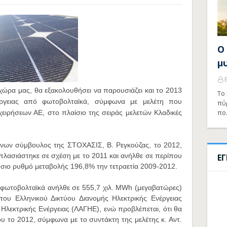
Ο
μ
χώρα μας, θα εξακολουθήσει να παρουσιάζει και το 2013
Το 
ργειας από φωτοβολταϊκά, σύμφωνα με μελέτη που
πύ
ιρήσεων ΑΕ, στο πλαίσιο της σειράς μελετών Κλαδικές
πο
ύνων σύμβουλος της ΣΤΟΧΑΣΙΣ, Β. Ρεγκούζας, το 2012,
ιπλασιάστηκε σε σχέση με το 2011 και ανήλθε σε περίπου
Ε
ήσιο ρυθμό μεταβολής 196,8% την τετραετία 2009-2012.
 φωτοβολταϊκά ανήλθε σε 555,7 χιλ. MWh (μεγαβατώρες)
του Ελληνικού Δικτύου Διανομής Ηλεκτρικής Ενέργειας
Ηλεκτρικής Ενέργειας (ΛΑΓΗΕ), ενώ προβλέπεται, ότι θα
υ το 2012, σύμφωνα με το συντάκτη της μελέτης κ. Αντ.