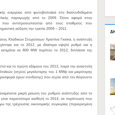
ικής ενέργειας από φωτοβολταϊκά στο διασυνδεδεμένο
ολικής παραγωγής από το 2009. Όσον αφορά στην
ν, που αντιπροσωπεύεται από τους σταθμούς που
σημαντική αύξηση την τριετία 2009 – 2011.
Δ
τος Κλαδικών Στοχεύσεων Χριστίνα Γκιόκα, η ανάπτυξη
ίστηκε και το 2012, με ιδιαίτερα υψηλό ρυθμό και η
 εκτιμάται σε 800 MW περίπου το 2012, διπλάσια της
στεί και το πρώτο εξάμηνο του 2013, παρά την αναστολή
λταϊκών (ισχύος μεγαλύτερης του 1 MWp και μικρότερης
 προσφορά όρων σύνδεσης) που ισχύει από τον Αύγουστο
αναμένεται μικρή μείωση του ρυθμού ανάπτυξης από το
 γίνει περισσότερο αισθητή το 2014, σε περίπτωση που
όγω της τρέχουσας οικονομικής συγκυρίας (περιορισμένη