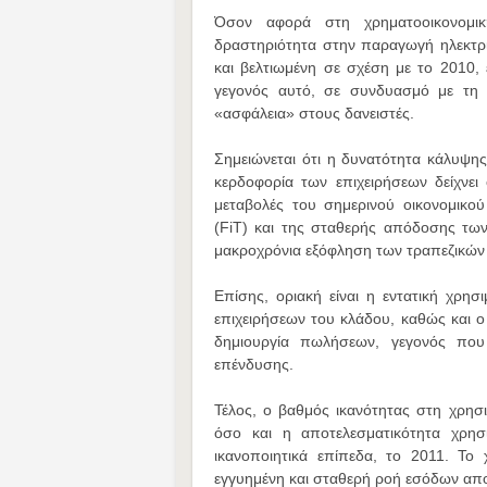
Όσον αφορά στη χρηματοοικονομι
δραστηριότητα στην παραγωγή ηλεκτρι
και βελτιωμένη σε σχέση με το 2010, 
γεγονός αυτό, σε συνδυασμό με τη 
«ασφάλεια» στους δανειστές.
Σημειώνεται ότι η δυνατότητα κάλυψη
κερδοφορία των επιχειρήσεων δείχνει
μεταβολές του σημερινού οικονομικο
(FiT) και της σταθερής απόδοσης των
μακροχρόνια εξόφληση των τραπεζικώ
Επίσης, οριακή είναι η εντατική χρ
επιχειρήσεων του κλάδου, καθώς και 
δημιουργία πωλήσεων, γεγονός που
επένδυσης.
Τέλος, ο βαθμός ικανότητας στη χρη
όσο και η αποτελεσματικότητα χρησ
ικανοποιητικά επίπεδα, το 2011. Το
εγγυημένη και σταθερή ροή εσόδων απο