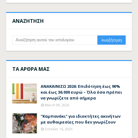
ΑΝΑΖΗΤΗΣΗ
ΤΑ ΑΡΘΡΑ ΜΑΣ
ΑΝΑΚΑΙΝΙΖΩ 2026: Επιδότηση έως 90%
και έως 36.000 ευρώ – Όλα όσα πρέπει
να γνωρίζετε από σήμερα
March 09, 2026
"Καμπανάκι" για ιδιοκτήτες ακινήτων
με αυθαιρεσίες που δεν γνωρίζουν
October 16, 2025