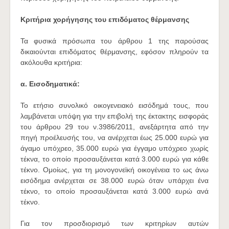
Κριτήρια χορήγησης του επιδόματος θέρμανσης
Τα φυσικά πρόσωπα του άρθρου 1 της παρούσας
δικαιούνται επιδόματος θέρμανσης, εφόσον πληρούν τα
ακόλουθα κριτήρια:
α. Εισοδηματικά:
Το ετήσιο συνολικό οικογενειακό εισόδημά τους, που
λαμβάνεται υπόψη για την επιβολή της έκτακτης εισφοράς
του άρθρου 29 του ν.3986/2011, ανεξάρτητα από την
πηγή προέλευσής του, να ανέρχεται έως 25.000 ευρώ για
άγαμο υπόχρεο, 35.000 ευρώ για έγγαμο υπόχρεο χωρίς
τέκνα, το οποίο προσαυξάνεται κατά 3.000 ευρώ για κάθε
τέκνο. Ομοίως, για τη μονογονεϊκή οικογένεια το ως άνω
εισόδημα ανέρχεται σε 38.000 ευρώ όταν υπάρχει ένα
τέκνο, το οποίο προσαυξάνεται κατά 3.000 ευρώ ανά
τέκνο.
Για τον προσδιορισμό των κριτηρίων αυτών