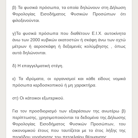
β) Τα φυσικά πρόσωπα, τα οποία δηλώνουν στη Δήλωση
Φορολογίας Εισοδήματος Φυσικών Προσώπων ότι
φιλοξενούνται.
γ)Τα φυσικά πρόσωπα που διαθέτουν Ε.Ι.Χ. αυτοκίνητα
άνω των 2000 κυβικών εκατοστών ή σκάφη άνω των οχτώ
μέτρων ή αεροσκάφη ή δεξαμενές κολύμβησης , όπως
αυτά δηλώνονται.
δ) Η επαγγελματική στέγη.
ε) Τα ιδρύματα, οι οργανισμοί και κάθε είδους νομικά
πρόσωπα κερδοσκοπικού ή μη χαρακτήρα.
στ) Οι κάτοικοι εξωτερικού.
Για τον προσδιορισμό των εξαιρέσεων της ανωτέρω β)
περίπτωσης, χρησιμοποιούνται τα δεδομένα της Δήλωσης
Φορολογίας Εισοδήματος Φυσικών Προσώπων, του
οικονομικού έτους που ταυτίζεται με το έτος λήξης της
περιόδου χορήγησης του πετρελαίου θέρμανσης.