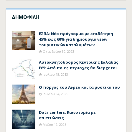
ΔΗΜΟΦΙΛΗ
ΕΣΠΑ: Νέο πρόγραμμα με επιδότηση
45% έως 60% για δημιουργία νέων
τουριστικών καταλυμάτων
Οκτωβρίου 30, 2023
Αυτοκινητόδρομος Κεντρικής Ελλάδας
Ε65: Από ποιες περιοχές θα διέρχεται
Ιουλίου 18, 2013
Ο πύργος του Άιφελ και τα μυστικά του
Ιουνίου 04, 2025
Data centers: Καινοτομία με
επιπτώσεις
Μαΐου 12, 2026