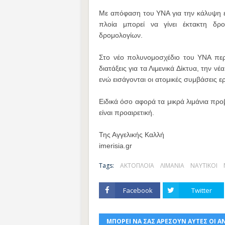
Με απόφαση του ΥΝΑ για την κάλυψη 
πλοία μπορεί να γίνει έκτακτη δρ
δρομολογίων.
Στο νέο πολυνομοσχέδιο του ΥΝΑ περι
διατάξεις για τα Λιμενικά Δίκτυα, την ν
ενώ εισάγονται οι ατομικές συμβάσεις 
Ειδικά όσο αφορά τα μικρά λιμάνια προβ
είναι προαιρετική.
Της Αγγελικής Καλλή
imerisia.gr
Tags:
ΑΚΤΟΠΛΟΪΑ
ΛΙΜΑΝΙΑ
ΝΑΥΤΙΚΟΙ
Facebook
Twitter
ΜΠΟΡΕΙ ΝΑ ΣΑΣ ΑΡΕΣΟΥΝ ΑΥΤΕΣ ΟΙ Α