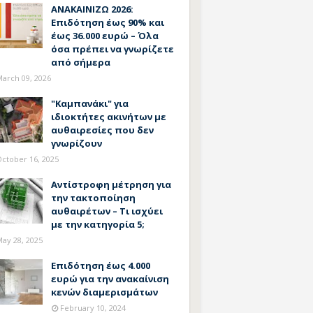
ΑΝΑΚΑΙΝΙΖΩ 2026:
Επιδότηση έως 90% και
έως 36.000 ευρώ – Όλα
όσα πρέπει να γνωρίζετε
από σήμερα
arch 09, 2026
"Καμπανάκι" για
ιδιοκτήτες ακινήτων με
αυθαιρεσίες που δεν
γνωρίζουν
ctober 16, 2025
Αντίστροφη μέτρηση για
την τακτοποίηση
αυθαιρέτων – Τι ισχύει
με την κατηγορία 5;
ay 28, 2025
Επιδότηση έως 4.000
ευρώ για την ανακαίνιση
κενών διαμερισμάτων
February 10, 2024