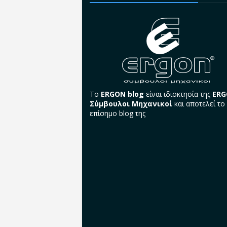
Το
ERGON blog
είναι ιδιοκτησία της
ER
Σύμβουλοι Μηχανικοί
και αποτελεί το
επίσημο blog της