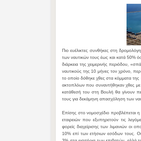
Πιο ευέλικτες συνθήκες στη δρομολόγ
των ναυτικών τους έως και κατά 50% ό
διάρκεια της χειμερινής περιόδου, «σπ
ναυτικούς της 10 μήνες τον χρόνο, περ
το οποίο δόθηκε χθες στα κόμματα τη
ακτοπλόων που συναντήθηκαν χθες με τ
κατάθεσή του στη Βουλή θα γίνουν π
τους για δεκάμηνη απασχόληση των να
Επίσης στο νομοσχέδιο προβλέπεται η
εταιρειών που εξυπηρετούν τις λεγό
φορείς διαχείρισης των λιμανιών οι οπ
10% επί των ετήσιων εσόδων τους. Οι
3% στα εισιτήρια των επιβατών, αλλά τ