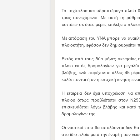
Τα ταχύπλοα και υδροπτέρυγα πλοία θ
τρεις συνεχόμενοι. Με αυτή τη ρύθμι
«σπάει» σε όσες μέρες επιλέξει ο πλοι
Με απόφαση του ΥΝΑ μπορεί να ανακλη
πλοιοκτήτη, εφόσον δεν δημιουργείται 
Εκτός από τους δύο μήνες ακινησίας η 
πλοίο εκτός δρομολογίων για μεγαλύ
βλάβης, ενώ παρέχονται άλλες 45 μέρε
καλύπτονται ή αν η εποχική κίνηση είναι
Η εταιρεία δεν έχει υποχρέωση να απ
πλοίου όπως προβλέπεται στον Ν2932
επισκευάζεται λόγω βλάβης και κατά
δρομολογίων της.
Οι ναυτικοί που θα απολύονται δεν θ
στο ίδιο πλοίο μετά την έναρξη των νέ