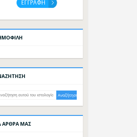
ΗΜΟΦΙΛΗ
ΝΑΖΗΤΗΣΗ
Α ΑΡΘΡΑ ΜΑΣ