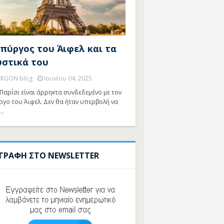
 πύργος του Άιφελ και τα
υστικά του
ERGON blog
Ιουνίου 04, 2025
Παρίσι είναι άρρηκτα συνδεδεμένο με τον
ργο του Άιφελ. Δεν θα ήταν υπερβολή να
…
ΓΓΡΑΦΗ ΣΤΟ NEWSLETTER