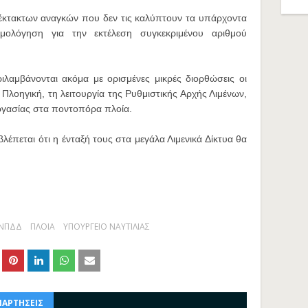
έκτακτων αναγκών που δεν τις καλύπτουν τα υπάρχοντα
ομολόγηση για την εκτέλεση συγκεκριμένου αριθμού
λαμβάνονται ακόμα με ορισμένες μικρές διορθώσεις οι
έα Πλοηγική, τη λειτουργία της Ρυθμιστικής Αρχής Λιμένων,
εργασίας στα ποντοπόρα πλοία.
λέπεται ότι η ένταξή τους στα μεγάλα Λιμενικά Δίκτυα θα
ΝΠΔΔ
ΠΛΟΙΑ
ΥΠΟΥΡΓΕΙΟ ΝΑΥΤΙΛΙΑΣ
ΝΑΡΤΗΣΕΙΣ