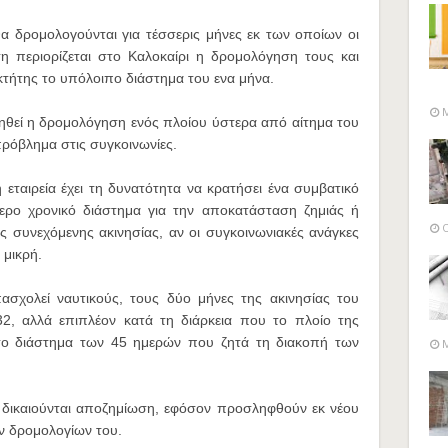
α δρομολογούνται για τέσσερις μήνες εκ των οποίων οι
ση περιορίζεται στο Καλοκαίρι η δρομολόγηση τους και
οκτήτης το υπόλοιπο διάστημα του ενα μήνα.
M
θεί η δρομολόγηση ενός πλοίου ύστερα από αίτημα του
πρόβλημα στις συγκοινωνίες.
εταιρεία έχει τη δυνατότητα να κρατήσει ένα συμβατικό
τερο χρονικό διάστημα για την αποκατάσταση ζημιάς ή
O
ς συνεχόμενης ακινησίας, αν οι συγκοινωνιακές ανάγκες
 μικρή.
ασχολεί ναυτικούς, τους δύο μήνες της ακινησίας του
, αλλά επιπλέον κατά τη διάρκεια που το πλοίο της
 το διάστημα των 45 ημερών που ζητά τη διακοπή των
M
α δικαιούνται αποζημίωση, εφόσον προσληφθούν εκ νέου
ων δρομολογίων του.