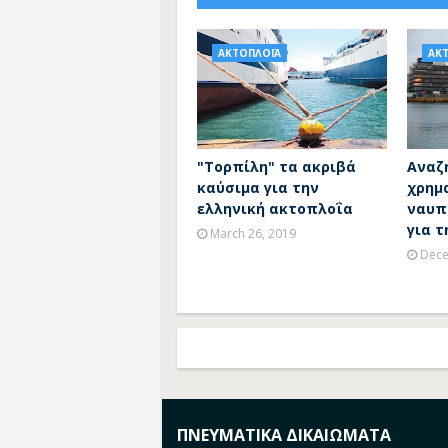
ΑΚΤΟΠΛΟΪΑ
ΑΚ
"Τορπίλη" τα ακριβά
Αναζ
καύσιμα για την
χρημ
ελληνική ακτοπλοΐα
ναυπ
για 
March 26, 2019
Dece
ΠΝΕΥΜΑΤΙΚΑ ΔΙΚΑΙΩΜΑΤΑ