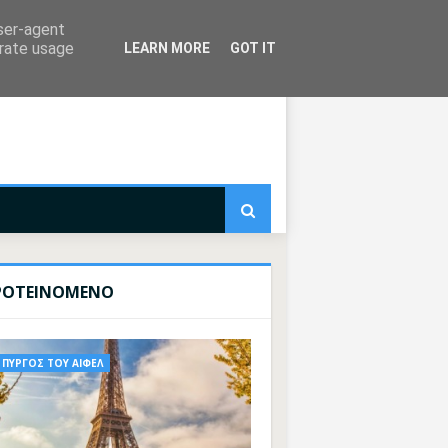
user-agent
erate usage
LEARN MORE
GOT IT
ΡΟΤΕΙΝΟΜΕΝΟ
ΠΥΡΓΟΣ ΤΟΥ ΑΙΦΕΛ