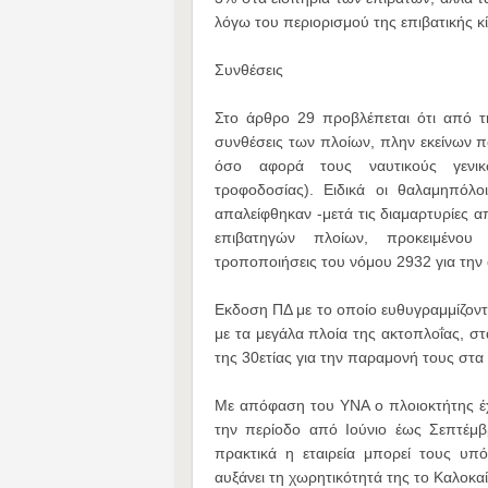
λόγω του περιορισμού της επιβατικής κ
Συνθέσεις
Στο άρθρο 29 προβλέπεται ότι από τ
συνθέσεις των πλοίων, πλην εκείνων π
όσο αφορά τους ναυτικούς γενικώ
τροφοδοσίας). Ειδικά οι θαλαμηπόλο
απαλείφθηκαν -μετά τις διαμαρτυρίες απ
επιβατηγών πλοίων, προκειμένου 
τροποποιήσεις του νόμου 2932 για την 
Εκδοση ΠΔ με το οποίο ευθυγραμμίζοντ
με τα μεγάλα πλοία της ακτοπλοΐας, στ
της 30ετίας για την παραμονή τους στα
Με απόφαση του ΥΝΑ ο πλοιοκτήτης έχε
την περίοδο από Ιούνιο έως Σεπτέμβρ
πρακτικά η εταιρεία μπορεί τους υπ
αυξάνει τη χωρητικότητά της το Καλοκαί