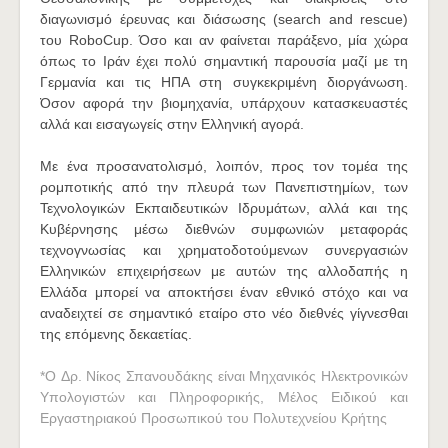
διαγωνισμό έρευνας και διάσωσης (search and rescue)
του RoboCup. Όσο και αν φαίνεται παράξενο, μία χώρα
όπως το Ιράν έχει πολύ σημαντική παρουσία μαζί με τη
Γερμανία και τις ΗΠΑ στη συγκεκριμένη διοργάνωση.
Όσον αφορά την βιομηχανία, υπάρχουν κατασκευαστές
αλλά και εισαγωγείς στην Ελληνική αγορά.
Με ένα προσανατολισμό, λοιπόν, προς τον τομέα της
ρομποτικής από την πλευρά των Πανεπιστημίων, των
Τεχνολογικών Εκπαιδευτικών Ιδρυμάτων, αλλά και της
Κυβέρνησης μέσω διεθνών συμφωνιών μεταφοράς
τεχνογνωσίας και χρηματοδοτούμενων συνεργασιών
Ελληνικών επιχειρήσεων με αυτών της αλλοδαπής η
Ελλάδα μπορεί να αποκτήσει έναν εθνικό στόχο και να
αναδειχτεί σε σημαντικό εταίρο στο νέο διεθνές γίγνεσθαι
της επόμενης δεκαετίας.
*O Δρ. Νίκος Σπανουδάκης είναι Μηχανικός Ηλεκτρονικών
Υπολογιστών και Πληροφορικής, Μέλος Ειδικού και
Εργαστηριακού Προσωπικού του Πολυτεχνείου Κρήτης