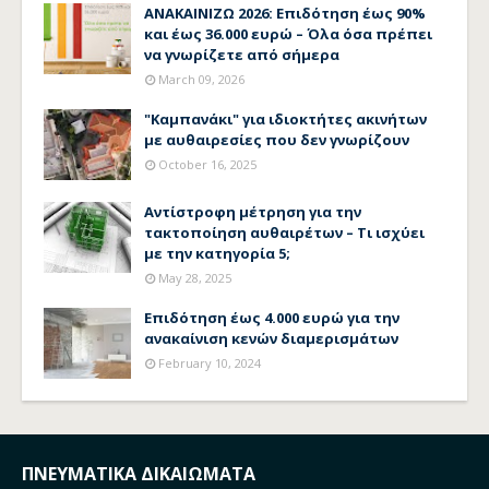
ΑΝΑΚΑΙΝΙΖΩ 2026: Επιδότηση έως 90%
και έως 36.000 ευρώ – Όλα όσα πρέπει
να γνωρίζετε από σήμερα
March 09, 2026
"Καμπανάκι" για ιδιοκτήτες ακινήτων
με αυθαιρεσίες που δεν γνωρίζουν
October 16, 2025
Αντίστροφη μέτρηση για την
τακτοποίηση αυθαιρέτων – Τι ισχύει
με την κατηγορία 5;
May 28, 2025
Επιδότηση έως 4.000 ευρώ για την
ανακαίνιση κενών διαμερισμάτων
February 10, 2024
ΠΝΕΥΜΑΤΙΚΑ ΔΙΚΑΙΩΜΑΤΑ