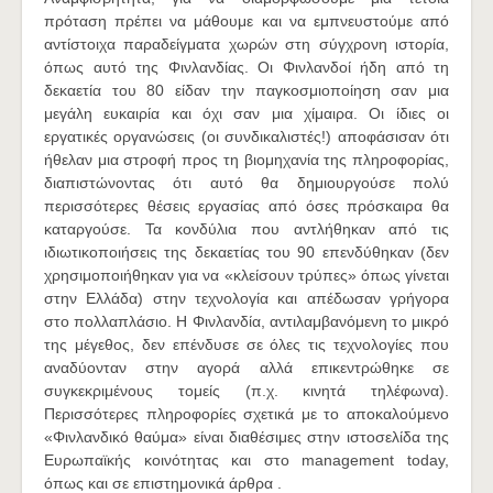
πρόταση πρέπει να μάθουμε και να εμπνευστούμε από
αντίστοιχα παραδείγματα χωρών στη σύγχρονη ιστορία,
όπως αυτό της Φινλανδίας. Οι Φινλανδοί ήδη από τη
δεκαετία του 80 είδαν την παγκοσμιοποίηση σαν μια
μεγάλη ευκαιρία και όχι σαν μια χίμαιρα. Οι ίδιες οι
εργατικές οργανώσεις (οι συνδικαλιστές!) αποφάσισαν ότι
ήθελαν μια στροφή προς τη βιομηχανία της πληροφορίας,
διαπιστώνοντας ότι αυτό θα δημιουργούσε πολύ
περισσότερες θέσεις εργασίας από όσες πρόσκαιρα θα
καταργούσε. Τα κονδύλια που αντλήθηκαν από τις
ιδιωτικοποιήσεις της δεκαετίας του 90 επενδύθηκαν (δεν
χρησιμοποιήθηκαν για να «κλείσουν τρύπες» όπως γίνεται
στην Ελλάδα) στην τεχνολογία και απέδωσαν γρήγορα
στο πολλαπλάσιο. Η Φινλανδία, αντιλαμβανόμενη το μικρό
της μέγεθος, δεν επένδυσε σε όλες τις τεχνολογίες που
αναδύονταν στην αγορά αλλά επικεντρώθηκε σε
συγκεκριμένους τομείς (π.χ. κινητά τηλέφωνα).
Περισσότερες πληροφορίες σχετικά με το αποκαλούμενο
«Φινλανδικό θαύμα» είναι διαθέσιμες στην ιστοσελίδα της
Ευρωπαϊκής κοινότητας και στο management today,
όπως και σε επιστημονικά άρθρα .