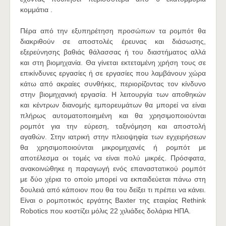
κομμάτια .
Πέρα από την εξυπηρέτηση προσώπων τα ρομπότ θα
διακριθούν σε αποστολές έρευνας και διάσωσης,
εξερεύνησης βαθιάς θάλασσας ή του διαστήματος αλλά
και στη βιομηχανία. Θα γίνεται εκτεταμένη χρήση τους σε
επικίνδυνες εργασίες ή σε εργασίες που λαμβάνουν χώρα
κάτω από ακραίες συνθήκες, περιορίζοντας τον κίνδυνο
στην βιομηχανική εργασία. Η λειτουργία των αποθηκών
και κέντρων διανομής εμπορευμάτων θα μπορεί να είναι
πλήρως αυτοματοποιημένη και θα χρησιμοποιούνται
ρομπότ για την εύρεση, ταξινόμηση και αποστολή
αγαθών. Στην ιατρική στην πλειοψηφία των εγχειρήσεων
θα χρησιμοποιούνται μικρομηχανές ή ρομπότ με
αποτέλεσμα οι τομές να είναι πολύ μικρές. Πρόσφατα,
ανακοινώθηκε η παραγωγή ενός επαναστατικού ρομπότ
με δύο χέρια το οποίο μπορεί να εκπαιδεύεται πάνω στη
δουλειά από κάποιον που θα του δείξει τι πρέπει να κάνει.
Είναι ο ρομποτικός εργάτης Baxter της εταιρίας Rethink
Robotics που κοστίζει μόλις 22 χιλιάδες δολάρια ΗΠΑ.