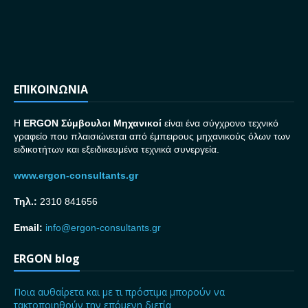
ΕΠΙΚΟΙΝΩΝΙΑ
H
ERGON Σ
ύμβουλοι Μηχανικοί
είναι ένα σύγχρονο τεχνικό
γραφείο που πλαισιώνεται από έμπειρους μηχανικούς όλων των
ειδικοτήτων και εξειδικευμένα τεχνικά συνεργεία.
www.ergon-consultants.gr
Τηλ.:
2310 841656
Email:
info@ergon-consultants.gr
ERGON blog
Ποια αυθαίρετα και με τι πρόστιμα μπορούν να
τακτοποιηθούν την επόμενη διετία