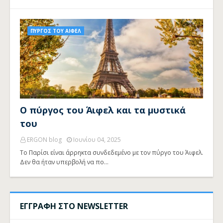
ΠΥΡΓΟΣ ΤΟΥ ΑΙΦΕΛ
Ο πύργος του Άιφελ και τα μυστικά
του
ERGON blog
Ιουνίου 04, 2025
Το Παρίσι είναι άρρηκτα συνδεδεμένο με τον πύργο του Άιφελ.
Δεν θα ήταν υπερβολή να πο…
ΕΓΓΡΑΦΗ ΣΤΟ NEWSLETTER