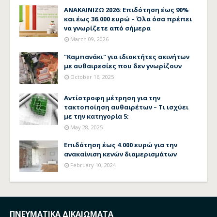
ΑΝΑΚΑΙΝΙΖΩ 2026: Επιδότηση έως 90%
και έως 36.000 ευρώ – Όλα όσα πρέπει
να γνωρίζετε από σήμερα
March 09, 2026
"Καμπανάκι" για ιδιοκτήτες ακινήτων
με αυθαιρεσίες που δεν γνωρίζουν
October 16, 2025
Αντίστροφη μέτρηση για την
τακτοποίηση αυθαιρέτων – Τι ισχύει
με την κατηγορία 5;
May 28, 2025
Επιδότηση έως 4.000 ευρώ για την
ανακαίνιση κενών διαμερισμάτων
February 10, 2024
ΠΝΕΥΜΑΤΙΚΑ ΔΙΚΑΙΩΜΑΤΑ