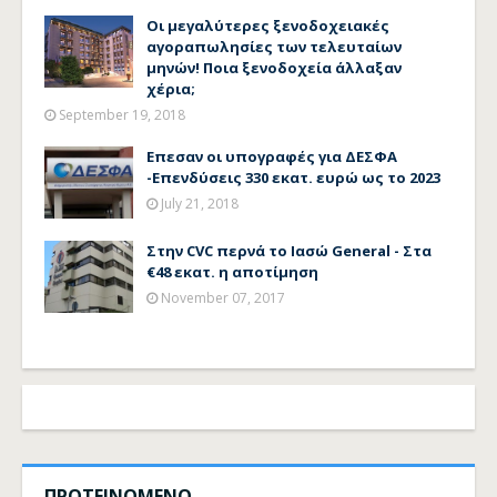
Οι μεγαλύτερες ξενοδοχειακές
αγοραπωλησίες των τελευταίων
μηνών! Ποια ξενοδοχεία άλλαξαν
χέρια;
September 19, 2018
Επεσαν οι υπογραφές για ΔΕΣΦΑ
-Επενδύσεις 330 εκατ. ευρώ ως το 2023
July 21, 2018
Στην CVC περνά το Ιασώ General - Στα
€48 εκατ. η αποτίμηση
November 07, 2017
ΠΡΟΤΕΙΝΟΜΕΝΟ