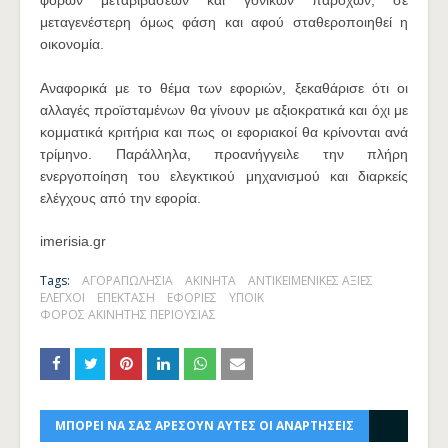
φόρων μεταβιβάσεων και γονικών παροχών, σε
μεταγενέστερη όμως φάση και αφού σταθεροποιηθεί η
οικονομία.
Αναφορικά με το θέμα των εφοριών, ξεκαθάρισε ότι οι
αλλαγές προϊσταμένων θα γίνουν με αξιοκρατικά και όχι με
κομματικά κριτήρια και πως οι εφοριακοί θα κρίνονται ανά
τρίμηνο. Παράλληλα, προανήγγειλε την πλήρη
ενεργοποίηση του ελεγκτικού μηχανισμού και διαρκείς
ελέγχους από την εφορία.
imerisia.gr
Tags:
ΑΓΟΡΑΠΩΛΗΣΙΑ
ΑΚΙΝΗΤΑ
ΑΝΤΙΚΕΙΜΕΝΙΚΕΣ ΑΞΙΕΣ
ΕΛΕΓΧΟΙ
ΕΠΕΚΤΑΣΗ
ΕΦΟΡΙΕΣ
ΥΠΟΙΚ
ΦΟΡΟΣ ΑΚΙΝΗΤΗΣ ΠΕΡΙΟΥΣΙΑΣ
ΜΠΟΡΕΙ ΝΑ ΣΑΣ ΑΡΕΣΟΥΝ ΑΥΤΕΣ ΟΙ ΑΝΑΡΤΗΣΕΙΣ