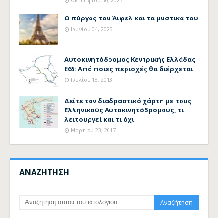
Οκτωβρίου 30, 2023
Ο πύργος του Άιφελ και τα μυστικά του
Ιουνίου 04, 2025
Αυτοκινητόδρομος Κεντρικής Ελλάδας
Ε65: Από ποιες περιοχές θα διέρχεται
Ιουλίου 18, 2013
Δείτε τον διαδραστικό χάρτη με τους
Ελληνικούς Αυτοκινητόδρομους, τι
λειτουργεί και τι όχι
Μαρτίου 23, 2017
ΑΝΑΖΗΤΗΣΗ