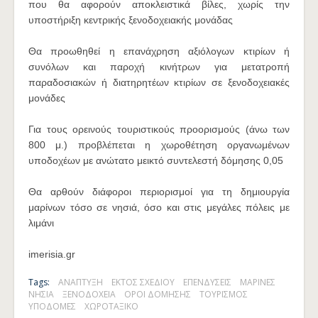
που θα αφορούν αποκλειστικά βίλες, χωρίς την
υποστήριξη κεντρικής ξενοδοχειακής μονάδας
Θα προωθηθεί η επανάχρηση αξιόλογων κτιρίων ή
συνόλων και παροχή κινήτρων για μετατροπή
παραδοσιακών ή διατηρητέων κτιρίων σε ξενοδοχειακές
μονάδες
Για τους ορεινούς τουριστικούς προορισμούς (άνω των
800 μ.) προβλέπεται η χωροθέτηση οργανωμένων
υποδοχέων με ανώτατο μεικτό συντελεστή δόμησης 0,05
Θα αρθούν διάφοροι περιορισμοί για τη δημιουργία
μαρίνων τόσο σε νησιά, όσο και στις μεγάλες πόλεις με
λιμάνι
imerisia.gr
Tags:
ΑΝΑΠΤΥΞΗ
ΕΚΤΟΣ ΣΧΕΔΙΟΥ
ΕΠΕΝΔΥΣΕΙΣ
ΜΑΡΙΝΕΣ
ΝΗΣΙΑ
ΞΕΝΟΔΟΧΕΙΑ
ΟΡΟΙ ΔΟΜΗΣΗΣ
ΤΟΥΡΙΣΜΟΣ
ΥΠΟΔΟΜΕΣ
ΧΩΡΟΤΑΞΙΚΟ