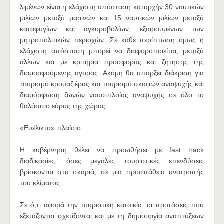
λιμένων είναι η ελάχιστη απόσταση καταρχήν 30 ναυτικών
μιλίων μεταξύ μαρινών και 15 ναυτικών μιλίων μεταξύ
καταφυγίων και αγκυροβολίων, εξαιρουμένων των
μητροπολιτικών περιοχών. Σε κάθε περίπτωση όμως η
ελάχιστη απόσταση μπορεί να διαφοροποιείται, μεταξύ
άλλων και με κριτήρια προσφοράς και ζήτησης της
διαμορφούμενης αγορας. Ακόμη θα υπάρξει διάκριση για
τουρισμό κρουαζιέρας και τουρισμό σκαφών αναψυχής και
διαμόρφωση ζωνών ναυσιπλοίας αναψυχής σε όλο το
θαλάσσιο εύρος της χώρας.
«Ευέλικτο» πλαίσιο
Η κυβέρνηση θέλει να προωθήσει με fast track
διαδικασίες, όσες μεγάλες τουριστικές επενδύσεις
βρίσκονται στα σκαριά, σε μια προσπάθεια ανατροπής
του κλίματος
Σε ό,τι αφορά την τουριστική κατοικία, οι προτάσεις που
εξετάζονται σχετίζονται και με τη δημιουργία αναπτύξεων