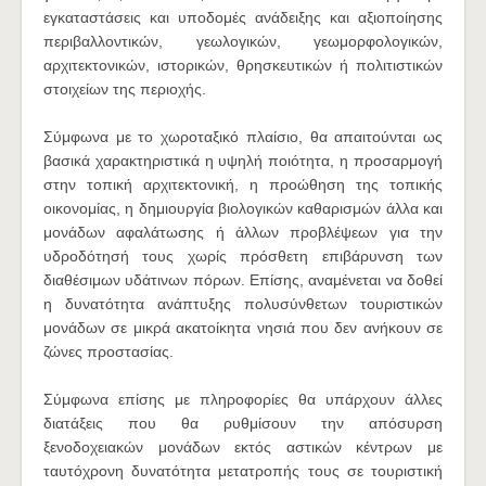
εγκαταστάσεις και υποδομές ανάδειξης και αξιοποίησης
περιβαλλοντικών, γεωλογικών, γεωμορφολογικών,
αρχιτεκτονικών, ιστορικών, θρησκευτικών ή πολιτιστικών
στοιχείων της περιοχής.
Σύμφωνα με το χωροταξικό πλαίσιο, θα απαιτούνται ως
βασικά χαρακτηριστικά η υψηλή ποιότητα, η προσαρμογή
στην τοπική αρχιτεκτονική, η προώθηση της τοπικής
οικονομίας, η δημιουργία βιολογικών καθαρισμών άλλα και
μονάδων αφαλάτωσης ή άλλων προβλέψεων για την
υδροδότησή τους χωρίς πρόσθετη επιβάρυνση των
διαθέσιμων υδάτινων πόρων. Επίσης, αναμένεται να δοθεί
η δυνατότητα ανάπτυξης πολυσύνθετων τουριστικών
μονάδων σε μικρά ακατοίκητα νησιά που δεν ανήκουν σε
ζώνες προστασίας.
Σύμφωνα επίσης με πληροφορίες θα υπάρχουν άλλες
διατάξεις που θα ρυθμίσουν την απόσυρση
ξενοδοχειακών μονάδων εκτός αστικών κέντρων με
ταυτόχρονη δυνατότητα μετατροπής τους σε τουριστική