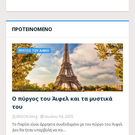
ΠΡΟΤΕΙΝΟΜΕΝΟ
ΠΥΡΓΟΣ ΤΟΥ ΑΙΦΕΛ
Ο πύργος του Άιφελ και τα μυστικά
του
ERGON blog
Ιουνίου 04, 2025
Το Παρίσι είναι άρρηκτα συνδεδεμένο με τον πύργο του Άιφελ.
Δεν θα ήταν υπερβολή να πο…