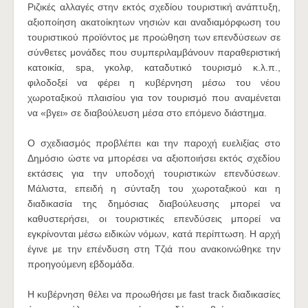
Ριζικές αλλαγές στην εκτός σχεδίου τουριστική ανάπτυξη,
αξιοποίηση ακατοίκητων νησιών και αναδιαμόρφωση του
τουριστικού προϊόντος με προώθηση των επενδύσεων σε
σύνθετες μονάδες που συμπεριλαμβάνουν παραθεριστική
κατοικία, spa, γκολφ, καταδυτικό τουρισμό κ.λ.π.,
φιλοδοξεί να φέρει η κυβέρνηση μέσω του νέου
χωροταξικού πλαισίου για τον τουρισμό που αναμένεται
να «βγει» σε διαβούλευση μέσα στο επόμενο διάστημα.
Ο σχεδιασμός προβλέπει και την παροχή ευελιξίας στο
Δημόσιο ώστε να μπορέσει να αξιοποιήσει εκτός σχεδίου
εκτάσεις για την υποδοχή τουριστικών επενδύσεων.
Μάλιστα, επειδή η σύνταξη του χωροταξικού και η
διαδικασία της δημόσιας διαβούλευσης μπορεί να
καθυστερήσει, οι τουριστικές επενδύσεις μπορεί να
εγκρίνονται μέσω ειδικών νόμων, κατά περίπτωση. Η αρχή
έγινε με την επένδυση στη Τζιά που ανακοινώθηκε την
προηγούμενη εβδομάδα.
Η κυβέρνηση θέλει να προωθήσει με fast track διαδικασίες