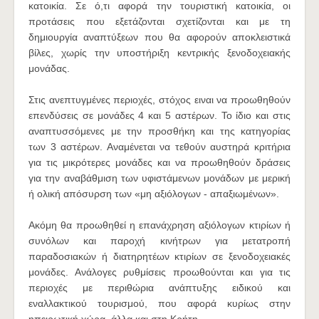
κατοικία. Σε ό,τι αφορά την τουριστική κατοικία, οι
προτάσεις που εξετάζονται σχετίζονται και με τη
δημιουργία αναπτύξεων που θα αφορούν αποκλειστικά
βίλες, χωρίς την υποστήριξη κεντρικής ξενοδοχειακής
μονάδας.
Στις ανεπτυγμένες περιοχές, στόχος ειναι να προωθηθούν
επενδύσεις σε μονάδες 4 και 5 αστέρων. Το ίδιο και στις
αναπτυσσόμενες με την προσθήκη και της κατηγορίας
των 3 αστέρων. Αναμένεται να τεθούν αυστηρά κριτήρια
για τις μικρότερες μονάδες και να προωθηθούν δράσεις
για την αναβάθμιση των υφιστάμενων μονάδων με μερική
ή ολική απόσυρση των «μη αξιόλογων - απαξιωμένων».
Ακόμη θα προωθηθεί η επανάχρηση αξιόλογων κτιρίων ή
συνόλων και παροχή κινήτρων για μετατροπή
παραδοσιακών ή διατηρητέων κτιρίων σε ξενοδοχειακές
μονάδες. Ανάλογες ρυθμίσεις προωθούνται και για τις
περιοχές με περιθώρια ανάπτυξης ειδικού και
εναλλακτικού τουρισμού, που αφορά κυρίως στην