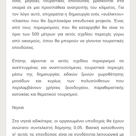
όσες μεγάλες τουριστικές επενδύσεις βρίσκονται στα
σκαριά σε μια προσπάθεια ανατροπής του κλίματος. Για
τον λόγο αυτό, επιχειρείται η δημιουργία ενός «ευέλικτου»
πλαισίου που θα ξεμπλοκάρει επενδυτικά projects. Ένας
από τους περιορισμούς που θα καταργηθεί θα είναι το
όριο των 500 μέτρων για εκτός σχεδίου περιοχές γύρω
από οικισμούς, όπου θα μπορούν να γίνονται τουριστικές
επενδύσεις.
Επίσης αίρονται οι εκτός σχεδίου περιορισμοί σε
ανεπτυγμένες και αναπτυσσόμενες τουριστικά περιοχές
μέσω της δημιουργίας ειδικών ζωνών χωροθέτησης
μονάδων και κυρίως των πολυσύνθετων που
περιλαμβάνουν χρήσεις ξενοδοχείου, παραθεριστικής
κατοικίας και θεματικού τουρισμού.
Νησιά
Στα νησιά ειδικότερα, οι οργανωμένοι υποδοχείς θα έχουν
ανώτατο συντελεστή δόμησης 0,05. Βασική κατεύθυνση
γι' αυτές τις επενδύσεις είναι να συνδέονται λειτουργικά με