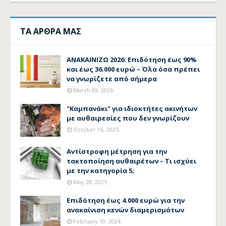
ΤΑ ΑΡΘΡΑ ΜΑΣ
ΑΝΑΚΑΙΝΙΖΩ 2026: Επιδότηση έως 90%
και έως 36.000 ευρώ – Όλα όσα πρέπει
να γνωρίζετε από σήμερα
March 09, 2026
"Καμπανάκι" για ιδιοκτήτες ακινήτων
με αυθαιρεσίες που δεν γνωρίζουν
October 16, 2025
Αντίστροφη μέτρηση για την
τακτοποίηση αυθαιρέτων – Τι ισχύει
με την κατηγορία 5;
May 28, 2025
Επιδότηση έως 4.000 ευρώ για την
ανακαίνιση κενών διαμερισμάτων
February 10, 2024