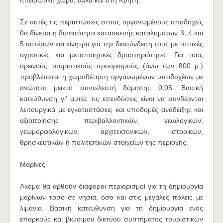
ηπειρωτική χώρα, άλλα και στη Κρήτη.
Σε αυτές τις περιπτώσεις στους οργανωμένους υποδοχείς
θα δίνεται η δυνατότητα κατασκευής καταλυμάτων 3, 4 και
5 αστέρων και κίνητρα για την διασύνδεση τους με τοπικές
αγροτικές και μεταποιητικές δραστηριότητες. Για τους
ορεινούς τουριστικούς προορισμούς (άνω των 800 μ.)
προβλέπεται η χωροθέτηση οργανωμένων υποδοχέων με
ανώτατο μεικτό συντελεστή δόμησης 0,05. Βασική
κατεύθυνση γι' αυτές τις επενδύσεις είναι να συνδέονται
λειτουργικά με εγκαταστάσεις και υποδομές ανάδειξης και
αξιοποίησης περιβαλλοντικών, γεωλογικών,
γεωμορφολογικών, αρχιτεκτονικών, ιστορικών,
θρησκευτικών ή πολιτιστικών στοιχείων της περιοχής.
Μαρίνες
Ακόμα θα αρθούν διάφοροι περιορισμοί για τη δημιουργία
μαρίνων τόσο σε νησιά, όσο και στις μεγάλες πόλεις με
λιμάνια. Βασική κατεύθυνση για τη δημιουργία ενός
επαρκούς και βιώσιμου δικτύου συστήματος τουριστικών