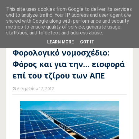
This site uses cookies from Google to deliver its services
and to analyze traffic. Your IP address and user-agent are
shared with Google along with performance and security
metrics to ensure quality of service, generate usage
statistics, and to detect and address abuse.
Αρχική σελίδα
ΦΟΡΟΛΟΓΙΚΟ
Φορολογικό νομοσχέδιο:
Φόρος και για την… εισφορά επί του τζίρου των ΑΠΕ
LEARN MORE
GOT IT
Φορολογικό νομοσχέδιο:
Φόρος και για την… εισφορά
επί του τζίρου των ΑΠΕ
Δεκεμβρίου 12, 2012