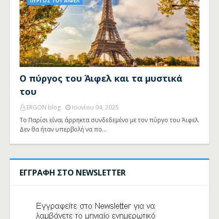
ΠΥΡΓΟΣ ΤΟΥ ΑΙΦΕΛ
Ο πύργος του Άιφελ και τα μυστικά
του
ERGON blog
Ιουνίου 04, 2025
Το Παρίσι είναι άρρηκτα συνδεδεμένο με τον πύργο του Άιφελ.
Δεν θα ήταν υπερβολή να πο…
ΕΓΓΡΑΦΗ ΣΤΟ NEWSLETTER