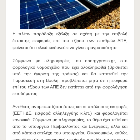
Η πλέον παράδοξη εξέλιξη σε σχέση με την επιβολή
έκτακτης εισφοράς επί του τζίρου των σταθμών ΑΠΕ,
φαίνεται ότι τελικά κινδυνεύει να γίνει πραγματικότητα.
Σύμφωνα με πληροφορίες του energypress.gr, στο
φορολογικό νομοσχέδιο που έχει ολοκληρωθεί (βρίσκεται
υπό την έγκριση της τρόικας) και θα κατατεθεί την
Παρασκευή στη Βουλή, προβλέπεται ρητά ότι η εισφορά
επί του τζίρου των ΑΠΕ δεν εκπίπτει από την φορολόγηση
εισοδήματος.
Αντίθετα, αντιμετωπίζεται όπως και οι υπόλοιπες εισφορές
(ΕΕΤΗΔΕ, εισφορά αλληλεγγύης κ.λπ.) και φορολογείται
κανονικά. Σύμφωνα με πληροφορίες, το θέμα έχει τεθεί και
από το υπουργείο Περιβάλλοντος και Ενέργειας, αλλά και
από κάποια στελέχη του υπουργείου Οικονομικών, καθώς
γνωρίζουν ότι η οικονομική αφαίμαξη που θα υποστούν οι