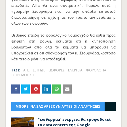
επενδυτές ΑΠΕ θα είναι συντριπτική. Παρόλα αυτά η
«γραμμή» Στουρνάρα είναι να μην υπάρξει επ΄αυτού
διαφοροποίηση σε σχέση με τον τρόπο αντιμετώπισης
όλων των εισφορών.
Βεβαίως επειδή το φορολογικό νομοσχέδιο θα έρθει προς
ψήφιση στη Βουλή, εκτιμάται ότι η κινητοποίηση
βουλευτών από όλα τα κόμματα θα μπορούσε να
υποχρεώσει σε οπισθοχώρηση τον κ. Στουρνάρα, ωστόσο
κάτι τέτοιο μένει να αποδειχθεί.
Tags:
ΑΠΕ
ΕΕΤΗΔΕ
ΕΙΣΦΟΡΕΣ
ΕΝΕΡΓΕΙΑ
ΦΟΡΟΛΟΓΙΑ
ΦΟΡΟΛΟΓΙΚΟ
ΜΠΟΡΕΙ ΝΑ ΣΑΣ ΑΡΕΣΟΥΝ ΑΥΤΕΣ ΟΙ ΑΝΑΡΤΗΣΕΙΣ
Γεωθερμική ενέργεια θα τροφοδοτεί
τα data centers της Google