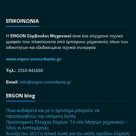
ΕΠΙΚΟΙΝΩΝΙΑ
H
ERGON Σ
ύμβουλοι Μηχανικοί
είναι ένα σύγχρονο τεχνικό
γραφείο που πλαισιώνεται από έμπειρους μηχανικούς όλων των
ειδικοτήτων και εξειδικευμένα τεχνικά συνεργεία.
www.ergon-consultants.gr
Τηλ.:
2310 841656
Email:
info@ergon-consultants.gr
ERGON blog
Ποια αυθαίρετα και με τι πρόστιμα μπορούν να
τακτοποιηθούν την επόμενη διετία
Προσεισμικός Έλεγχος Κτιρίων: Το νέο Μητρώο μηχανικών –
Όλες οι λεπτομέρειες
Άνοιξη του 2027 η τελική λύση για την εκτός σχεδίου δόμηση