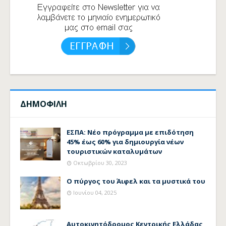
ΔΗΜΟΦΙΛΗ
ΕΣΠΑ: Νέο πρόγραμμα με επιδότηση
45% έως 60% για δημιουργία νέων
τουριστικών καταλυμάτων
Οκτωβρίου 30, 2023
Ο πύργος του Άιφελ και τα μυστικά του
Ιουνίου 04, 2025
Αυτοκινητόδρομος Κεντρικής Ελλάδας