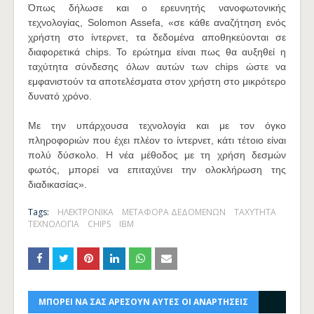
Όπως δήλωσε και ο ερευνητής νανοφωτονικής
τεχνολογίας, Solomon Assefa, «σε κάθε αναζήτηση ενός
χρήστη στο ίντερνετ, τα δεδομένα αποθηκεύονται σε
διαφορετικά chips. Το ερώτημα είναι πως θα αυξηθεί η
ταχύτητα σύνδεσης όλων αυτών των chips ώστε να
εμφανιστούν τα αποτελέσματα στον χρήστη στο μικρότερο
δυνατό χρόνο.
Με την υπάρχουσα τεχνολογία και με τον όγκο
πληροφοριών που έχει πλέον το ίντερνετ, κάτι τέτοιο είναι
πολύ δύσκολο. Η νέα μέθοδος με τη χρήση δεσμών
φωτός, μπορεί να επιταχύνει την ολοκλήρωση της
διαδικασίας».
Tags:
ΗΛΕΚΤΡΟΝΙΚΑ
ΜΕΤΑΦΟΡΑ ΔΕΔΟΜΕΝΩΝ
ΤΑΧΥΤΗΤΑ
ΤΕΧΝΟΛΟΓΙΑ
CHIPS
IBM
ΜΠΟΡΕΙ ΝΑ ΣΑΣ ΑΡΕΣΟΥΝ ΑΥΤΕΣ ΟΙ ΑΝΑΡΤΗΣΕΙΣ