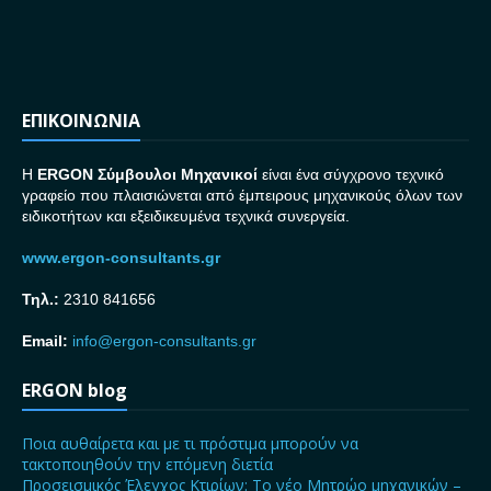
ΕΠΙΚΟΙΝΩΝΙΑ
H
ERGON Σ
ύμβουλοι Μηχανικοί
είναι ένα σύγχρονο τεχνικό
γραφείο που πλαισιώνεται από έμπειρους μηχανικούς όλων των
ειδικοτήτων και εξειδικευμένα τεχνικά συνεργεία.
www.ergon-consultants.gr
Τηλ.:
2310 841656
Email:
info@ergon-consultants.gr
ERGON blog
Ποια αυθαίρετα και με τι πρόστιμα μπορούν να
τακτοποιηθούν την επόμενη διετία
Προσεισμικός Έλεγχος Κτιρίων: Το νέο Μητρώο μηχανικών –