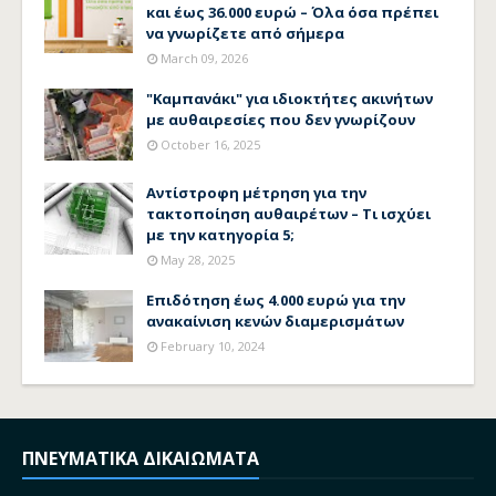
και έως 36.000 ευρώ – Όλα όσα πρέπει
να γνωρίζετε από σήμερα
March 09, 2026
"Καμπανάκι" για ιδιοκτήτες ακινήτων
με αυθαιρεσίες που δεν γνωρίζουν
October 16, 2025
Αντίστροφη μέτρηση για την
τακτοποίηση αυθαιρέτων – Τι ισχύει
με την κατηγορία 5;
May 28, 2025
Επιδότηση έως 4.000 ευρώ για την
ανακαίνιση κενών διαμερισμάτων
February 10, 2024
ΠΝΕΥΜΑΤΙΚΑ ΔΙΚΑΙΩΜΑΤΑ