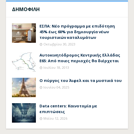
ΔΗΜΟΦΙΛΗ
ΕΣΠΑ: Νέο πρόγραμμα με επιδότηση
45% έως 60% για δημιουργία νέων
τουριστικών καταλυμάτων
Οκτωβρίου 30, 2023
Αυτοκινητόδρομος Κεντρικής Ελλάδας
Ε65: Από ποιες περιοχές θα διέρχεται
Ιουλίου 18, 2013
Ο πύργος του Άιφελ και τα μυστικά του
Ιουνίου 04, 2025
Data centers: Καινοτομία με
επιπτώσεις
Μαΐου 12, 2026