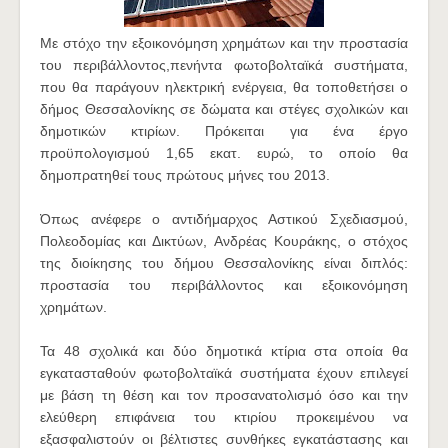
Με στόχο την εξοικονόμηση χρημάτων και την προστασία
του περιβάλλοντος,πενήντα φωτοβολταϊκά συστήματα,
που θα παράγουν ηλεκτρική ενέργεια, θα τοποθετήσει ο
δήμος Θεσσαλονίκης σε δώματα και στέγες σχολικών και
δημοτικών κτιρίων. Πρόκειται για ένα έργο
προϋπολογισμού 1,65 εκατ. ευρώ, το οποίο θα
δημοπρατηθεί τους πρώτους μήνες του 2013.
Όπως ανέφερε ο αντιδήμαρχος Αστικού Σχεδιασμού,
Πολεοδομίας και Δικτύων, Ανδρέας Κουράκης, ο στόχος
της διοίκησης του δήμου Θεσσαλονίκης είναι διπλός:
προστασία του περιβάλλοντος και εξοικονόμηση
χρημάτων.
Τα 48 σχολικά και δύο δημοτικά κτίρια στα οποία θα
εγκατασταθούν φωτοβολταϊκά συστήματα έχουν επιλεγεί
με βάση τη θέση και τον προσανατολισμό όσο και την
ελεύθερη επιφάνεια του κτιρίου προκειμένου να
εξασφαλιστούν οι βέλτιστες συνθήκες εγκατάστασης και