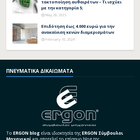
τακτοποίηση αυθαιρέτων – Τι ισχύει
με την κατηγορία 5;
May 28, 2025
Επιδότηση έως 4.000 ευρώ για την
ανακαίνιση κενών διαμερισμάτων
February 10, 2024
ΠΝΕΥΜΑΤΙΚΑ ΔΙΚΑΙΩΜΑΤΑ
Το
ERGON blog
είναι ιδιοκτησία της
ERGON Σύμβουλοι
Μηχανικοί
και αποτελεί το επίσημο blog της