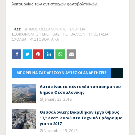
λειτουργίας των αντίστοιχων φωτοβολταϊκών.
Tags:
ΔΗΜΟΣ ΘΕΣΣΑΛΟΝΙΚΗΣ
ΕΝΕΡΓΕΙΑ
ΕΞΟΙΚΟΝΟΜΗΣΗ ΕΝΕΡΓΕΙΑΣ
ΠΕΡΙΒΑΛΛΟΝ
ΠΡΟΣΤΑΣΙΑ
ΣΧΟΛΕΙΑ
ΦΩΤΟΒΟΛΤΑΪΚΑ
ΜΠΟΡΕΙ ΝΑ ΣΑΣ ΑΡΕΣΟΥΝ ΑΥΤΕΣ ΟΙ ΑΝΑΡΤΗΣΕΙΣ
Αυτά είναι τα πέντε νέα τοπόσημα του
δήμου Θεσσαλονίκης
January 23, 2018
Θεσσαλονίκη: Εγκρίθηκαν έργα ύψους
17,5 εκατ. ευρώ στο Τεχνικό Πρόγραμμα
για το 2017
November 15, 2016