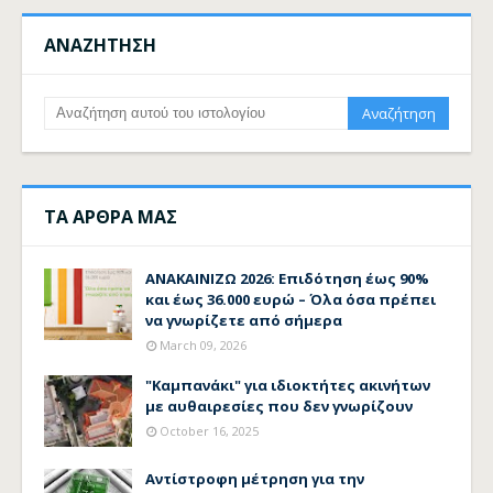
ΑΝΑΖΗΤΗΣΗ
ΤΑ ΑΡΘΡΑ ΜΑΣ
ΑΝΑΚΑΙΝΙΖΩ 2026: Επιδότηση έως 90%
και έως 36.000 ευρώ – Όλα όσα πρέπει
να γνωρίζετε από σήμερα
March 09, 2026
"Καμπανάκι" για ιδιοκτήτες ακινήτων
με αυθαιρεσίες που δεν γνωρίζουν
October 16, 2025
Αντίστροφη μέτρηση για την