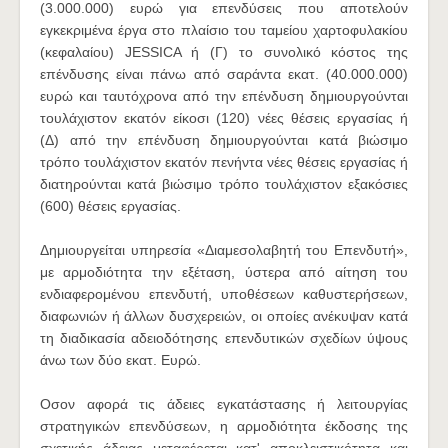
(3.000.000) ευρώ για επενδύσεις που αποτελούν
εγκεκριμένα έργα στο πλαίσιο του ταμείου χαρτοφυλακίου
(κεφαλαίου) JESSICA ή (Γ) το συνολικό κόστος της
επένδυσης είναι πάνω από σαράντα εκατ. (40.000.000)
ευρώ και ταυτόχρονα από την επένδυση δημιουργούνται
τουλάχιστον εκατόν είκοσι (120) νέες θέσεις εργασίας ή
(Δ) από την επένδυση δημιουργούνται κατά βιώσιμο
τρόπο τουλάχιστον εκατόν πενήντα νέες θέσεις εργασίας ή
διατηρούνται κατά βιώσιμο τρόπο τουλάχιστον εξακόσιες
(600) θέσεις εργασίας.
Δημιουργείται υπηρεσία «Διαμεσολαβητή του Επενδυτή»,
με αρμοδιότητα την εξέταση, ύστερα από αίτηση του
ενδιαφερομένου επενδυτή, υποθέσεων καθυστερήσεων,
διαφωνιών ή άλλων δυσχερειών, οι οποίες ανέκυψαν κατά
τη διαδικασία αδειοδότησης επενδυτικών σχεδίων ύψους
άνω των δύο εκατ. Ευρώ.
Οσον αφορά τις άδειες εγκατάστασης ή λειτουργίας
στρατηγικών επενδύσεων, η αρμοδιότητα έκδοσης της