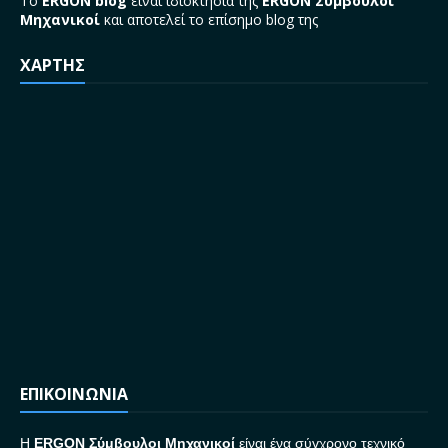
Το
ERGON blog
είναι ιδιοκτησία της
ERGON Σύμβουλοι
Μηχανικοί
και αποτελεί το επίσημο blog της
ΧΑΡΤΗΣ
ΕΠΙΚΟΙΝΩΝΙΑ
H
ERGON Σ
ύμβουλοι Μηχανικοί
είναι ένα σύγχρονο τεχνικό