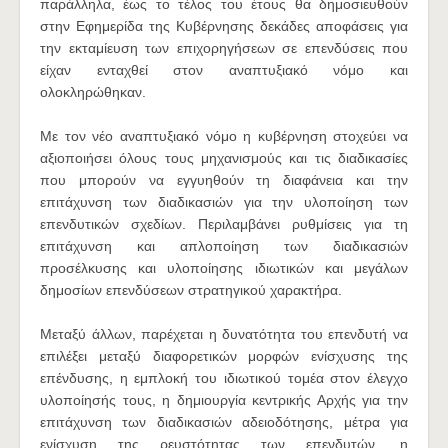
παράλληλα, έως το τέλος του έτους θα δημοσιευθούν
στην Εφημερίδα της Κυβέρνησης δεκάδες αποφάσεις για
την εκταμίευση των επιχορηγήσεων σε επενδύσεις που
είχαν ενταχθεί στον αναπτυξιακό νόμο και
ολοκληρώθηκαν.
Με τον νέο αναπτυξιακό νόμο η κυβέρνηση στοχεύει να
αξιοποιήσει όλους τους μηχανισμούς και τις διαδικασίες
που μπορούν να εγγυηθούν τη διαφάνεια και την
επιτάχυνση των διαδικασιών για την υλοποίηση των
επενδυτικών σχεδίων. Περιλαμβάνει ρυθμίσεις για τη
επιτάχυνση και απλοποίηση των διαδικασιών
προσέλκυσης και υλοποίησης ιδιωτικών και μεγάλων
δημοσίων επενδύσεων στρατηγικού χαρακτήρα.
Μεταξύ άλλων, παρέχεται η δυνατότητα του επενδυτή να
επιλέξει μεταξύ διαφορετικών μορφών ενίσχυσης της
επένδυσης, η εμπλοκή του ιδιωτικού τομέα στον έλεγχο
υλοποίησής τους, η δημιουργία κεντρικής Αρχής για την
επιτάχυνση των διαδικασιών αδειοδότησης, μέτρα για
ενίσχυση της ρευστότητας των επενδυτών, η