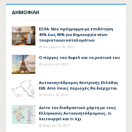
ΔΗΜΟΦΙΛΗ
ΕΣΠΑ: Νέο πρόγραμμα με επιδότηση
45% έως 60% για δημιουργία νέων
τουριστικών καταλυμάτων
Οκτωβρίου 30, 2023
Ο πύργος του Άιφελ και τα μυστικά του
Ιουνίου 04, 2025
Αυτοκινητόδρομος Κεντρικής Ελλάδας
Ε65: Από ποιες περιοχές θα διέρχεται
Ιουλίου 18, 2013
Δείτε τον διαδραστικό χάρτη με τους
Ελληνικούς Αυτοκινητόδρομους, τι
λειτουργεί και τι όχι
Μαρτίου 23, 2017