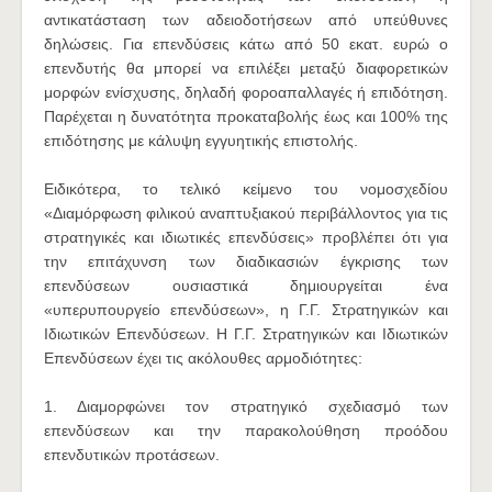
αντικατάσταση των αδειοδοτήσεων από υπεύθυνες
δηλώσεις. Για επενδύσεις κάτω από 50 εκατ. ευρώ ο
επενδυτής θα μπορεί να επιλέξει μεταξύ διαφορετικών
μορφών ενίσχυσης, δηλαδή φοροαπαλλαγές ή επιδότηση.
Παρέχεται η δυνατότητα προκαταβολής έως και 100% της
επιδότησης με κάλυψη εγγυητικής επιστολής.
Ειδικότερα, το τελικό κείμενο του νομοσχεδίου
«Διαμόρφωση φιλικού αναπτυξιακού περιβάλλοντος για τις
στρατηγικές και ιδιωτικές επενδύσεις» προβλέπει ότι για
την επιτάχυνση των διαδικασιών έγκρισης των
επενδύσεων ουσιαστικά δημιουργείται ένα
«υπερυπουργείο επενδύσεων», η Γ.Γ. Στρατηγικών και
Ιδιωτικών Επενδύσεων. Η Γ.Γ. Στρατηγικών και Ιδιωτικών
Επενδύσεων έχει τις ακόλουθες αρμοδιότητες:
1. Διαμορφώνει τον στρατηγικό σχεδιασμό των
επενδύσεων και την παρακολούθηση προόδου
επενδυτικών προτάσεων.