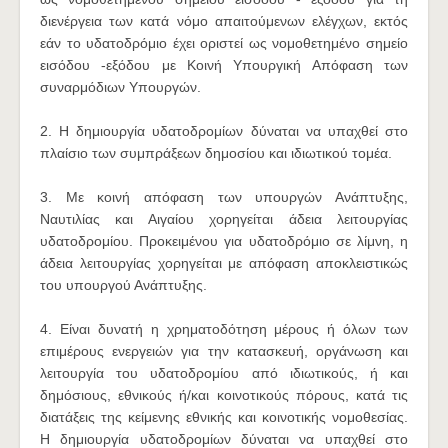
διενέργεια των κατά νόμο απαιτούμενων ελέγχων, εκτός
εάν το υδατοδρόμιο έχει οριστεί ως νομοθετημένο σημείο
εισόδου -εξόδου με Κοινή Υπουργική Απόφαση των
συναρμόδιων Υπουργών.
2. Η δημιουργία υδατοδρομίων δύναται να υπαχθεί στο
πλαίσιο των συμπράξεων δημοσίου και ιδιωτικού τομέα.
3. Με κοινή απόφαση των υπουργών Ανάπτυξης,
Ναυτιλίας και Αιγαίου χορηγείται άδεια λειτουργίας
υδατοδρομίου. Προκειμένου για υδατοδρόμιο σε λίμνη, η
άδεια λειτουργίας χορηγείται με απόφαση αποκλειστικώς
του υπουργού Ανάπτυξης.
4. Είναι δυνατή η χρηματοδότηση μέρους ή όλων των
επιμέρους ενεργειών για την κατασκευή, οργάνωση και
λειτουργία του υδατοδρομίου από ιδιωτικούς, ή και
δημόσιους, εθνικούς ή/και κοινοτικούς πόρους, κατά τις
διατάξεις της κείμενης εθνικής και κοινοτικής νομοθεσίας.
Η δημιουργία υδατοδρομίων δύναται να υπαχθεί στο