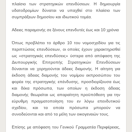
πλαίσιο των στρατηγικών επενδύσεων. Η δημιουργία
υδατοδρομίων δύναται να υπαχθεί στο πλαίσιο των
συμπράξεων δημοσίου και ιδιωτικού τομέα.
Αδειες παραμονής σε ξένους επενδυτές έως και 10 χρόνια
Όπως προβλέπει το άρθρο 10 του νομοσχεδίου για τις
περιπτώσεις επενδύσεων, οι οποίες έχουν χαρακτηρισθεί
ως «στρατηγικές επενδύσεις» ύστερα από απόφαση της
Διυπουργικής Επιτροπής Στρατηγικών Επενδύσεων
δύνανται να χορηγούνται άδειες διαμονής. Η αίτηση για
έκδοση άδειας διαμονής του νομίμου εκπροσώπου του
φορέα της στρατηγικής επένδυσης, προσδιορίζουσα έως
και δέκα πρόσωπα, των οποίων η έκδοση άδειας
διαμονής θεωρείται ως απαραίτητη προϋπόθεση για την
εύρυθμη πραγματοποίηση του εν λόγω επενδυτικού
σχεδίου, και τα οποία πρόσωπα μπορούν να
συνοδεύονται και από τα μέλη των οικογενειών τους.
Επίσης με απόφαση του Γενικού Γραμματέα Περιφέρειας,