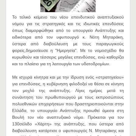
Το τελικό κείμενο του νέου επενδυτικού αναπτυξιακού
νόμου για τις στρατηγικές και τις ιδιωτικές επενδύσεις
όπως διαμορφώθηκε από το υπουργείο Ανάπτυξης και
ειδικότερα από τον υφυπουργό κ. Νότη Μηταράκη,
ύστερα από διαβούλευση με τους παραγωγικούς
φορείς,δημοσίευσε η "Ημερησία". Με το νομοσχέδιο θα
κυρωθούν και τέσσερις μεγάλες επενδύσεις, ενώ καθορίζει
και το πλαίσιο για τη λειτουργία των υδατοδρομίων.
Με ισχυρά κίνητρα και με την ίδρυση ενός «στρατηγείου»
για επενδύσεις, η κυβέρνηση φιλοδοξεί να θέσει σε κίνηση
τον μοχλό της ανάπτυξης. Λίγες ημέρες μετά τη
συνάντηση του πρωθυπουργού με τους εκπροσώπους
πολυεθνικών επιχειρήσεων που δραστηριοποιούνται στην
Ελλάδα, το υπουργείο Ανάπτυξης προωθεί
άμεσα στη
Βουλή τον νέο αναπτυξιακό νόμο. Πρόκειται για τον
130σέλιδο «Χάρτη» της ανάπτυξης, που ύστερα από
διαβούλευση κατάρτισε ο υφυπουργός Ν. Μηταράκης και