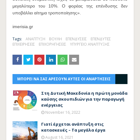
μεγαλύτερο του 10%. Ο φορέας της επένδυσης δεν
υποβάλλει αίτημα τροποποίησης».
imerisia.gr
Tags:
ΑΝΑΠΤΥΞΗ
ΒΟΥΛΗ
ΕΠΕΝΔΥΣΕΙΣ
ΕΠΕΝΔΥΤΕΣ
ΕΠΙΧΕΙΡΗΣΕΙΣ
ΕΠΙΧΟΡΗΓΗΣΕΙΣ
ΥΠΥΡΓΕΙΟ ΑΝΑΠΤΥΞΗΣ
ΜΠΟΡΕΙ ΝΑ ΣΑΣ ΑΡΕΣΟΥΝ ΑΥΤΕΣ ΟΙ ΑΝΑΡΤΗΣΕΙΣ
Στη Δυτική Μακεδονία η πρώτη μονάδα
καύσης σκουπιδιών για την παραγωγή
ενέργειας
November 16, 2022
Γιατί έρχεται ανάπτυξη στις
κατασκευές – Τα μεγάλα έργα
August 16, 2021