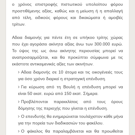
ο χρόνος επιστροφής πιστωτικού υπολοίπου φόρου
προστιθέμενης αξίας, καθώς και η μείωση ή η απαλλαγή
από τέλη, ειδικούς φόρους και δικαιώματα ή αμοιβές
τρίτων.
Αδεια διαμονής για πέντε έτη σε υπήκοο τρίτης χώρας
που έχει αγοράσει ακίνητα αξίας άνω των 300.000 ευρώ.
Το ύψος της ως άνω ακίνητης περιουσίας μπορεί να
αναπροσαρμόζεται, και θα προκύπτει σύμφωνα με τις
εκάστοτε αντικειμενικές αξίες των ακινήτων.
Αδεια διαμονής σε 10 άτομα και τις οικογένειές τους
για όσο χρόνο διαρκεί η στρατηγική επένδυση.
Για κύρωση από τη Βουλή η επένδυση μπορεί να
είναι 50 εκατ. ευρώ από 150 εκατ. Σήμερα.
Προβλέπονται παρεκκλίσεις από τους όρους
δόμησης της περιοχής που γίνεται η επένδυση.
Ο επενδυτής θα ενημερώνεται τουλάχιστον κάθε μήνα
για την πορεία των διαδικασιών του φακέλου.
Ο φάκελος θα παραλαμβάνεται και θα προωθείται