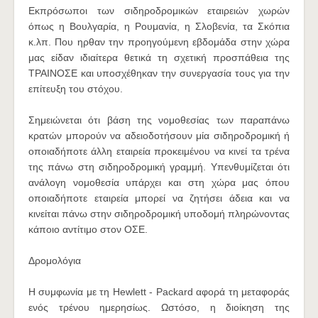
Εκπρόσωποι των σιδηροδρομικών εταιρειών χωρών
όπως η Βουλγαρία, η Ρουμανία, η Σλοβενία, τα Σκόπια
κ.λπ. Που ηρθαν την προηγούμενη εβδομάδα στην χώρα
μας είδαν ιδιαίτερα θετικά τη σχετική προσπάθεια της
ΤΡΑΙΝΟΣΕ και υποσχέθηκαν την συνεργασία τους για την
επίτευξη του στόχου.
Σημειώνεται ότι βάση της νομοθεσίας των παραπάνω
κρατών μπορούν να αδειοδοτήσουν μία σιδηροδρομική ή
οποιαδήποτε άλλη εταιρεία προκειμένου να κινεί τα τρένα
της πάνω στη σιδηροδρομική γραμμή. Υπενθυμίζεται ότι
ανάλογη νομοθεσία υπάρχει και στη χώρα μας όπου
οποιαδήποτε εταιρεία μπορεί να ζητήσει άδεια και να
κινείται πάνω στην σιδηροδρομική υποδομή πληρώνοντας
κάποιο αντίτιμο στον ΟΣΕ.
Δρομολόγια
Η συμφωνία με τη Hewlett - Packard αφορά τη μεταφοράς
ενός τρένου ημερησίως. Ωστόσο, η διοίκηση της