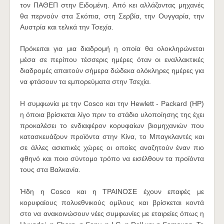
τον ΠΑΘΕΠ στην Ειδομένη. Από κει αλλάζοντας μηχανές
θα περνούν στα Σκόπια, στη Σερβία, την Ουγγαρία, την
Αυστρία και τελικά την Τσεχία.
Πρόκειται για μια διαδρομή η οποία θα ολοκληρώνεται
μέσα σε περίπου τέσσερις ημέρες όταν οι εναλλακτικές
διαδρομές απαιτούν σήμερα δώδεκα ολόκληρες ημέρες για
να φτάσουν τα εμπορεύματα στην Τσεχία.
Η συμφωνία με την Cοsco και την Hewlett - Packard (HP)
η όποια βρίσκεται λίγο πριν το στάδιο υλοποίησης της έχει
προκαλέσει το ενδιαφέρον κορυφαίων βιομηχανιών που
κατασκευάζουν προϊόντα στην Κίνα, το Μπαγκλαντές και
σε άλλες ασιατικές χώρες οι οποίες αναζητούν έναν πιο
φθηνό και ποιο σύντομο τρόπο να εισέλθουν τα προϊόντα
τους στα Βαλκανία.
Ήδη η Cosco και η ΤΡΑΙΝΟΣΕ έχουν επαφές με
κορυφαίους πολυεθνικούς ομίλους και βρίσκεται κοντά
στο να ανακοινώσουν νέες συμφωνίες με εταιρείες όπως η