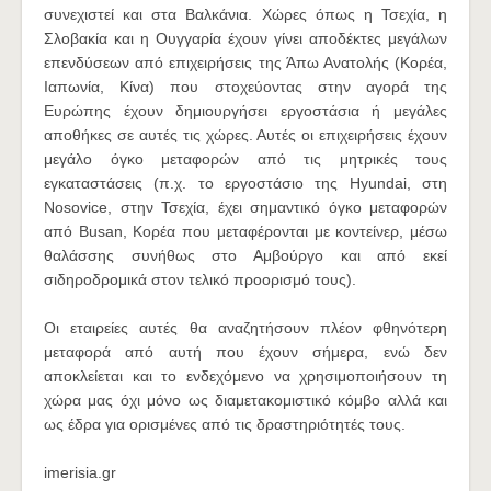
συνεχιστεί και στα Βαλκάνια. Χώρες όπως η Τσεχία, η
Σλοβακία και η Ουγγαρία έχουν γίνει αποδέκτες μεγάλων
επενδύσεων από επιχειρήσεις της Άπω Ανατολής (Κορέα,
Ιαπωνία, Κίνα) που στοχεύοντας στην αγορά της
Ευρώπης έχουν δημιουργήσει εργοστάσια ή μεγάλες
αποθήκες σε αυτές τις χώρες. Αυτές οι επιχειρήσεις έχουν
μεγάλο όγκο μεταφορών από τις μητρικές τους
εγκαταστάσεις (π.χ. το εργοστάσιο της Hyundai, στη
Nosovice, στην Τσεχία, έχει σημαντικό όγκο μεταφορών
από Busan, Kορέα που μεταφέρονται με κοντείνερ, μέσω
θαλάσσης συνήθως στο Αμβούργο και από εκεί
σιδηροδρομικά στον τελικό προορισμό τους).
Οι εταιρείες αυτές θα αναζητήσουν πλέον φθηνότερη
μεταφορά από αυτή που έχουν σήμερα, ενώ δεν
αποκλείεται και το ενδεχόμενο να χρησιμοποιήσουν τη
χώρα μας όχι μόνο ως διαμετακομιστικό κόμβο αλλά και
ως έδρα για ορισμένες από τις δραστηριότητές τους.
imerisia.gr