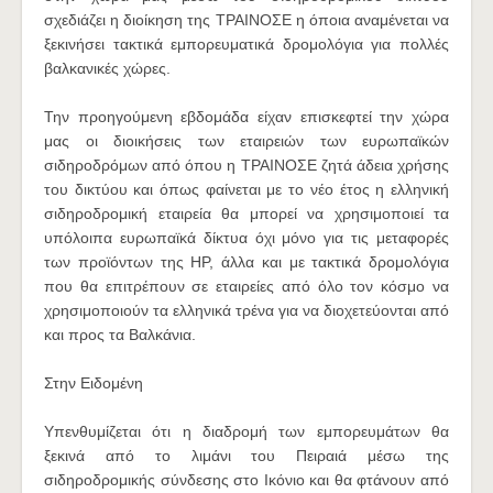
σχεδιάζει η διοίκηση της ΤΡΑΙΝΟΣΕ η όποια αναμένεται να
ξεκινήσει τακτικά εμπορευματικά δρομολόγια για πολλές
βαλκανικές χώρες.
Την προηγούμενη εβδομάδα είχαν επισκεφτεί την χώρα
μας οι διοικήσεις των εταιρειών των ευρωπαϊκών
σιδηροδρόμων από όπου η ΤΡΑΙΝΟΣΕ ζητά άδεια χρήσης
του δικτύου και όπως φαίνεται με το νέο έτος η ελληνική
σιδηροδρομική εταιρεία θα μπορεί να χρησιμοποιεί τα
υπόλοιπα ευρωπαϊκά δίκτυα όχι μόνο για τις μεταφορές
των προϊόντων της HP, άλλα και με τακτικά δρομολόγια
που θα επιτρέπουν σε εταιρείες από όλο τον κόσμο να
χρησιμοποιούν τα ελληνικά τρένα για να διοχετεύονται από
και προς τα Βαλκάνια.
Στην Ειδομένη
Υπενθυμίζεται ότι η διαδρομή των εμπορευμάτων θα
ξεκινά από το λιμάνι του Πειραιά μέσω της
σιδηροδρομικής σύνδεσης στο Ικόνιο και θα φτάνουν από