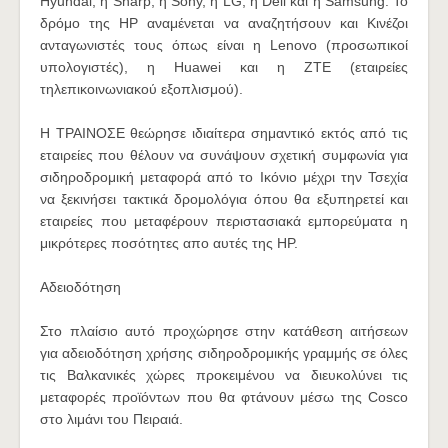
Hyundai, η Sharp, η Sony, η LG, η Dell και η Samsung. Το
δρόμο της HP αναμένεται να αναζητήσουν και Κινέζοι
ανταγωνιστές τους όπως είναι η Lenovo (προσωπικοί
υπολογιστές), η Huawei και η ZTE (εταιρείες
τηλεπικοινωνιακού εξοπλισμού).
Η ΤΡΑΙΝΟΣΕ θεώρησε ιδιαίτερα σημαντικό εκτός από τις
εταιρείες που θέλουν να συνάψουν σχετική συμφωνία για
σιδηροδρομική μεταφορά από το Ικόνιο μέχρι την Τσεχία
να ξεκινήσει τακτικά δρομολόγια όπου θα εξυπηρετεί και
εταιρείες που μεταφέρουν περιστασιακά εμπορεύματα η
μικρότερες ποσότητες απo αυτές της HP.
Αδειοδότηση
Στο πλαίσιο αυτό προχώρησε στην κατάθεση αιτήσεων
για αδειοδότηση χρήσης σιδηροδρομικής γραμμής σε όλες
τις Βαλκανικές χώρες προκειμένου να διευκολύνει τις
μεταφορές προϊόντων που θα φτάνουν μέσω της Cosco
στο λιμάνι του Πειραιά.