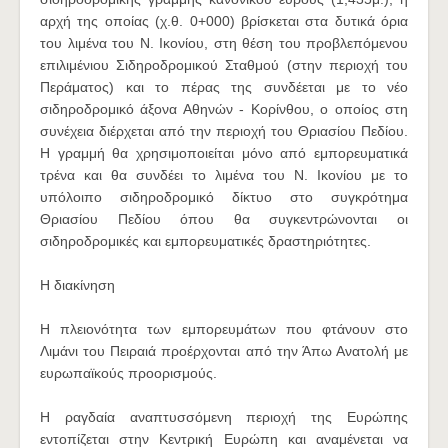
αρχή της οποίας (χ.θ. 0+000) βρίσκεται στα δυτικά όρια
του λιμένα του Ν. Ικονίου, στη θέση του προβλεπόμενου
επιλιμένιου Σιδηροδρομικού Σταθμού (στην περιοχή του
Περάματος) και το πέρας της συνδέεται με το νέο
σιδηροδρομικό άξονα Αθηνών - Κορίνθου, ο οποίος στη
συνέχεια διέρχεται από την περιοχή του Θριασίου Πεδίου.
Η γραμμή θα χρησιμοποιείται μόνο από εμπορευματικά
τρένα και θα συνδέει το λιμένα του Ν. Ικονίου με το
υπόλοιπο σιδηροδρομικό δίκτυο στο συγκρότημα
Θριασίου Πεδίου όπου θα συγκεντρώνονται οι
σιδηροδρομικές και εμπορευματικές δραστηριότητες.
Η διακίνηση
Η πλειονότητα των εμπορευμάτων που φτάνουν στο
Λιμάνι του Πειραιά προέρχονται από την Άπω Ανατολή με
ευρωπαϊκούς προορισμούς.
Η ραγδαία αναπτυσσόμενη περιοχή της Ευρώπης
εντοπίζεται στην Κεντρική Ευρώπη και αναμένεται να