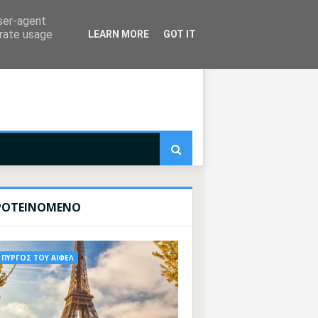
user-agent
erate usage
LEARN MORE
GOT IT
ΡΟΤΕΙΝΟΜΕΝΟ
ΠΥΡΓΟΣ ΤΟΥ ΑΙΦΕΛ