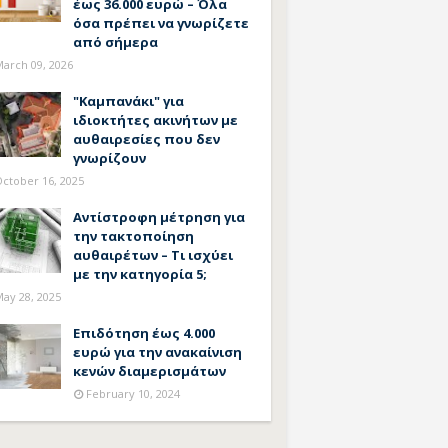
έως 36.000 ευρώ – Όλα
όσα πρέπει να γνωρίζετε
από σήμερα
arch 09, 2026
"Καμπανάκι" για
ιδιοκτήτες ακινήτων με
αυθαιρεσίες που δεν
γνωρίζουν
ctober 16, 2025
Αντίστροφη μέτρηση για
την τακτοποίηση
αυθαιρέτων – Τι ισχύει
με την κατηγορία 5;
ay 28, 2025
Επιδότηση έως 4.000
ευρώ για την ανακαίνιση
κενών διαμερισμάτων
February 10, 2024