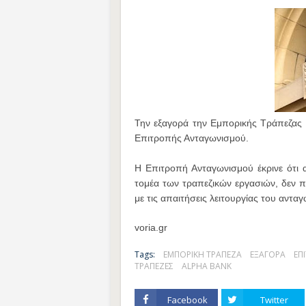
Την εξαγορά την Εμπορικής Τράπεζας 
Επιτροπής Ανταγωνισμού.
Η Επιτροπή Ανταγωνισμού έκρινε ότι
τομέα των τραπεζικών εργασιών, δεν 
με τις απαιτήσεις λειτουργίας του αντα
voria.gr
Tags:
ΕΜΠΟΡΙΚΗ ΤΡΑΠΕΖΑ
ΕΞΑΓΟΡΑ
ΕΠ
ΤΡΑΠΕΖΕΣ
ALPHA BANK
Facebook
Twitter