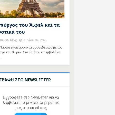
 πύργος του Άιφελ και τα
υστικά του
ERGON blog
Ιουνίου 04, 2025
Παρίσι είναι άρρηκτα συνδεδεμένο με τον
ργο του Άιφελ. Δεν θα ήταν υπερβολή να
…
ΓΓΡΑΦΗ ΣΤΟ NEWSLETTER