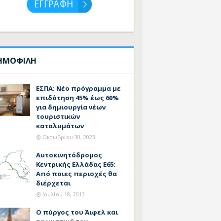
ΗΜΟΦΙΛΗ
ΕΣΠΑ: Νέο πρόγραμμα με
επιδότηση 45% έως 60%
για δημιουργία νέων
τουριστικών
καταλυμάτων
Οκτωβρίου 30, 2023
Αυτοκινητόδρομος
Κεντρικής Ελλάδας Ε65:
Από ποιες περιοχές θα
διέρχεται
Ιουλίου 18, 2013
Ο πύργος του Άιφελ και