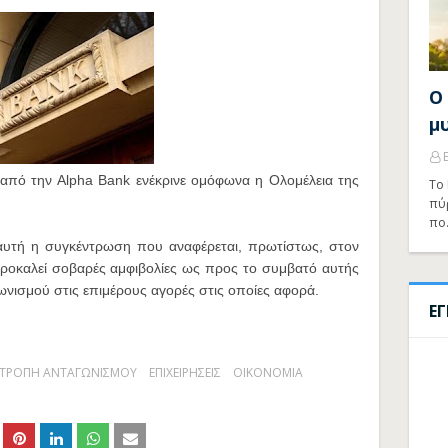
Ο
μ
από την Alpha Bank ενέκρινε ομόφωνα η Ολομέλεια της
Το 
πύ
πο
 αυτή η συγκέντρωση που αναφέρεται, πρωτίστως, στον
προκαλεί σοβαρές αμφιβολίες ως προς το
συμβατό αυτής
γωνισμού στις επιμέρους αγορές στις οποίες αφορά.
Ε
ΙΤΡΟΠΗ ΑΝΤΑΓΩΝΙΣΜΟΥ
ΕΠΙΧΕΙΡΗΣΕΙΣ
ΟΙΚΟΝΟΜΙΑ