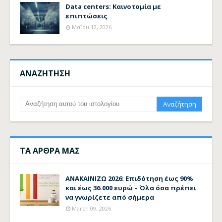
Data centers: Καινοτομία με
επιπτώσεις
Μαΐου 12, 2026
ΑΝΑΖΗΤΗΣΗ
ΤΑ ΑΡΘΡΑ ΜΑΣ
ΑΝΑΚΑΙΝΙΖΩ 2026: Επιδότηση έως 90%
και έως 36.000 ευρώ – Όλα όσα πρέπει
να γνωρίζετε από σήμερα
March 09, 2026