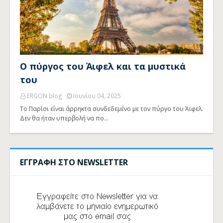
Ο πύργος του Άιφελ και τα μυστικά
του
ERGON blog
Ιουνίου 04, 2025
Το Παρίσι είναι άρρηκτα συνδεδεμένο με τον πύργο του Άιφελ.
Δεν θα ήταν υπερβολή να πο…
ΕΓΓΡΑΦΗ ΣΤΟ NEWSLETTER