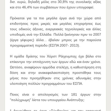
δισ. ευρώ, δηλαδή μόλις στο 30,8% της συνολικής αξίας
και στο 46,4% των συμβάσεων που έχουν υπογραφεί.
Πρόκειται για τα πιο μεγάλα έργα ανά την χώρα από
επιδοτήσεις προς μικρές και μεγάλες επιχειρήσεις έως
τους οδικούς άξονες, ενεργειακές τεχνολογικές και άλλες
υποδομές ανά την Ελλάδα. Πολλά ξεκίνησαν πριν το 2007
(έργα γέφυρες) άλλα... έβαλαν μπρος με την παρούσα
προγραμματική περίοδο (ΕΣΠΑ 2007- 2013).
Η ομάδα δράσης του Χόρστ Ράιχενμπαχ έχει βάλει στο
επίκεντρο την επιτάχυνση των έργων εδώ και έναν χρόνο.
Ωστόσο, αναφέρουν αρμόδια στελέχη, η καθυστέρηση στη
δόση και στην ανακεφαλαιοποίηση προστέθηκε τους
μήνες που προηγήθηκαν στις χρόνιες αδυναμίες στην
υλοποίηση πολλών προγραμμάτων του ΕΣΠΑ.
Ποιος είναι ο απολογισμός των 181 έργων στην
"πολύχρωμη" λίστα του υπουργείου Ανάπτυξης:
* Ακυρώθηκε το έργο «Σύμβουλος για την εφαρμογή