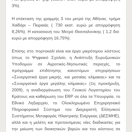
3%).
Η επέκταση της γραμμής 3 του μετρό της Αθήνας: τμήμα
Χαϊδάρι – Πειραιάς ( 730 εκατ. ευρώ με απορρόφηση
8,26%). Η κατασκευή του Μετρό Θεσσαλονίκης ( 1,2 δισ.
ευρώ με απορρόφηση 16,75%).
Επίσης στο πορτοκαλί είναι και έργα μικρότερου κόστους
όπως το Ψηφιακό Σχολείο, η Ανάπτυξη Ευρυζωνικών
Υποδομών σε Αγροτικές-Νησιωτικές περιοχές, το
πρόγραμμα επιδότησης καινοτόμων επιχειρήσεων
«Συνεργατικά έργα μικρής, και μεσαίας κλίμακας» και τα
«Συνεργατικά έργα μεγάλης κλίμακας» (1η προκήρυξη,
2009), η αναδιοργάνωση του Γενικού Λογιστηρίου του
Κράτους και καθιέρωση του ERP σε όλα τα Υπουργεία, το
Εθνικό Ληξιαρχείο, το Ολοκληρωμένο Επιχειρησιακό
Πληροφοριακό Σύστημα του Διαχειριστή Ελληνικού
Συστήματος Μεταφοράς Ηλεκτρικής Ενέργειας (ΔΕΣΜΗΕ),
αλλά και η μελέτη και προτεινόμενες νέες διαδικασίες για
την μείωση των διοικητικών βαρών και του κόστους σε