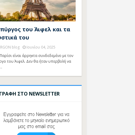
 πύργος του Άιφελ και τα
υστικά του
ERGON blog
Ιουνίου 04, 2025
Παρίσι είναι άρρηκτα συνδεδεμένο με τον
ργο του Άιφελ. Δεν θα ήταν υπερβολή να
…
ΓΓΡΑΦΗ ΣΤΟ NEWSLETTER