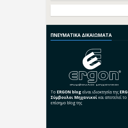
ΠΝΕΥΜΑΤΙΚΑ ΔΙΚΑΙΩΜΑΤΑ
Το
ERGON blog
είναι ιδιοκτησία της
ER
Σύμβουλοι Μηχανικοί
και αποτελεί το
επίσημο blog της