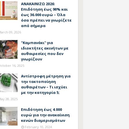
ΑΝΑΚΑΙΝΙΖΩ 2026:
Επιδότηση έως 90% και
έως 36.000 ευρώ – Όλα
όσα πρέπει να γνωρίζετε
από σήμερα
arch 09, 2026
"Καμπανάκι" για
ιδιοκτήτες ακινήτων με
αυθαιρεσίες που δεν
γνωρίζουν
ctober 16, 2025
Αντίστροφη μέτρηση για
την τακτοποίηση
αυθαιρέτων – Τι ισχύει
με την κατηγορία 5;
ay 28, 2025
Επιδότηση έως 4.000
ευρώ για την ανακαίνιση
κενών διαμερισμάτων
February 10, 2024