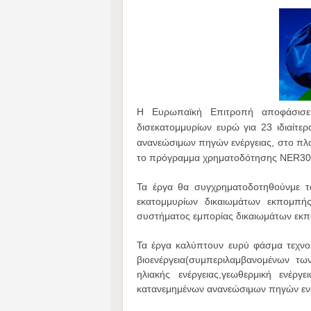
Η Ευρωπαϊκή Επιτροπή αποφάσισε
δισεκατομμυρίων ευρώ για 23 ιδιαίτε
ανανεώσιμων πηγών ενέργειας, στο π
το πρόγραμμα χρηματοδότησης NER30
Τα έργα θα συγχρηματοδοτηθούνμε 
εκατομμυρίων δικαιωμάτων εκπομπή
συστήματος εμπορίας δικαιωμάτων εκ
Τα έργα καλύπτουν ευρύ φάσμα τεχνο
βιοενέργεια(συμπεριλαμβανομένων τ
ηλιακής ενέργειας,γεωθερμική ενέργει
κατανεμημένων ανανεώσιμων πηγών ενέρ