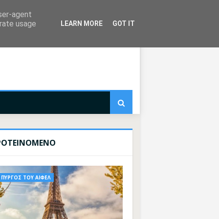
user-agent
erate usage
LEARN MORE
GOT IT
ΡΟΤΕΙΝΟΜΕΝΟ
ΠΥΡΓΟΣ ΤΟΥ ΑΙΦΕΛ