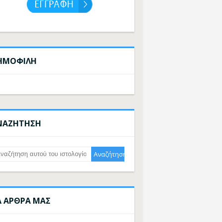
ΗΜΟΦΙΛΗ
ΝΑΖΗΤΗΣΗ
Α ΑΡΘΡΑ ΜΑΣ