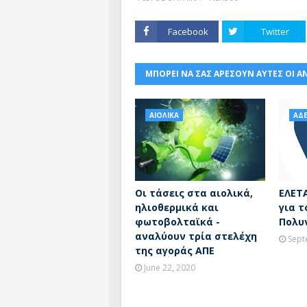
Facebook
Twitter
ΜΠΟΡΕΙ ΝΑ ΣΑΣ ΑΡΕΣΟΥΝ ΑΥΤΕΣ ΟΙ Α
ΑΙΟΛΙΚΑ
ΑΔ
Οι τάσεις στα αιολικά,
ΕΛΕΤΑ
ηλιοθερμικά και
για 
φωτοβολταϊκά -
Πολυ
αναλύουν τρία στελέχη
Sept
της αγοράς ΑΠΕ
June 22, 2020