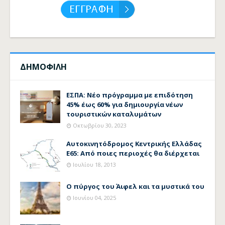
ΔΗΜΟΦΙΛΗ
ΕΣΠΑ: Νέο πρόγραμμα με επιδότηση
45% έως 60% για δημιουργία νέων
τουριστικών καταλυμάτων
Οκτωβρίου 30, 2023
Αυτοκινητόδρομος Κεντρικής Ελλάδας
Ε65: Από ποιες περιοχές θα διέρχεται
Ιουλίου 18, 2013
Ο πύργος του Άιφελ και τα μυστικά του
Ιουνίου 04, 2025