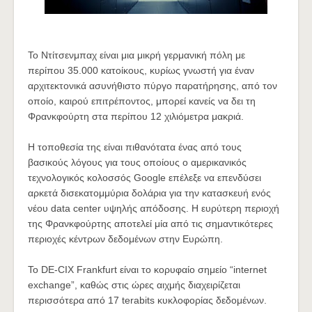
Το Ντίτσενμπαχ είναι μια μικρή γερμανική πόλη με
περίπου 35.000 κατοίκους, κυρίως γνωστή για έναν
αρχιτεκτονικά ασυνήθιστο πύργο παρατήρησης, από τον
οποίο, καιρού επιτρέποντος, μπορεί κανείς να δει τη
Φρανκφούρτη στα περίπου 12 χιλιόμετρα μακριά.
Η τοποθεσία της είναι πιθανότατα ένας από τους
βασικούς λόγους για τους οποίους ο αμερικανικός
τεχνολογικός κολοσσός Google επέλεξε να επενδύσει
αρκετά δισεκατομμύρια δολάρια για την κατασκευή ενός
νέου data center υψηλής απόδοσης. Η ευρύτερη περιοχή
της Φρανκφούρτης αποτελεί μία από τις σημαντικότερες
περιοχές κέντρων δεδομένων στην Ευρώπη.
Το DE-CIX Frankfurt είναι το κορυφαίο σημείο “internet
exchange”, καθώς στις ώρες αιχμής διαχειρίζεται
περισσότερα από 17 terabits κυκλοφορίας δεδομένων.