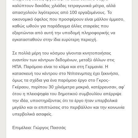
καλύπτουν δεκάδες χιλιάδες τετραγωνικά μέτρα, αλλά
απασχολούν λιγότερους από 100 εργαζομένους. Το
οικονομικό όφελος που προσφέρουν είναι μάλλον έμμεσο,
καθώς ωθούν για παράδειγμα άλλες εταιρείες που
εξαρτώνται από αυτή την υποδομή πληροφορικής να
εγκατασταθούν στην ίδια ευρύτερη περιοχή.
Σε πολλά μέρη του κόσμου γίνονται κινητοποιήσεις
εναντίον των κέντρων δεδομένων, μεταξύ άλλων στις
ΗΠΑ. Παρόμοιο είναι το κλίμα και στη Γερμανία. Η
κατασκευή του κέντρου στο Ντίτσενμπαχ έχει ξεκινήσει,
όμως τα σχέδια για ένα παρόμοιο έργο στο Γκρος-
Γκέραου, περίπου 30 χιλιόμετρα μακριά, κατέρρευσαν, αφ’
ότου η πλειοψηφία του δημοτικού συμβουλίου απέρριψε
την ιδέα, υποστηρίζοντας ότι το έργο ήταν υπερβολικά
μεγάλο και οι επιπτώσεις στο περιβάλλον και την κοινωνία
υπερβολικά ασαφείς.
Επιμέλεια: Γιώργος Πασσάς