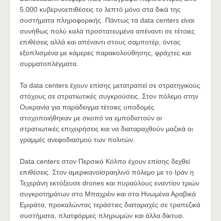
5.000 κυβερνοεπιθέσεις το λεπτό μόνο στα δικά της
συστήματα πληροφορικής. Πάντως τα data centers είναι
συνήθως πολύ καλά προστατευμένα απέναντι σε τέτοιες
επιθέσεις αλλά και απέναντι στους σαμποτέρ, όντας
εξοπλισμένα με κάμερες παρακολούθησης, φράχτες και
συρματοπλέγματα.
Τα data centers έχουν επίσης μετατραπεί σε στρατηγικούς
στόχους σε στρατιωτικές συγκρούσεις. Στον πόλεμο στην
Ουκρανία για παράδειγμα τέτοιες υποδομές
στοχοποιήθηκαν με σκοπό να εμποδιστούν οι
στρατιωτικές επιχειρήσεις και να διαταραχθούν μαζικά οι
γραμμές ανεφοδιασμού των πολιτών.
Data centers στον Περσικό Κόλπο έχουν επίσης δεχθεί
επιθέσεις. Στον αμερικανοϊσραηλινό πόλεμο με το Ιράν η
Τεχεράνη εκτόξευσε drones και πυραύλους εναντίον τριών
συγκροτημάτων στο Μπαχρέιν και στα Ηνωμένα Αραβικά
Εμιράτα, προκαλώντας τεράστιες διαταραχές σε τραπεζικά
συστήματα, πλατφόρμες πληρωμών και άλλα δίκτυα.