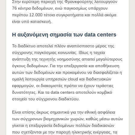
Στην ευρύτερη περιοχή της Φρανκφούρτης λειτουργούν
76 κέντρα δεδομένων, ενώ παγκοσμίως υπάρχουν
περίπου 12.000 τέτοια συγκροτήματα και πολλά ακόμα
είναι υπό κατασκευή.
Η αυξανόμενη σημασία των data centers
Το διαδίκτυο αποτελεί πλέον αναπόσπαστο μέρος της
σύγχρονης παγκόσμιας κοινωνίας. Ιδίως η ταχεία
ανάπτυξη της τεχνητής νοημοσύνης απαιτεί μεγαλύτερους
όγκους δεδομένων. Για την επεξεργασία και αποθήκευση
αυτών των δεδομένων και προκειμένου να διασφαλίζεται η
ομαλή λειτουργία υπηρεσιών cloud και διαδικτυακών
εφαρμογών, οι διακομιστές πρέπει να έχουν τεράστιες
δυνατότητες. Και τα data centers αποτελούν κομβικό
στοιχείο του σύγχρονου διαδικτύου.
Είναι επίσης άκρως σημαντικά για την εθνική ασφάλεια
των σύγχρονων βιομηχανικών χωρών, καθώς μέσω αυτών
γίνεται η επεξεργασία δεδομένων πολλών διαδικασιών
που σχετίζονται με την παροχή ηλεκτρικής ενέργειας, τα