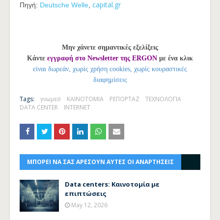
capital.gr
Πηγή:
Deutsche Welle
,
Μην χάνετε σημαντικές εξελίξεις
Κάντε
εγγραφή στο Newsletter της ERGON
με ένα κλικ
είναι δωρεάν, χωρίς χρήση cookies, χωρίς κουραστικές
διαφημίσεις
Tags:
γνωμεσ
ΚΑΙΝΟΤΟΜΙΑ
ΡΕΠΟΡΤΑΖ
ΤΕΧΝΟΛΟΓΙΑ
DATA CENTER
INTERNET
ΜΠΟΡΕΙ ΝΑ ΣΑΣ ΑΡΕΣΟΥΝ ΑΥΤΕΣ ΟΙ ΑΝΑΡΤΗΣΕΙΣ
Data centers: Καινοτομία με
επιπτώσεις
May 12, 2026