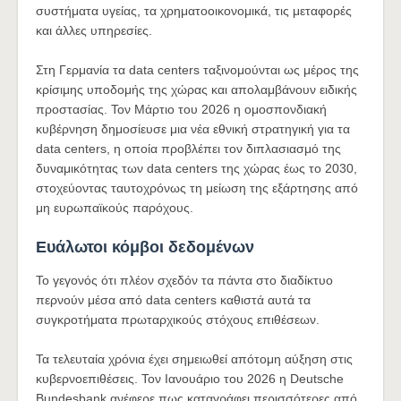
συστήματα υγείας, τα χρηματοοικονομικά, τις μεταφορές
και άλλες υπηρεσίες.
Στη Γερμανία τα data centers ταξινομούνται ως μέρος της
κρίσιμης υποδομής της χώρας και απολαμβάνουν ειδικής
προστασίας. Τον Μάρτιο του 2026 η ομοσπονδιακή
κυβέρνηση δημοσίευσε μια νέα εθνική στρατηγική για τα
data centers, η οποία προβλέπει τον διπλασιασμό της
δυναμικότητας των data centers της χώρας έως το 2030,
στοχεύοντας ταυτοχρόνως τη μείωση της εξάρτησης από
μη ευρωπαϊκούς παρόχους.
Ευάλωτοι κόμβοι δεδομένων
Το γεγονός ότι πλέον σχεδόν τα πάντα στο διαδίκτυο
περνούν μέσα από data centers καθιστά αυτά τα
συγκροτήματα πρωταρχικούς στόχους επιθέσεων.
Τα τελευταία χρόνια έχει σημειωθεί απότομη αύξηση στις
κυβερνοεπιθέσεις. Τον Ιανουάριο του 2026 η Deutsche
Bundesbank ανέφερε πως καταγράφει περισσότερες από