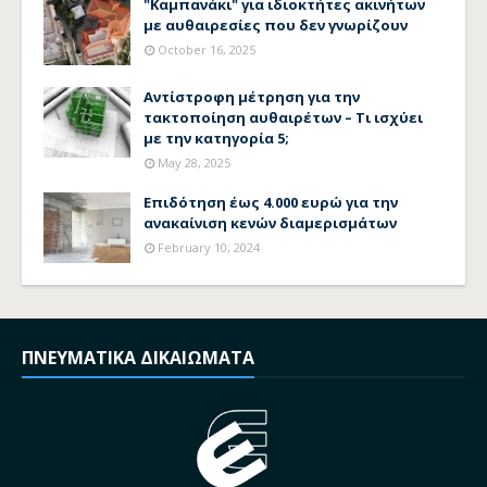
"Καμπανάκι" για ιδιοκτήτες ακινήτων
με αυθαιρεσίες που δεν γνωρίζουν
October 16, 2025
Αντίστροφη μέτρηση για την
τακτοποίηση αυθαιρέτων – Τι ισχύει
με την κατηγορία 5;
May 28, 2025
Επιδότηση έως 4.000 ευρώ για την
ανακαίνιση κενών διαμερισμάτων
February 10, 2024
ΠΝΕΥΜΑΤΙΚΑ ΔΙΚΑΙΩΜΑΤΑ