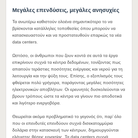
Μεγάλες επενδύσεις, μεγάλες ανησυχίες
Τα ανωτέρω καθιστούν ολοένα σημαντικότερο το να
βρίσκονται κατάλληλες τοποθεσίες όπου μπορούν να
κατασκευαστούν και να προστατευθούν επαρκώς τα νέα
data centers.
Ωστόσο, οι άνθρωποι που ζουν κοντά σε αυτά τα έργα
επικρίνουν συχνά τα κέντρα δεδομένων, τονίζοντας πως
απαιτούν τεράστιες ποσότητες ενέργειας και νερού για τη
λειτουργία και την ψύξη τους. Επίσης, ο εξοπλισμός τους
φθείρεται πολύ γρήγορα, παράγοντας μεγάλες ποσότητες
ηλεκτρονικών αποβλήτων. Οι ερευνητές δυσκολεύονται να
βρουν τρόπους ώστε τα κέντρα να γίνουν πιο αποδοτικά
και λιγότερο ενεργοβόρα.
Θεωρείται ακόμα προβληματικό το γεγονός ότι, παρ’ όλο
που οι επενδυτές επενδύουν συχνά δισεκατομμύρια
δολάρια στην κατασκευή των κέντρων, δημιουργούνται
ελάχιστες θέσεις εργασίας. Τα data centers συχνά