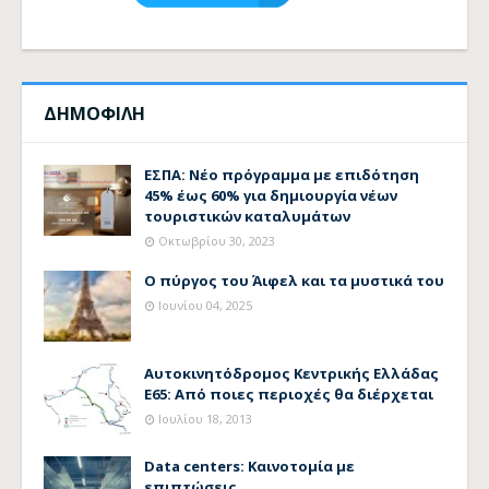
ΔΗΜΟΦΙΛΗ
ΕΣΠΑ: Νέο πρόγραμμα με επιδότηση
45% έως 60% για δημιουργία νέων
τουριστικών καταλυμάτων
Οκτωβρίου 30, 2023
Ο πύργος του Άιφελ και τα μυστικά του
Ιουνίου 04, 2025
Αυτοκινητόδρομος Κεντρικής Ελλάδας
Ε65: Από ποιες περιοχές θα διέρχεται
Ιουλίου 18, 2013
Data centers: Καινοτομία με
επιπτώσεις