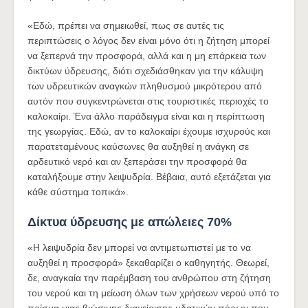
«Εδώ, πρέπει να σημειωθεί, πως σε αυτές τις
περιπτώσεις ο λόγος δεν είναι μόνο ότι η ζήτηση μπορεί
να ξεπερνά την προσφορά, αλλά και η μη επάρκεια των
δικτύων ύδρευσης, διότι σχεδιάσθηκαν για την κάλυψη
των υδρευτικών αναγκών πληθυσμού μικρότερου από
αυτόν που συγκεντρώνεται στις τουριστικές περιοχές το
καλοκαίρι. Ένα άλλο παράδειγμα είναι και η περίπτωση
της γεωργίας. Εδώ, αν το καλοκαίρι έχουμε ισχυρούς και
παρατεταμένους καύσωνες θα αυξηθεί η ανάγκη σε
αρδευτικό νερό και αν ξεπεράσει την προσφορά θα
καταλήξουμε στην λειψυδρία. Βέβαια, αυτό εξετάζεται για
κάθε σύστημα τοπικά».
Δίκτυα ύδρευσης με απώλειες 70%
«Η λειψυδρία δεν μπορεί να αντιμετωπιστεί με το να
αυξηθεί η προσφορά» ξεκαθαρίζει ο καθηγητής. Θεωρεί,
δε, αναγκαία την παρέμβαση του ανθρώπου στη ζήτηση
του νερού και τη μείωση όλων των χρήσεων νερού υπό το