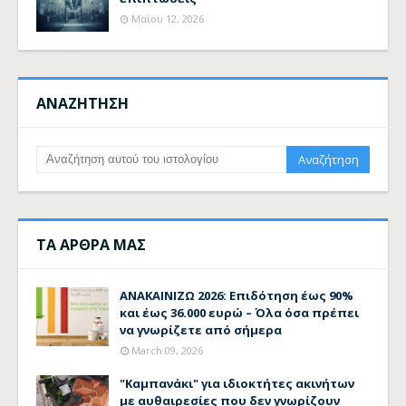
Μαΐου 12, 2026
ΑΝΑΖΗΤΗΣΗ
ΤΑ ΑΡΘΡΑ ΜΑΣ
ΑΝΑΚΑΙΝΙΖΩ 2026: Επιδότηση έως 90%
και έως 36.000 ευρώ – Όλα όσα πρέπει
να γνωρίζετε από σήμερα
March 09, 2026
"Καμπανάκι" για ιδιοκτήτες ακινήτων
με αυθαιρεσίες που δεν γνωρίζουν