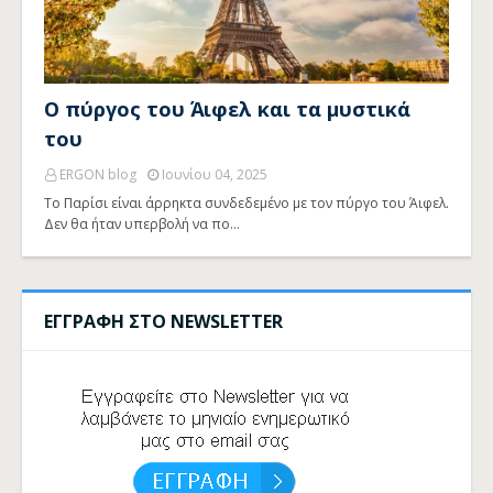
Ο πύργος του Άιφελ και τα μυστικά
του
ERGON blog
Ιουνίου 04, 2025
Το Παρίσι είναι άρρηκτα συνδεδεμένο με τον πύργο του Άιφελ.
Δεν θα ήταν υπερβολή να πο…
ΕΓΓΡΑΦΗ ΣΤΟ NEWSLETTER