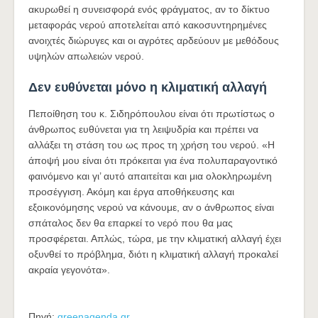
ακυρωθεί η συνεισφορά ενός φράγματος, αν το δίκτυο
μεταφοράς νερού αποτελείται από κακοσυντηρημένες
ανοιχτές διώρυγες και οι αγρότες αρδεύουν με μεθόδους
υψηλών απωλειών νερού.
Δεν ευθύνεται μόνο η κλιματική αλλαγή
Πεποίθηση του κ. Σιδηρόπουλου είναι ότι πρωτίστως ο
άνθρωπος ευθύνεται για τη λειψυδρία και πρέπει να
αλλάξει τη στάση του ως προς τη χρήση του νερού. «Η
άποψή μου είναι ότι πρόκειται για ένα πολυπαραγοντικό
φαινόμενο και γι’ αυτό απαιτείται και μια ολοκληρωμένη
προσέγγιση. Ακόμη και έργα αποθήκευσης και
εξοικονόμησης νερού να κάνουμε, αν ο άνθρωπος είναι
σπάταλος δεν θα επαρκεί το νερό που θα μας
προσφέρεται. Απλώς, τώρα, με την κλιματική αλλαγή έχει
οξυνθεί το πρόβλημα, διότι η κλιματική αλλαγή προκαλεί
ακραία γεγονότα».
Πηγή:
greenagenda.gr