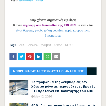
Μην χάνετε σημαντικές εξελίξεις
Κάντε
εγγραφή στο Newsletter της ERGON
με ένα κλικ
είναι δωρεάν, χωρίς χρήση cookies, χωρίς κουραστικές
διαφημίσεις
Tags:
ΑΠΘ
ΑΡΘΡΟ
γνωμεσ
ΚΛΙΜΑ
ΝΕΡΟ
ΜΠΟΡΕΙ ΝΑ ΣΑΣ ΑΡΕΣΟΥΝ ΑΥΤΕΣ ΟΙ ΑΝΑΡΤΗΣΕΙΣ
Το πρόβλημα της λειψυδρίας δεν
λύνεται μόνο με περισσότερες βροχές
– Τι προτείνει επ. Καθηγητής του ΑΠΘ
May 12, 2026
ΑΠΘ : Πώς μετακινείται το έδαφος από